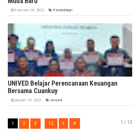
Muda Baru
Februari 10, 2022
Pendidikan
UNIVED Belajar Perencanaan Keuangan
Bersama Cuankuy
Januari 10, 2022
unived
1 / 12
1
2
3
...
12