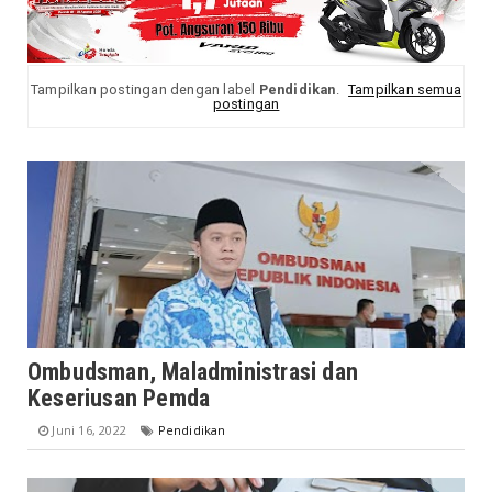
Tampilkan postingan dengan label
Pendidikan
.
Tampilkan semua
postingan
Ombudsman, Maladministrasi dan
Keseriusan Pemda
Juni 16, 2022
Pendidikan