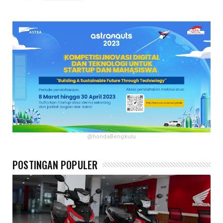
@hondaBengkulu
POSTINGAN POPULER