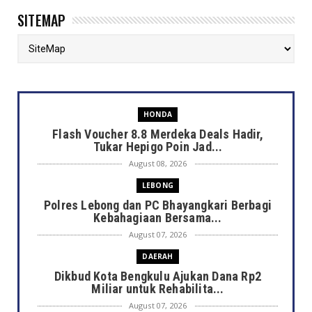
SITEMAP
HONDA
Flash Voucher 8.8 Merdeka Deals Hadir,
Tukar Hepigo Poin Jad...
August 08, 2026
LEBONG
Polres Lebong dan PC Bhayangkari Berbagi
Kebahagiaan Bersama...
August 07, 2026
DAERAH
Dikbud Kota Bengkulu Ajukan Dana Rp2
Miliar untuk Rehabilita...
August 07, 2026