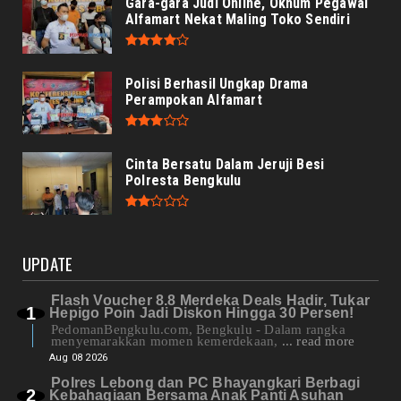
Gara-gara Judi Online, Oknum Pegawai
Alfamart Nekat Maling Toko Sendiri
Polisi Berhasil Ungkap Drama
Perampokan Alfamart
Cinta Bersatu Dalam Jeruji Besi
Polresta Bengkulu
UPDATE
Flash Voucher 8.8 Merdeka Deals Hadir, Tukar
Hepigo Poin Jadi Diskon Hingga 30 Persen!
PedomanBengkulu.com, Bengkulu - Dalam rangka
menyemarakkan momen kemerdekaan,
... read more
Aug 08 2026
Polres Lebong dan PC Bhayangkari Berbagi
Kebahagiaan Bersama Anak Panti Asuhan