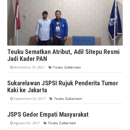
Teuku Sematkan Atribut, Adil Sitepu Resmi
Jadi Kader PAN
November 19, 2021
Teuku Zulkarnain
Sukarelawan JSPSI Rujuk Penderita Tumor
Kaki ke Jakarta
September 02, 2017
Teuku Zulkarnain
JSPS Gedor Empati Masyarakat
Agustus 02, 2017
Teuku Zulkarnain