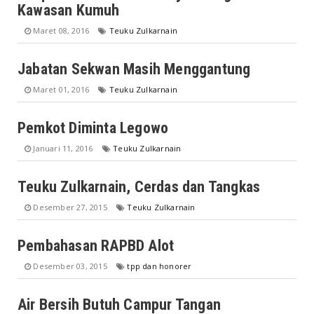
Kawasan Kumuh
Maret 08, 2016
Teuku Zulkarnain
Jabatan Sekwan Masih Menggantung
Maret 01, 2016
Teuku Zulkarnain
Pemkot Diminta Legowo
Januari 11, 2016
Teuku Zulkarnain
Teuku Zulkarnain, Cerdas dan Tangkas
Desember 27, 2015
Teuku Zulkarnain
Pembahasan RAPBD Alot
Desember 03, 2015
tpp dan honorer
Air Bersih Butuh Campur Tangan