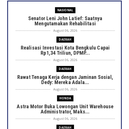
NASIONAL
Senator Leni John Latief: Saatnya
Mengutamakan Rehabilitasi
August 06, 2026
DAERAH
Realisasi Investasi Kota Bengkulu Capai
Rp1,34 Triliun, DPMP...
August 06, 2026
DAERAH
Rawat Tenaga Kerja dengan Jaminan Sosial,
Dedy: Mereka Adala...
August 06, 2026
HONDA
Astra Motor Buka Lowongan Unit Warehouse
Administrator, Maks...
August 06, 2026
DAERAH