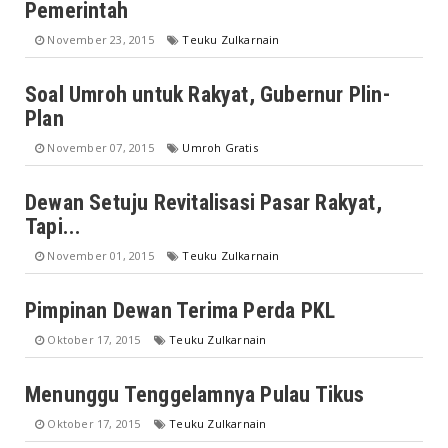
Pemerintah
November 23, 2015
Teuku Zulkarnain
Soal Umroh untuk Rakyat, Gubernur Plin-
Plan
November 07, 2015
Umroh Gratis
Dewan Setuju Revitalisasi Pasar Rakyat,
Tapi...
November 01, 2015
Teuku Zulkarnain
Pimpinan Dewan Terima Perda PKL
Oktober 17, 2015
Teuku Zulkarnain
Menunggu Tenggelamnya Pulau Tikus
Oktober 17, 2015
Teuku Zulkarnain