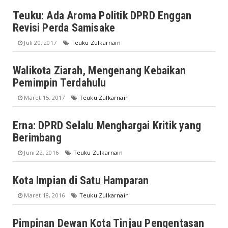
Teuku: Ada Aroma Politik DPRD Enggan
Revisi Perda Samisake
Juli 20, 2017
Teuku Zulkarnain
Walikota Ziarah, Mengenang Kebaikan
Pemimpin Terdahulu
Maret 15, 2017
Teuku Zulkarnain
Erna: DPRD Selalu Menghargai Kritik yang
Berimbang
Juni 22, 2016
Teuku Zulkarnain
Kota Impian di Satu Hamparan
Maret 18, 2016
Teuku Zulkarnain
Pimpinan Dewan Kota Tinjau Pengentasan