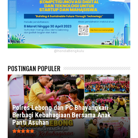
@hondaBengkulu
POSTINGAN POPULER
Polres Lebong dan PC Bhayangkari
Berbagi Kebahagiaan Bersama Anak
Panti Asuhan