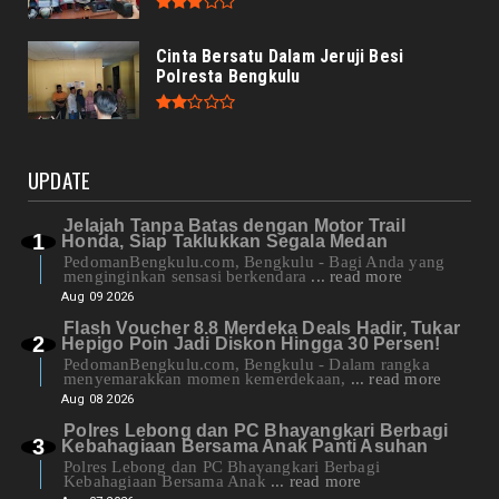
Cinta Bersatu Dalam Jeruji Besi
Polresta Bengkulu
UPDATE
Jelajah Tanpa Batas dengan Motor Trail
Honda, Siap Taklukkan Segala Medan
PedomanBengkulu.com, Bengkulu - Bagi Anda yang
menginginkan sensasi berkendara
... read more
Aug 09 2026
Flash Voucher 8.8 Merdeka Deals Hadir, Tukar
Hepigo Poin Jadi Diskon Hingga 30 Persen!
PedomanBengkulu.com, Bengkulu - Dalam rangka
menyemarakkan momen kemerdekaan,
... read more
Aug 08 2026
Polres Lebong dan PC Bhayangkari Berbagi
Kebahagiaan Bersama Anak Panti Asuhan
Polres Lebong dan PC Bhayangkari Berbagi
Kebahagiaan Bersama Anak
... read more