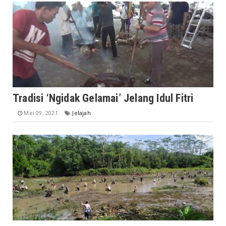
Tradisi ‘Ngidak Gelamai’ Jelang Idul Fitri
Mei 09, 2021
Jelajah