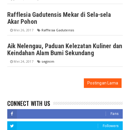
Rafflesia Gadutensis Mekar di Sela-sela
Akar Pohon
Mei 26, 2017
Rafflesia Gadutensis
Aik Nelengau, Paduan Kelezatan Kuliner dan
Keindahan Alam Bumi Sekundang
Mei 24, 2017
seginim
Postingan Lama
CONNECT WITH US
Fans
Followers