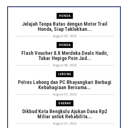
HONDA
Jelajah Tanpa Batas dengan Motor Trail
Honda, Siap Taklukkan...
August 09, 2026
HONDA
Flash Voucher 8.8 Merdeka Deals Hadir,
Tukar Hepigo Poin Jad...
August 08, 2026
LEBONG
Polres Lebong dan PC Bhayangkari Berbagi
Kebahagiaan Bersama...
August 07, 2026
DAERAH
Dikbud Kota Bengkulu Ajukan Dana Rp2
Miliar untuk Rehabilita...
August 07, 2026