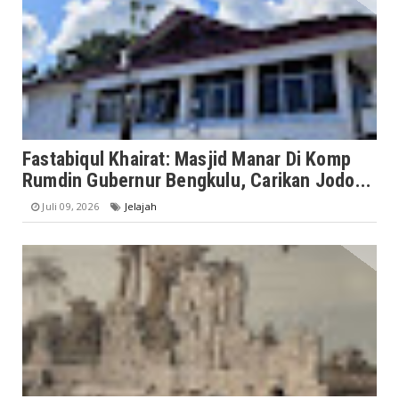
Fastabiqul Khairat: Masjid Manar Di Komp
Rumdin Gubernur Bengkulu, Carikan Jodo...
Juli 09, 2026
Jelajah