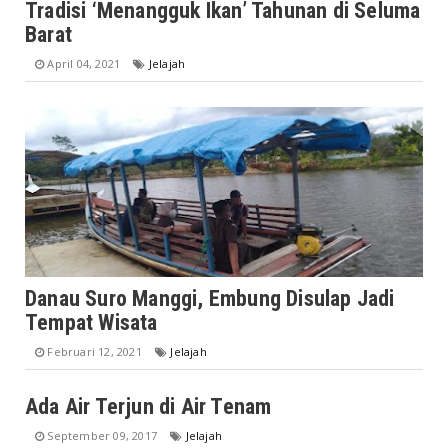
Tradisi ‘Menangguk Ikan’ Tahunan di Seluma
Barat
April 04, 2021
Jelajah
Danau Suro Manggi, Embung Disulap Jadi
Tempat Wisata
Februari 12, 2021
Jelajah
Ada Air Terjun di Air Tenam
September 09, 2017
Jelajah