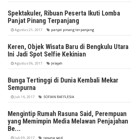
Spektakuler, Ribuan Peserta Ikuti Lomba
Panjat Pinang Terpanjang
Agustus 21, 2017
panjat pinang terpanjang
Keren, Objek Wisata Baru di Bengkulu Utara
Ini Jadi Spot Selfie Kekinian
Agustus 06, 2017
Jelajah
Bunga Tertinggi di Dunia Kembali Mekar
Sempurna
Juli 16, 2017
SOFIAN RAFFLESIA
Mengintip Rumah Rasuna Said, Perempuan
yang Memimpin Media Melawan Penjajahan
Be...
Juli 09, 2017
rasuna said