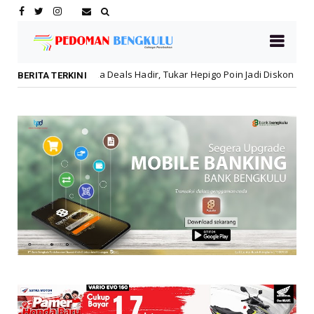
adir, Tukar Hepigo Poin Jadi Diskon Hingga 30 Persen!
Lebong
BERITA TERKINI