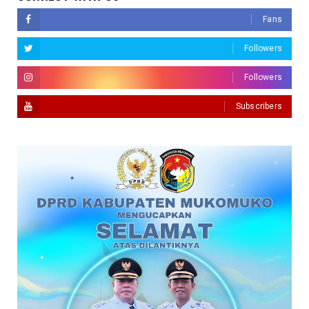
Fans
Followers
Followers
Subscribers