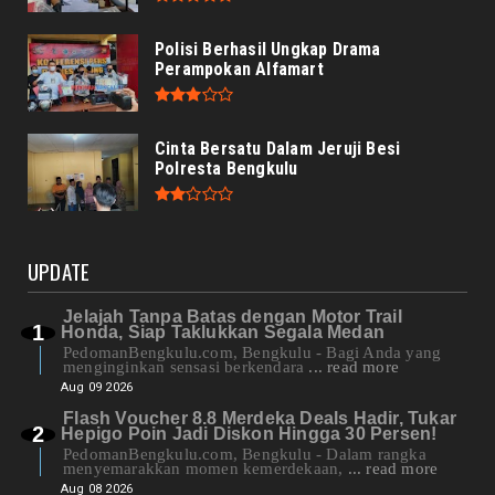
Polisi Berhasil Ungkap Drama
Perampokan Alfamart
Cinta Bersatu Dalam Jeruji Besi
Polresta Bengkulu
UPDATE
Jelajah Tanpa Batas dengan Motor Trail
Honda, Siap Taklukkan Segala Medan
PedomanBengkulu.com, Bengkulu - Bagi Anda yang
menginginkan sensasi berkendara
... read more
Aug 09 2026
Flash Voucher 8.8 Merdeka Deals Hadir, Tukar
Hepigo Poin Jadi Diskon Hingga 30 Persen!
PedomanBengkulu.com, Bengkulu - Dalam rangka
menyemarakkan momen kemerdekaan,
... read more
Aug 08 2026