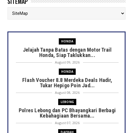
SITEMAP
HONDA
Jelajah Tanpa Batas dengan Motor Trail
Honda, Siap Taklukkan...
August 09, 2026
HONDA
Flash Voucher 8.8 Merdeka Deals Hadir,
Tukar Hepigo Poin Jad...
August 08, 2026
LEBONG
Polres Lebong dan PC Bhayangkari Berbagi
Kebahagiaan Bersama...
August 07, 2026
DAERAH