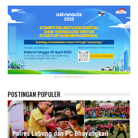
@hondaBengkulu
POSTINGAN POPULER
Polres Lebong dan PC Bhayangkari