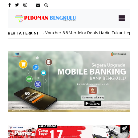
lash Voucher 8.8 Merdeka Deals Hadir, Tukar Hepigo Poin Jadi Diskon Hi
BERITA TERKINI