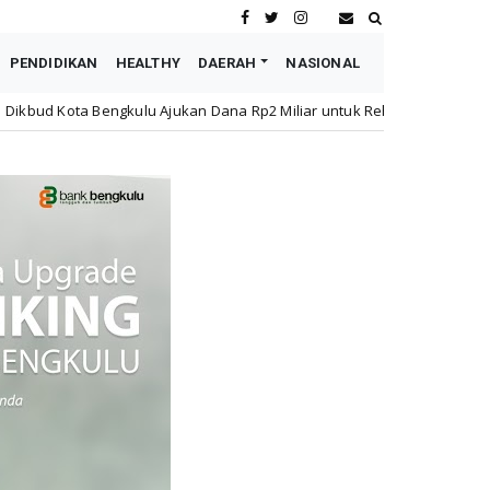
PENDIDIKAN
HEALTHY
DAERAH
NASIONAL
 Ajukan Dana Rp2 Miliar untuk Rehabilitasi SMPN 19 Pascakebakaran