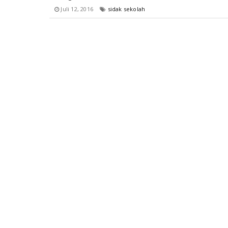
Juli 12, 2016
sidak sekolah