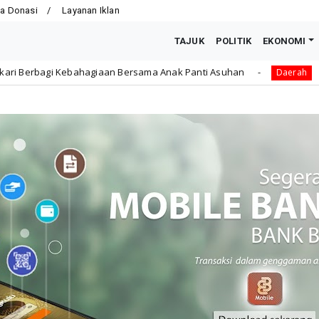
a Donasi
Layanan Iklan
TAJUK
POLITIK
EKONOMI
iaan Bersama Anak Panti Asuhan
Dikbud Kota Bengkulu
Daerah