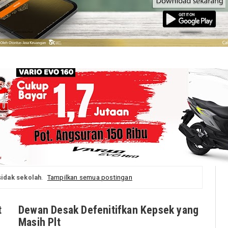
sidak sekolah
.
Tampilkan semua postingan
t
Dewan Desak Defenitifkan Kepsek yang
Masih Plt