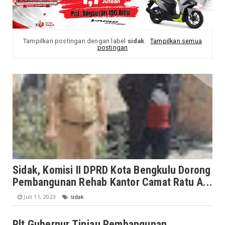
Tampilkan postingan dengan label
sidak
.
Tampilkan semua
postingan
Sidak, Komisi II DPRD Kota Bengkulu Dorong
Pembangunan Rehab Kantor Camat Ratu A...
Juli 11, 2023
sidak
Plt Gubernur Tinjau Pembangunan