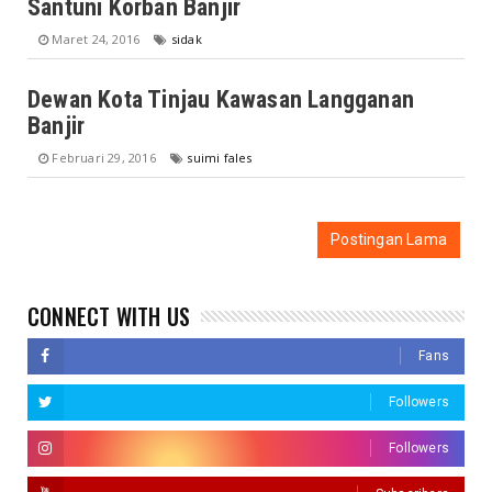
Santuni Korban Banjir
Maret 24, 2016
sidak
Dewan Kota Tinjau Kawasan Langganan
Banjir
Februari 29, 2016
suimi fales
Postingan Lama
CONNECT WITH US
Fans
Followers
Followers