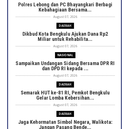
Polres Lebong dan PC Bhayangkari Berbagi
Kebahagiaan Bersama...
August 07, 2026
DAERAH
Dikbud Kota Bengkulu Ajukan Dana Rp2
Miliar untuk Rehabilita...
August 07, 2026
NASIONAL
Sampaikan Undangan Sidang Bersama DPR RI
dan DPD RI kepada ...
August 07, 2026
DAERAH
Semarak HUT ke-81 RI, Pemkot Bengkulu
Gelar Lomba Kebersihan...
August 07, 2026
DAERAH
Jaga Kehormatan Simbol Negara, Walikota:
Jangan Pasang Bende...