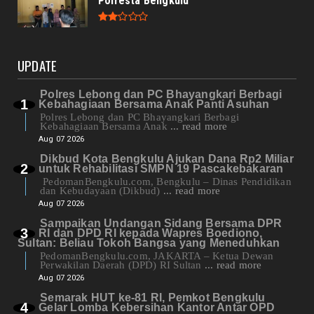
Polresta Bengkulu
UPDATE
Polres Lebong dan PC Bhayangkari Berbagi
Kebahagiaan Bersama Anak Panti Asuhan
Polres Lebong dan PC Bhayangkari Berbagi
Kebahagiaan Bersama Anak
... read more
Aug 07 2026
Dikbud Kota Bengkulu Ajukan Dana Rp2 Miliar
untuk Rehabilitasi SMPN 19 Pascakebakaran
PedomanBengkulu.com, Bengkulu – Dinas Pendidikan
dan Kebudayaan (Dikbud)
... read more
Aug 07 2026
Sampaikan Undangan Sidang Bersama DPR
RI dan DPD RI kepada Wapres Boediono,
Sultan: Beliau Tokoh Bangsa yang Meneduhkan
PedomanBengkulu.com, JAKARTA – Ketua Dewan
Perwakilan Daerah (DPD) RI Sultan
... read more
Aug 07 2026
Semarak HUT ke-81 RI, Pemkot Bengkulu
Gelar Lomba Kebersihan Kantor Antar OPD