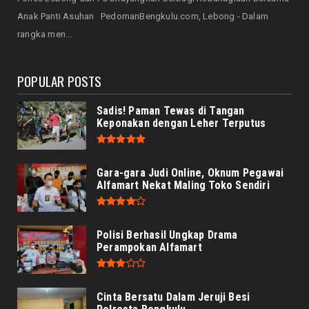
NASIONAL
Anak Panti Asuhan PedomanBengkulu.com, Lebong - Dalam
Prabowo Apresiasi Teknologi Genteng Ramah
rangka men...
Lingkungan BRIN, M...
August 06, 2026
POPULAR POSTS
Sadis! Paman Tewas di Tangan
Keponakan dengan Leher Terputus
Gara-gara Judi Online, Oknum Pegawai
Alfamart Nekat Maling Toko Sendiri
Polisi Berhasil Ungkap Drama
Perampokan Alfamart
Cinta Bersatu Dalam Jeruji Besi