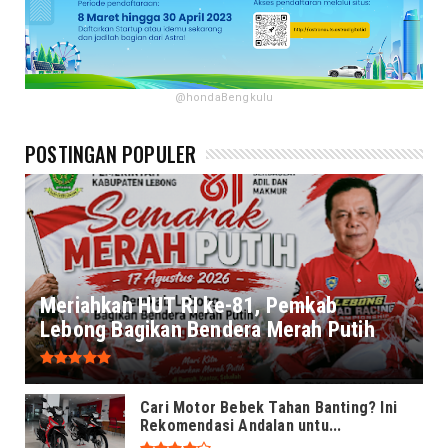
@hondaBengkulu
POSTINGAN POPULER
Meriahkan HUT RI ke-81, Pemkab
Lebong Bagikan Bendera Merah Putih
Cari Motor Bebek Tahan Banting? Ini
Rekomendasi Andalan untu...