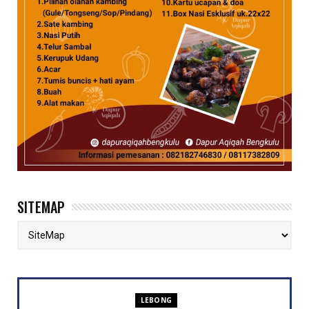
SITEMAP
LEBONG