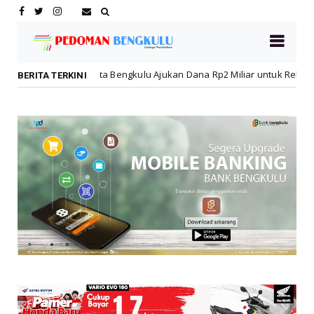
Kota Bengkulu Ajukan Dana Rp2 Miliar untuk Rehabilitasi SMPN 19 Pas
BERITA TERKINI