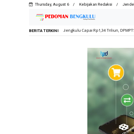
Thursday, August 6
Kebijakan Redaksi
Jende
vestasi Kota Bengkulu Capai Rp1,34 Triliun, DPMPTSP Dorong Kepatuhan
BERITA TERKINI