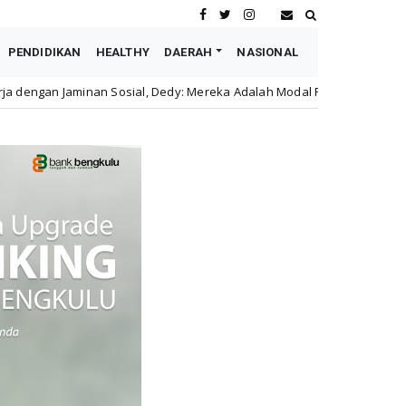
PENDIDIKAN
HEALTHY
DAERAH
NASIONAL
ial, Dedy: Mereka Adalah Modal Perusahaan
Astra Mot
honda