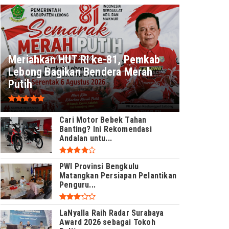
Meriahkan HUT RI ke-81, Pemkab
Lebong Bagikan Bendera Merah
Putih
Cari Motor Bebek Tahan
Banting? Ini Rekomendasi
Andalan untu...
PWI Provinsi Bengkulu
Matangkan Persiapan Pelantikan
Penguru...
LaNyalla Raih Radar Surabaya
Award 2026 sebagai Tokoh