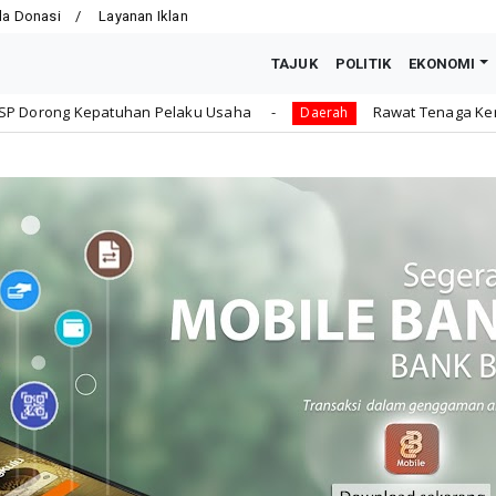
la Donasi
Layanan Iklan
TAJUK
POLITIK
EKONOMI
 Pelaku Usaha
Rawat Tenaga Kerja dengan Jaminan Sos
Daerah