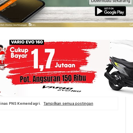
dinas PNS Kemendagri
.
Tampilkan semua postingan