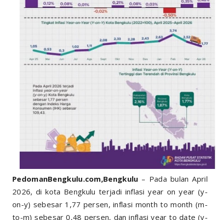
PedomanBengkulu.com,Bengkulu
– Pada bulan April
2026, di kota Bengkulu terjadi inflasi year on year (y-
on-y) sebesar 1,77 persen, inflasi month to month (m-
to-m) sebesar 0,48 persen, dan inflasi year to date (y-