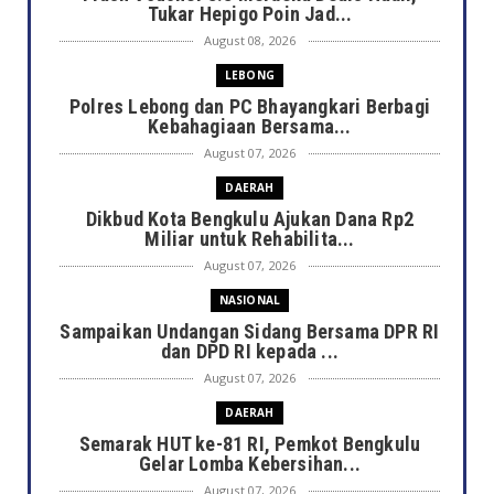
Tukar Hepigo Poin Jad...
August 08, 2026
LEBONG
Polres Lebong dan PC Bhayangkari Berbagi
Kebahagiaan Bersama...
August 07, 2026
DAERAH
Dikbud Kota Bengkulu Ajukan Dana Rp2
Miliar untuk Rehabilita...
August 07, 2026
NASIONAL
Sampaikan Undangan Sidang Bersama DPR RI
dan DPD RI kepada ...
August 07, 2026
DAERAH
Semarak HUT ke-81 RI, Pemkot Bengkulu
Gelar Lomba Kebersihan...
August 07, 2026