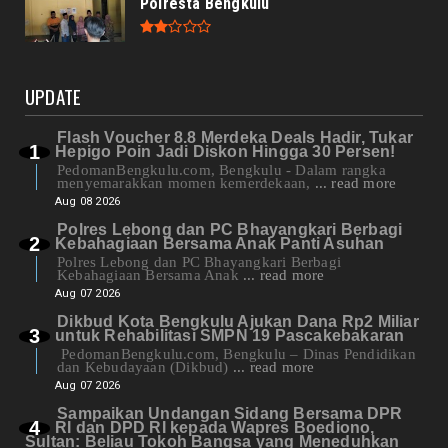
Polresta Bengkulu
UPDATE
Flash Voucher 8.8 Merdeka Deals Hadir, Tukar
Hepigo Poin Jadi Diskon Hingga 30 Persen!
PedomanBengkulu.com, Bengkulu - Dalam rangka
menyemarakkan momen kemerdekaan,
... read more
Aug 08 2026
Polres Lebong dan PC Bhayangkari Berbagi
Kebahagiaan Bersama Anak Panti Asuhan
Polres Lebong dan PC Bhayangkari Berbagi
Kebahagiaan Bersama Anak
... read more
Aug 07 2026
Dikbud Kota Bengkulu Ajukan Dana Rp2 Miliar
untuk Rehabilitasi SMPN 19 Pascakebakaran
PedomanBengkulu.com, Bengkulu – Dinas Pendidikan
dan Kebudayaan (Dikbud)
... read more
Aug 07 2026
Sampaikan Undangan Sidang Bersama DPR
RI dan DPD RI kepada Wapres Boediono,
Sultan: Beliau Tokoh Bangsa yang Meneduhkan