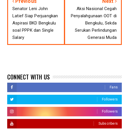
Previous
Next
Senator Leni John
Aksi Nasional Cegah
Latief Siap Perjuangkan
Penyalahgunaan OOT di
Aspirasi BKD Bengkulu
Bengkulu, Sekda
soal PPPK dan Single
Serukan Perlindungan
Salary
Generasi Muda
CONNECT WITH US
Fans
Followers
Followers
Subscribers