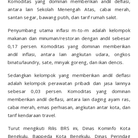
Komoditas yang dominan memberikan andil deflasi,
antara lain Sekolah Menengah Atas, cabai merah,
santan segar, bawang putih, dan tarif rumah sakit.
Penyumbang utama inflasi m-to-m adalah kelompok
makanan dan minuman/restoran dengan andil sebesar
0,17 persen. Komoditas yang dominan memberikan
andil inflasi, antara lain angkutan udara, ongkos
binatu/laundry, sate, minyak goreng, dan ikan dencis.
Sedangkan kelompok yang memberikan andil deflasi
adalah kelompok perawatan pribadi dan jasa lainnya
sebesar 0,03 persen. Komoditas yang dominan
memberikan andil deflasi, antara lain daging ayam ras,
cabai merah, emas perhiasan, angkutan antar kota, dan
tarif kendaraan travel.
Turut mengikuti Rilis BRS ini, Dinas Kominfo Kota
Bengkulu, Bappeda Kota Bengkulu, Dinas Perindag