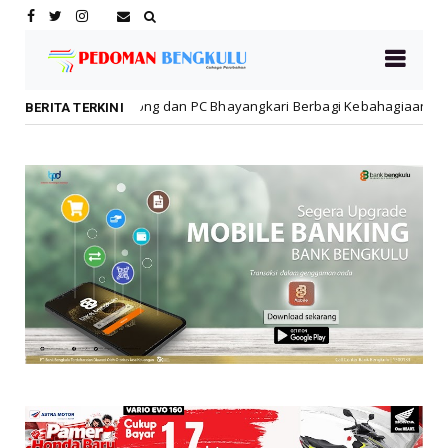
 dan PC Bhayangkari Berbagi Kebahagiaan Bersama Anak Panti Asuhan
BERITA TERKINI