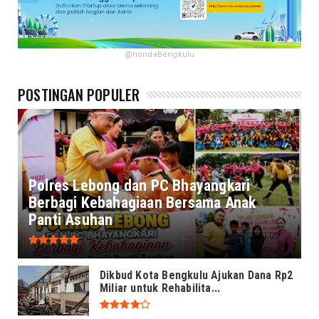
@hondaBengkulu
POSTINGAN POPULER
Polres Lebong dan PC Bhayangkari
Berbagi Kebahagiaan Bersama Anak
Panti Asuhan
Dikbud Kota Bengkulu Ajukan Dana Rp2
Miliar untuk Rehabilita...