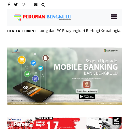
 dan PC Bhayangkari Berbagi Kebahagiaan Bersama Anak Panti Asuhan
BERITA TERKINI