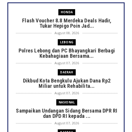
HONDA
Flash Voucher 8.8 Merdeka Deals Hadir,
Tukar Hepigo Poin Jad...
August 08, 2026
LEBONG
Polres Lebong dan PC Bhayangkari Berbagi
Kebahagiaan Bersama...
August 07, 2026
DAERAH
Dikbud Kota Bengkulu Ajukan Dana Rp2
Miliar untuk Rehabilita...
August 07, 2026
NASIONAL
Sampaikan Undangan Sidang Bersama DPR RI
dan DPD RI kepada ...
August 07, 2026