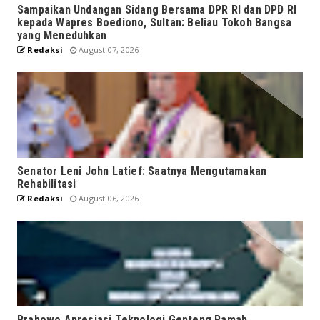
Sampaikan Undangan Sidang Bersama DPR RI dan DPD RI
kepada Wapres Boediono, Sultan: Beliau Tokoh Bangsa
yang Meneduhkan
Redaksi
August 07, 2026
Senator Leni John Latief: Saatnya Mengutamakan
Rehabilitasi
Redaksi
August 06, 2026
Prabowo Apresiasi Teknologi Genteng Ramah