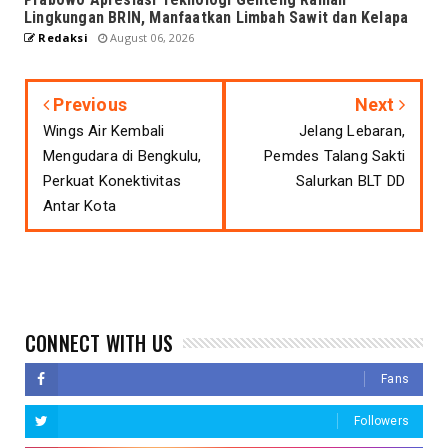
Lingkungan BRIN, Manfaatkan Limbah Sawit dan Kelapa
Redaksi
August 06, 2026
Previous
Next
Wings Air Kembali
Jelang Lebaran,
Mengudara di Bengkulu,
Pemdes Talang Sakti
Perkuat Konektivitas
Salurkan BLT DD
Antar Kota
CONNECT WITH US
Fans
Followers