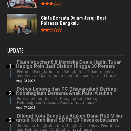
Cinta Bersatu Dalam Jeruji Besi
Polresta Bengkulu
UPDATE
Flash Voucher 8.8 Merdeka Deals Hadir, Tukar
Hepigo Poin Jadi Diskon Hingga 30 Persen!
PedomanBengkulu.com, Bengkulu - Dalam rangka
menyemarakkan momen kemerdekaan,
... read more
Aug 08 2026
Polres Lebong dan PC Bhayangkari Berbagi
Kebahagiaan Bersama Anak Panti Asuhan
Polres Lebong dan PC Bhayangkari Berbagi
Kebahagiaan Bersama Anak
... read more
Aug 07 2026
Dikbud Kota Bengkulu Ajukan Dana Rp2 Miliar
untuk Rehabilitasi SMPN 19 Pascakebakaran
PedomanBengkulu.com, Bengkulu – Dinas Pendidikan
dan Kebudayaan (Dikbud)
... read more