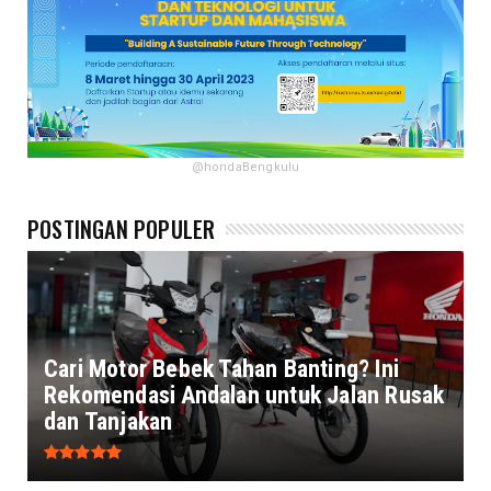
@hondaBengkulu
POSTINGAN POPULER
Cari Motor Bebek Tahan Banting? Ini
Rekomendasi Andalan untuk Jalan Rusak
dan Tanjakan