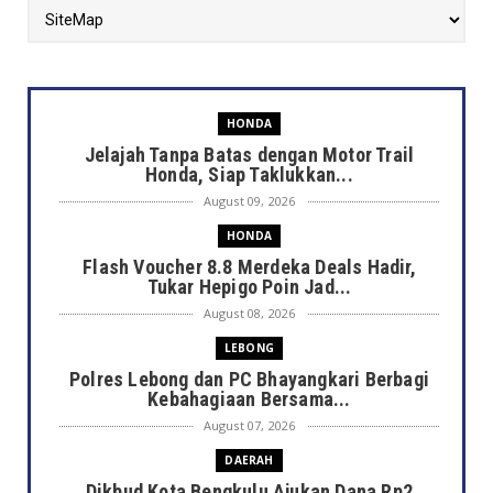
HONDA
Jelajah Tanpa Batas dengan Motor Trail
Honda, Siap Taklukkan...
August 09, 2026
HONDA
Flash Voucher 8.8 Merdeka Deals Hadir,
Tukar Hepigo Poin Jad...
August 08, 2026
LEBONG
Polres Lebong dan PC Bhayangkari Berbagi
Kebahagiaan Bersama...
August 07, 2026
DAERAH
Dikbud Kota Bengkulu Ajukan Dana Rp2