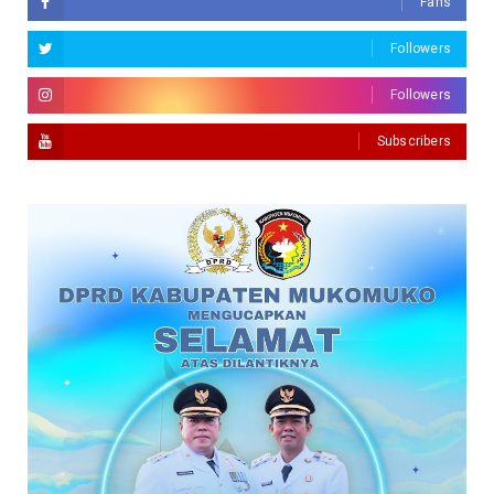
Fans
Followers
Followers
Subscribers