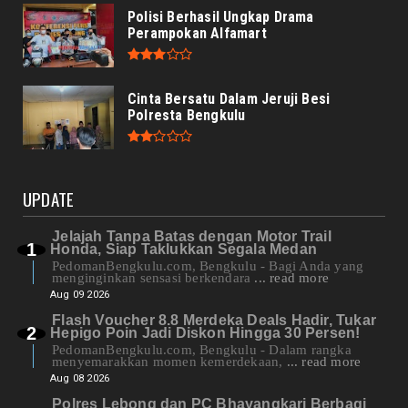
Polisi Berhasil Ungkap Drama
Perampokan Alfamart
Cinta Bersatu Dalam Jeruji Besi
Polresta Bengkulu
UPDATE
Jelajah Tanpa Batas dengan Motor Trail
Honda, Siap Taklukkan Segala Medan
PedomanBengkulu.com, Bengkulu - Bagi Anda yang
menginginkan sensasi berkendara
... read more
Aug 09 2026
Flash Voucher 8.8 Merdeka Deals Hadir, Tukar
Hepigo Poin Jadi Diskon Hingga 30 Persen!
PedomanBengkulu.com, Bengkulu - Dalam rangka
menyemarakkan momen kemerdekaan,
... read more
Aug 08 2026
Polres Lebong dan PC Bhayangkari Berbagi