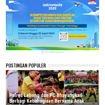
@hondaBengkulu
POSTINGAN POPULER
Polres Lebong dan PC Bhayangkari
Berbagi Kebahagiaan Bersama Anak