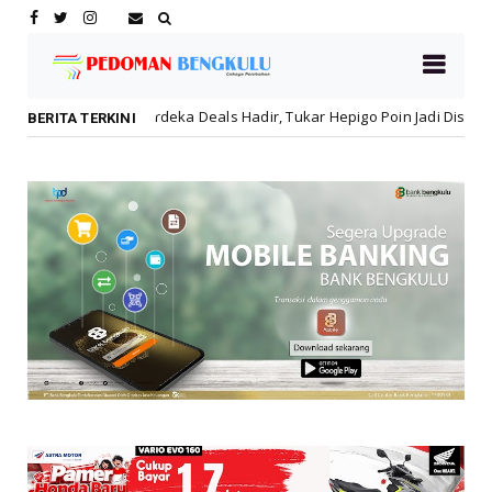
deka Deals Hadir, Tukar Hepigo Poin Jadi Diskon Hingga 30 Persen!
BERITA TERKINI