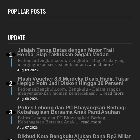
POPULAR POSTS
UPDATE
Jelajah Tanpa Batas dengan Motor Trail
Honda, Siap Taklukkan Segala Medan
PedomanBengkulu.com, Bengkulu - Bagi Anda yang
menginginkan sensasi berkendara
... read more
Aug 09 2026
Flash Voucher 8.8 Merdeka Deals Hadir, Tukar
Hepigo Poin Jadi Diskon Hingga 30 Persen!
PedomanBengkulu.com, Bengkulu - Dalam rangka
menyemarakkan momen kemerdekaan,
... read more
Aug 08 2026
Polres Lebong dan PC Bhayangkari Berbagi
Kebahagiaan Bersama Anak Panti Asuhan
Polres Lebong dan PC Bhayangkari Berbagi
Kebahagiaan Bersama Anak
... read more
Aug 07 2026
Dikbud Kota Bengkulu Ajukan Dana Rp2 Miliar