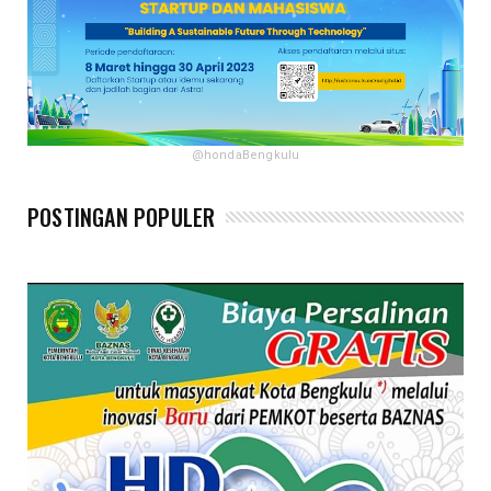
@hondaBengkulu
POSTINGAN POPULER