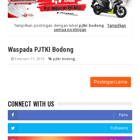
Tampilkan postingan dengan label
pjtki bodong
.
Tampilkan
semua postingan
Waspada PJTKI Bodong
Februari 11, 2016
pjtki bodong
Postingan Lama
CONNECT WITH US
Fans
Followers