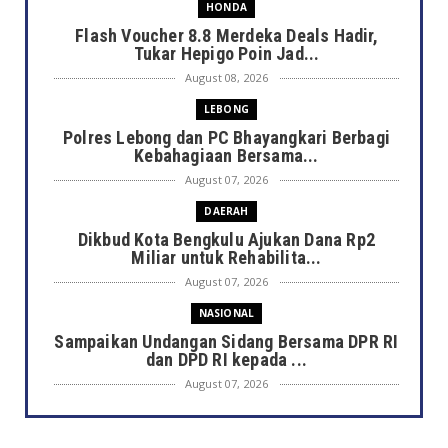
HONDA
Flash Voucher 8.8 Merdeka Deals Hadir,
Tukar Hepigo Poin Jad...
August 08, 2026
LEBONG
Polres Lebong dan PC Bhayangkari Berbagi
Kebahagiaan Bersama...
August 07, 2026
DAERAH
Dikbud Kota Bengkulu Ajukan Dana Rp2
Miliar untuk Rehabilita...
August 07, 2026
NASIONAL
Sampaikan Undangan Sidang Bersama DPR RI
dan DPD RI kepada ...
August 07, 2026
DAERAH
Semarak HUT ke-81 RI, Pemkot Bengkulu