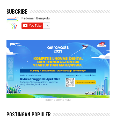
SUBCRIBE
@hondaBengkulu
POSTINGAN POPULER