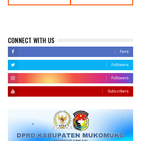
CONNECT WITH US
Fans
Followers
Followers
Subscribers