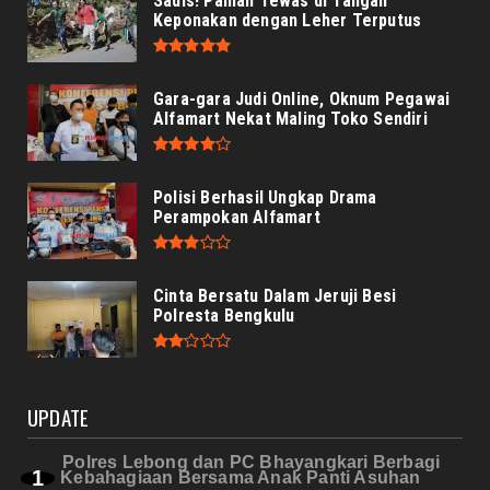
Sadis! Paman Tewas di Tangan
Keponakan dengan Leher Terputus
Gara-gara Judi Online, Oknum Pegawai
Alfamart Nekat Maling Toko Sendiri
Polisi Berhasil Ungkap Drama
Perampokan Alfamart
Cinta Bersatu Dalam Jeruji Besi
Polresta Bengkulu
UPDATE
Polres Lebong dan PC Bhayangkari Berbagi
Kebahagiaan Bersama Anak Panti Asuhan