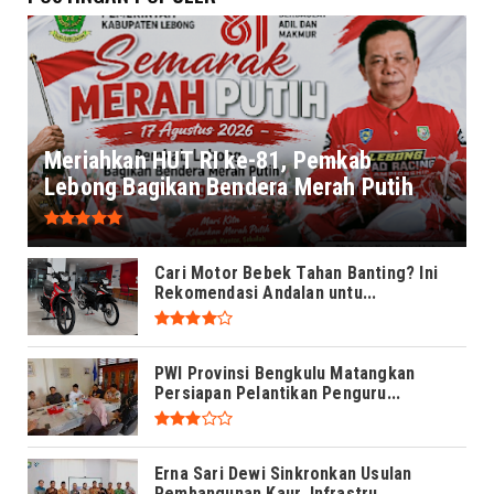
Meriahkan HUT RI ke-81, Pemkab
Lebong Bagikan Bendera Merah Putih
Cari Motor Bebek Tahan Banting? Ini
Rekomendasi Andalan untu...
PWI Provinsi Bengkulu Matangkan
Persiapan Pelantikan Penguru...
Erna Sari Dewi Sinkronkan Usulan
Pembangunan Kaur, Infrastru...