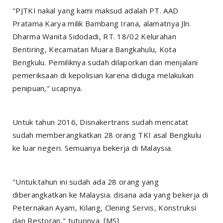
"PJTKI nakal yang kami maksud adalah PT. AAD
Pratama Karya milik Bambang Irana, alamatnya Jln.
Dharma Wanita Sidodadi, RT. 18/02 Kelurahan
Bentiring, Kecamatan Muara Bangkahulu, Kota
Bengkulu. Pemiliknya sudah dilaporkan dan menjalani
pemeriksaan di kepolisian karena diduga melakukan
penipuan," ucapnya.
Untuk tahun 2016, Disnakertrans sudah mencatat
sudah memberangkatkan 28 orang TKI asal Bengkulu
ke luar negeri. Semuanya bekerja di Malaysia.
"Untuk.tahun ini sudah ada 28 orang yang
diberangkatkan ke Malaysia. disana ada yang bekerja di
Peternakan Ayam, Kilang, Clening Servis, Konstruksi
dan Restoran," tutupnya.
[MS]