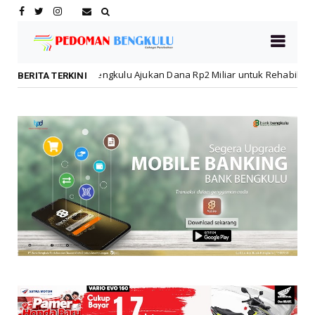
Bengkulu Ajukan Dana Rp2 Miliar untuk Rehabilitasi SMPN 19 Pascakeb
BERITA TERKINI