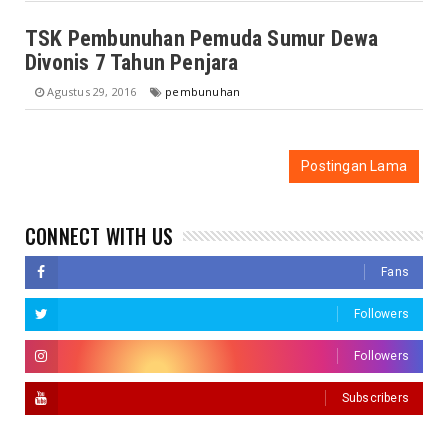
TSK Pembunuhan Pemuda Sumur Dewa
Divonis 7 Tahun Penjara
Agustus 29, 2016
pembunuhan
Postingan Lama
CONNECT WITH US
Fans
Followers
Followers
Subscribers