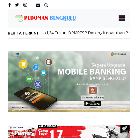
p1,34 Triliun, DPMPTSP Dorong Kepatuhan Pelaku Usaha
Daerah
BERITA TERKINI