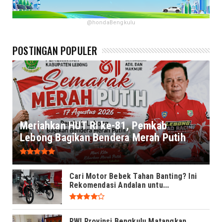
@hondaBengkulu
POSTINGAN POPULER
Meriahkan HUT RI ke-81, Pemkab
Lebong Bagikan Bendera Merah Putih
Cari Motor Bebek Tahan Banting? Ini
Rekomendasi Andalan untu...
PWI Provinsi Bengkulu Matangkan