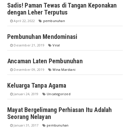
Sadis! Paman Tewas di Tangan Keponakan
dengan Leher Terputus
April 22, 2022
pembunuhan
Pembunuhan Mendominasi
Desember 21, 2019
Viral
Ancaman Laten Pembunuhan
Desember 09, 2019
Wina Mardiani
Keluarga Tanpa Agama
Januari 24, 2019
Uncategorized
Mayat Bergelimang Perhiasan Itu Adalah
Seorang Nelayan
Januari 31, 2017
pembunuhan