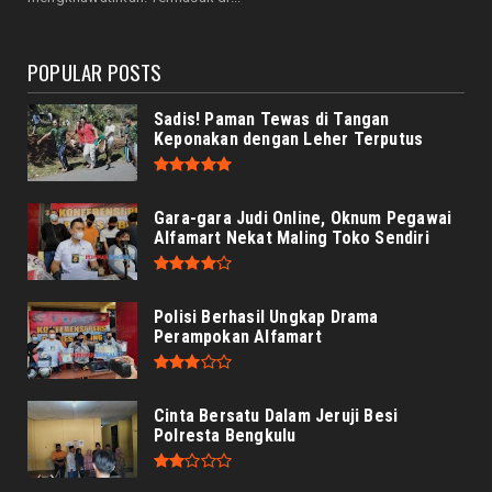
dan Sidang Bersama...
August 05, 2026
POPULAR POSTS
Sadis! Paman Tewas di Tangan
Keponakan dengan Leher Terputus
Gara-gara Judi Online, Oknum Pegawai
Alfamart Nekat Maling Toko Sendiri
Polisi Berhasil Ungkap Drama
Perampokan Alfamart
Cinta Bersatu Dalam Jeruji Besi
Polresta Bengkulu