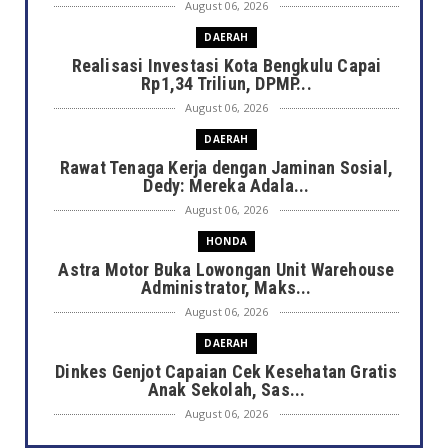
August 06, 2026
DAERAH
Realisasi Investasi Kota Bengkulu Capai
Rp1,34 Triliun, DPMP...
August 06, 2026
DAERAH
Rawat Tenaga Kerja dengan Jaminan Sosial,
Dedy: Mereka Adala...
August 06, 2026
HONDA
Astra Motor Buka Lowongan Unit Warehouse
Administrator, Maks...
August 06, 2026
DAERAH
Dinkes Genjot Capaian Cek Kesehatan Gratis
Anak Sekolah, Sas...
August 06, 2026
DAERAH