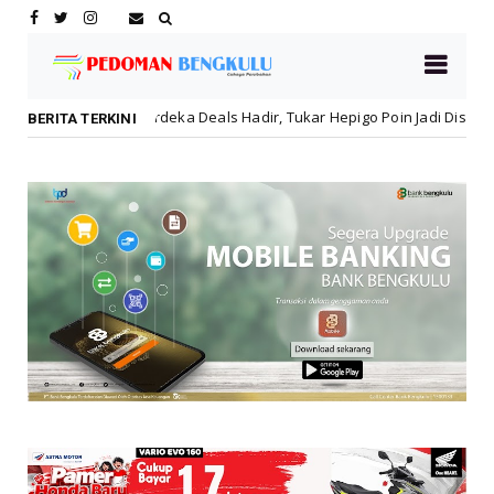
deka Deals Hadir, Tukar Hepigo Poin Jadi Diskon Hingga 30 Persen!
BERITA TERKINI