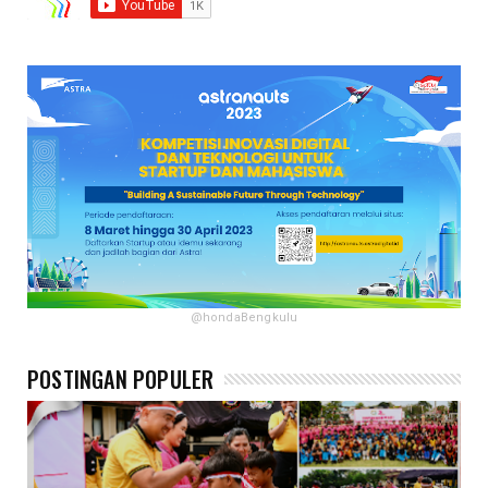
@hondaBengkulu
POSTINGAN POPULER