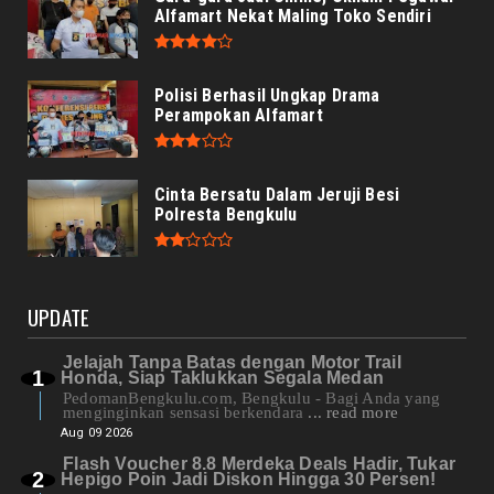
Alfamart Nekat Maling Toko Sendiri
Polisi Berhasil Ungkap Drama
Perampokan Alfamart
Cinta Bersatu Dalam Jeruji Besi
Polresta Bengkulu
UPDATE
Jelajah Tanpa Batas dengan Motor Trail
Honda, Siap Taklukkan Segala Medan
PedomanBengkulu.com, Bengkulu - Bagi Anda yang
menginginkan sensasi berkendara
... read more
Aug 09 2026
Flash Voucher 8.8 Merdeka Deals Hadir, Tukar
Hepigo Poin Jadi Diskon Hingga 30 Persen!