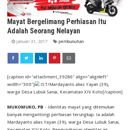
Mayat Bergelimang Perhiasan Itu
Adalah Seorang Nelayan
Januari 31, 2017
pembunuhan
[caption id="attachment_39286" align="alignleft"
width="300"]
IST/Mardayanto alias Yayan (39),
warga Desa Lubuk Sanai, Kecamatan XIV Koto[/caption]
MUKOMUKO, PB
- Identitas mayat yang ditemukan
banyak mengantongi perhiasan terungkap. Ia adalah
Mardayanto alias Yayan (39), warga Desa Lubuk Sanai,
Kecamatan XIV Koto. Pengungkapan identitas ini