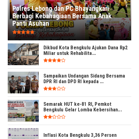
Polres Lebong dan PC Bhayangkari
Berbagi Kebahagiaan Bersama Anak
Panti Asuhan
Dikbud Kota Bengkulu Ajukan Dana Rp2
Miliar untuk Rehabilita...
Sampaikan Undangan Sidang Bersama
DPR RI dan DPD RI kepada ...
Semarak HUT ke-81 RI, Pemkot
Bengkulu Gelar Lomba Kebersihan...
Inflasi Kota Bengkulu 3,36 Persen