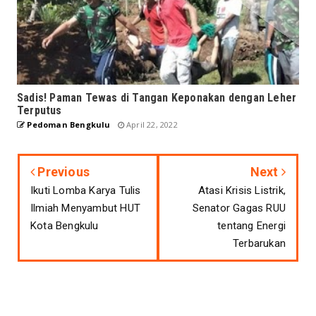
Sadis! Paman Tewas di Tangan Keponakan dengan Leher
Terputus
Pedoman Bengkulu
April 22, 2022
Previous
Next
Ikuti Lomba Karya Tulis
Atasi Krisis Listrik,
Ilmiah Menyambut HUT
Senator Gagas RUU
Kota Bengkulu
tentang Energi
Terbarukan