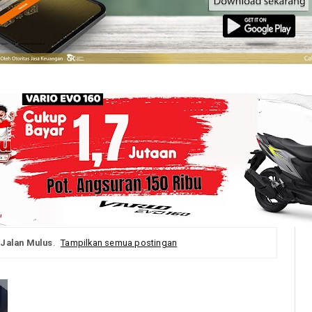
l
Jalan Mulus
.
Tampilkan semua postingan