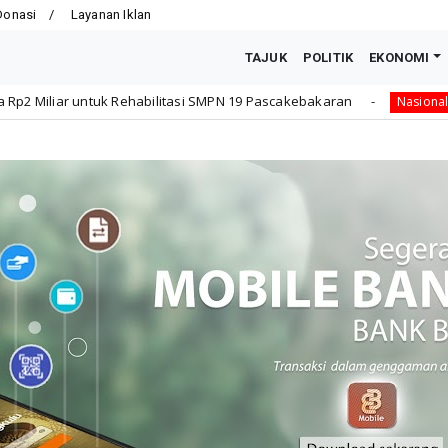
Donasi
Layanan Iklan
TAJUK
POLITIK
EKONOMI
habilitasi SMPN 19 Pascakebakaran
Sampaikan Undang
Nasional