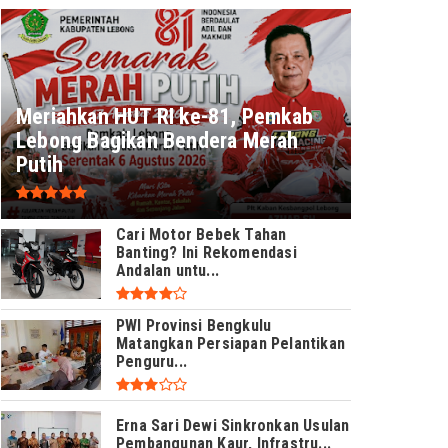
Meriahkan HUT RI ke-81, Pemkab
Lebong Bagikan Bendera Merah
Putih
Cari Motor Bebek Tahan
Banting? Ini Rekomendasi
Andalan untu...
PWI Provinsi Bengkulu
Matangkan Persiapan Pelantikan
Penguru...
Erna Sari Dewi Sinkronkan Usulan
Pembangunan Kaur, Infrastru...