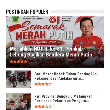
POSTINGAN POPULER
Meriahkan HUT RI ke-81, Pemkab
Lebong Bagikan Bendera Merah Putih
Cari Motor Bebek Tahan Banting? Ini
Rekomendasi Andalan untu...
PWI Provinsi Bengkulu Matangkan
Persiapan Pelantikan Penguru...