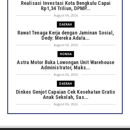
Realisasi Investasi Kota Bengkulu Capai
Rp1,34 Triliun, DPMP...
August 06, 2026
DAERAH
Rawat Tenaga Kerja dengan Jaminan Sosial,
Dedy: Mereka Adala...
August 06, 2026
HONDA
Astra Motor Buka Lowongan Unit Warehouse
Administrator, Maks...
August 06, 2026
DAERAH
Dinkes Genjot Capaian Cek Kesehatan Gratis
Anak Sekolah, Sas...
August 06, 2026
DAERAH
Heboh Bak Kunjungan Presiden, Walikota
Dedy Tinjau Cek Keseh...