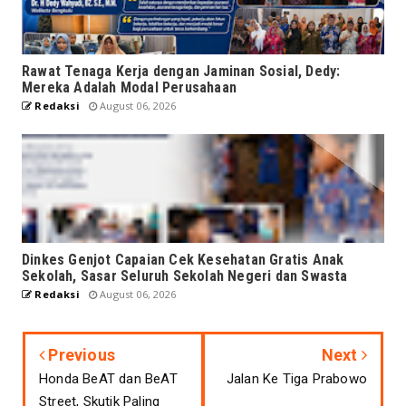
Rawat Tenaga Kerja dengan Jaminan Sosial, Dedy:
Mereka Adalah Modal Perusahaan
Redaksi
August 06, 2026
Dinkes Genjot Capaian Cek Kesehatan Gratis Anak
Sekolah, Sasar Seluruh Sekolah Negeri dan Swasta
Redaksi
August 06, 2026
Previous
Next
Honda BeAT dan BeAT
Jalan Ke Tiga Prabowo
Street, Skutik Paling