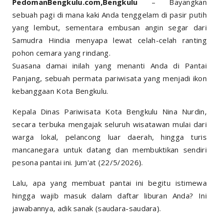
PedomanBengkulu.com,Bengkulu
– Bayangkan
sebuah pagi di mana kaki Anda tenggelam di pasir putih
yang lembut, sementara embusan angin segar dari
Samudra Hindia menyapa lewat celah-celah ranting
pohon cemara yang rindang.
Suasana damai inilah yang menanti Anda di Pantai
Panjang, sebuah permata pariwisata yang menjadi ikon
kebanggaan Kota Bengkulu.
Kepala Dinas Pariwisata Kota Bengkulu Nina Nurdin,
secara terbuka mengajak seluruh wisatawan mulai dari
warga lokal, pelancong luar daerah, hingga turis
mancanegara untuk datang dan membuktikan sendiri
pesona pantai ini. Jum'at (22/5/2026).
Lalu, apa yang membuat pantai ini begitu istimewa
hingga wajib masuk dalam daftar liburan Anda? Ini
jawabannya, adik sanak (saudara-saudara).