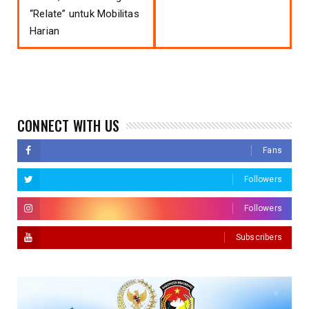
“Relate” untuk Mobilitas
Harian
CONNECT WITH US
Fans
Followers
Followers
Subscribers