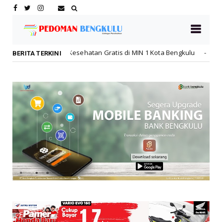
n Gratis di MIN 1 Kota Bengkulu
Lebih Pasti dengan K
honda
BERITA TERKINI