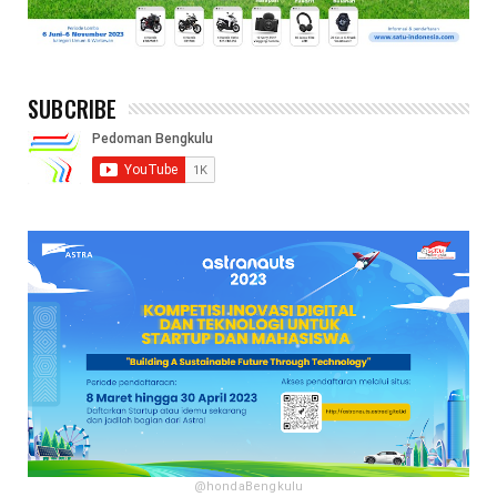
SUBCRIBE
@hondaBengkulu