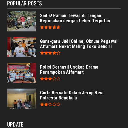
POPULAR POSTS
Sadis! Paman Tewas di Tangan
Keponakan dengan Leher Terputus
Gara-gara Judi Online, Oknum Pegawai
Alfamart Nekat Maling Toko Sendiri
Polisi Berhasil Ungkap Drama
Perampokan Alfamart
Cinta Bersatu Dalam Jeruji Besi
Polresta Bengkulu
UPDATE