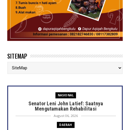
SITEMAP
NASIONAL
Senator Leni John Latief: Saatnya
Mengutamakan Rehabilitasi
August 06, 2026
DAERAH