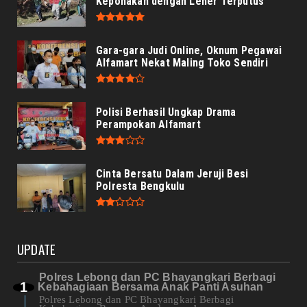
Keponakan dengan Leher Terputus
Gara-gara Judi Online, Oknum Pegawai
Alfamart Nekat Maling Toko Sendiri
Polisi Berhasil Ungkap Drama
Perampokan Alfamart
Cinta Bersatu Dalam Jeruji Besi
Polresta Bengkulu
UPDATE
Polres Lebong dan PC Bhayangkari Berbagi
Kebahagiaan Bersama Anak Panti Asuhan
Polres Lebong dan PC Bhayangkari Berbagi