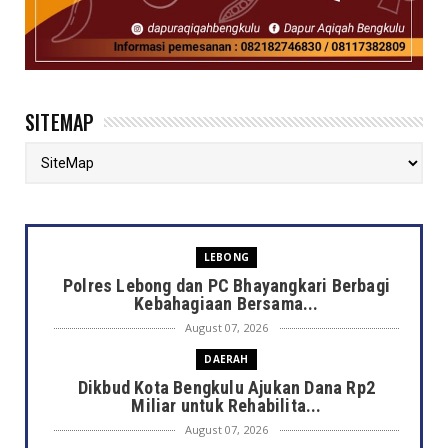
SITEMAP
LEBONG
Polres Lebong dan PC Bhayangkari Berbagi
Kebahagiaan Bersama...
August 07, 2026
DAERAH
Dikbud Kota Bengkulu Ajukan Dana Rp2
Miliar untuk Rehabilita...
August 07, 2026