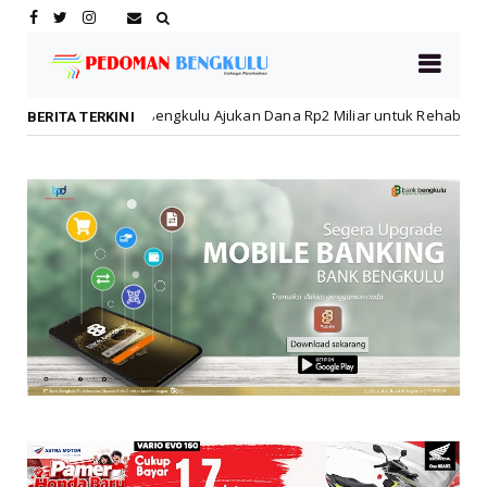
gkulu Ajukan Dana Rp2 Miliar untuk Rehabilitasi SMPN 19 Pascakebaka
BERITA TERKINI