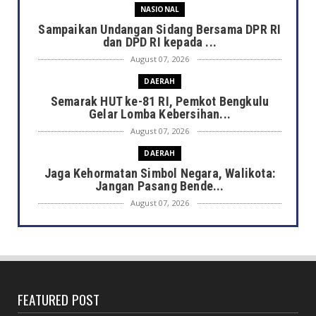
NASIONAL
Sampaikan Undangan Sidang Bersama DPR RI
dan DPD RI kepada ...
August 07, 2026
DAERAH
Semarak HUT ke-81 RI, Pemkot Bengkulu
Gelar Lomba Kebersihan...
August 07, 2026
DAERAH
Jaga Kehormatan Simbol Negara, Walikota:
Jangan Pasang Bende...
August 07, 2026
DAERAH
Bersama Forkopimda, Walikota – Wawali
Bagikan 5.000 Bendera ...
August 07, 2026
FEATURED POST
JELAJAH