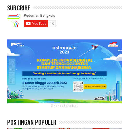
SUBCRIBE
@hondaBengkulu
POSTINGAN POPULER