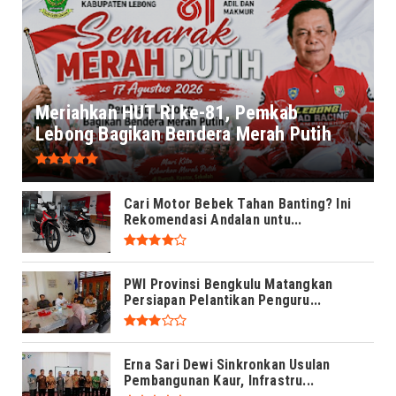
Meriahkan HUT RI ke-81, Pemkab
Lebong Bagikan Bendera Merah Putih
Cari Motor Bebek Tahan Banting? Ini
Rekomendasi Andalan untu...
PWI Provinsi Bengkulu Matangkan
Persiapan Pelantikan Penguru...
Erna Sari Dewi Sinkronkan Usulan
Pembangunan Kaur, Infrastru...