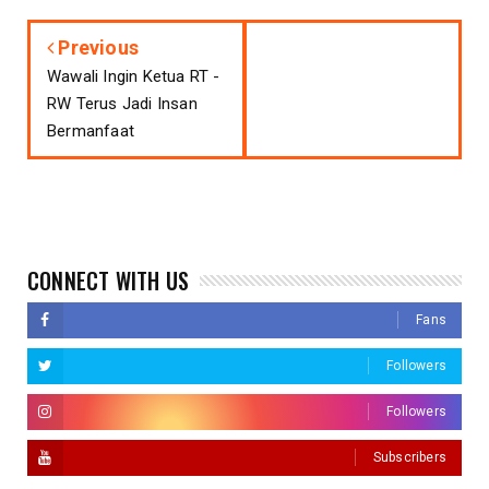
Previous
Wawali Ingin Ketua RT -
RW Terus Jadi Insan
Bermanfaat
CONNECT WITH US
Fans
Followers
Followers
Subscribers