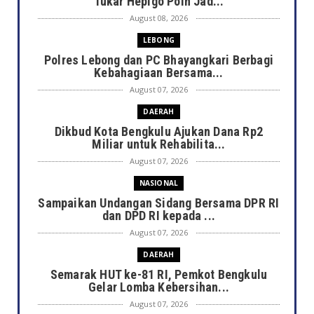
Tukar Hepigo Poin Jad...
August 08, 2026
LEBONG
Polres Lebong dan PC Bhayangkari Berbagi
Kebahagiaan Bersama...
August 07, 2026
DAERAH
Dikbud Kota Bengkulu Ajukan Dana Rp2
Miliar untuk Rehabilita...
August 07, 2026
NASIONAL
Sampaikan Undangan Sidang Bersama DPR RI
dan DPD RI kepada ...
August 07, 2026
DAERAH
Semarak HUT ke-81 RI, Pemkot Bengkulu
Gelar Lomba Kebersihan...
August 07, 2026