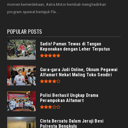
Servis Bukan Saat Rusak: Astra Motor
momen kemerdekaan, Astra Motor kembali menghadirkan
Bengkulu Ingatkan Penti...
program spesial bertajuk Fla...
August 07, 2026
POPULAR POSTS
Sadis! Paman Tewas di Tangan
Keponakan dengan Leher Terputus
Gara-gara Judi Online, Oknum Pegawai
Alfamart Nekat Maling Toko Sendiri
Polisi Berhasil Ungkap Drama
Perampokan Alfamart
Cinta Bersatu Dalam Jeruji Besi
Polresta Bengkulu