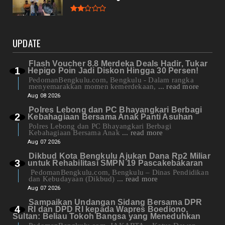
UPDATE
Flash Voucher 8.8 Merdeka Deals Hadir, Tukar
Hepigo Poin Jadi Diskon Hingga 30 Persen!
PedomanBengkulu.com, Bengkulu - Dalam rangka
menyemarakkan momen kemerdekaan,
... read more
Aug 08 2026
Polres Lebong dan PC Bhayangkari Berbagi
Kebahagiaan Bersama Anak Panti Asuhan
Polres Lebong dan PC Bhayangkari Berbagi
Kebahagiaan Bersama Anak
... read more
Aug 07 2026
Dikbud Kota Bengkulu Ajukan Dana Rp2 Miliar
untuk Rehabilitasi SMPN 19 Pascakebakaran
PedomanBengkulu.com, Bengkulu – Dinas Pendidikan
dan Kebudayaan (Dikbud)
... read more
Aug 07 2026
Sampaikan Undangan Sidang Bersama DPR
RI dan DPD RI kepada Wapres Boediono,
Sultan: Beliau Tokoh Bangsa yang Meneduhkan