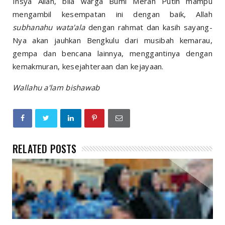
Insya Allah, bila warga Bumi Merah Putih mampu
mengambil kesempatan ini dengan baik, Allah
subhanahu wata'ala
dengan rahmat dan kasih sayang-
Nya akan jauhkan Bengkulu dari musibah kemarau,
gempa dan bencana lainnya, menggantinya dengan
kemakmuran, kesejahteraan dan kejayaan.
Wallahu a'lam bishawab
RELATED POSTS