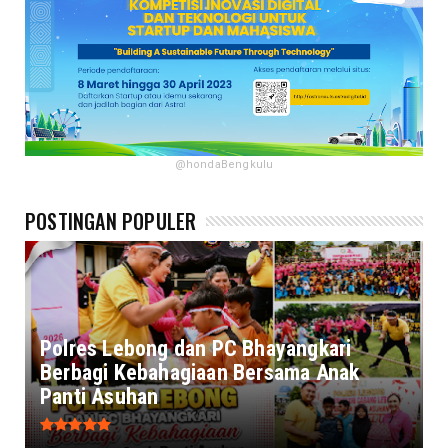
@hondaBengkulu
POSTINGAN POPULER
Polres Lebong dan PC Bhayangkari
Berbagi Kebahagiaan Bersama Anak
Panti Asuhan