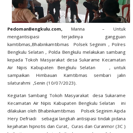
PedomanBengkulu.com,
Manna – Untuk
mengantisipasi terjadinya gangguan
kamtibmas,Bhabinkamtibmas Polsek Seginim , Polres
Bengkulu Selatan , Polda Bengkulu melakukan sambang
kepada Tokoh Masyarakat desa Sukarame Kecamatan
Air Nipis Kabupaten Bengkulu Selatan , untuk
sampaikan Himbauan Kamtibmas sembari jalin
silaturahmi ,Senin (10/07/2023).
Kegiatan Sambang Tokoh Masyarakat desa Sukarame
Kecamatan Air Nipis Kabupaten Bengkulu Selatan ini
dilakukan oleh Bhabinkamtibmas Polsek Seginim Aipda
Hery Defriadi sebagai langkah antisipasi tindak pidana
kejahatan hipnotis dan Curat, Curas dan Curanmor (3C )