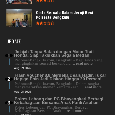
Cinta Bersatu Dalam Jeruji Besi
Polresta Bengkulu
UPDATE
Jelajah Tanpa Batas dengan Motor Trail
Honda, Siap Taklukkan Segala Medan
PedomanBengkulu.com, Bengkulu - Bagi Anda yang
menginginkan sensasi berkendara
... read more
Aug 09 2026
Flash Voucher 8.8 Merdeka Deals Hadir, Tukar
Hepigo Poin Jadi Diskon Hingga 30 Persen!
PedomanBengkulu.com, Bengkulu - Dalam rangka
menyemarakkan momen kemerdekaan,
... read more
Aug 08 2026
Polres Lebong dan PC Bhayangkari Berbagi
Kebahagiaan Bersama Anak Panti Asuhan
Polres Lebong dan PC Bhayangkari Berbagi
Kebahagiaan Bersama Anak
... read more