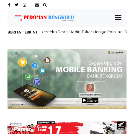
Merdeka Deals Hadir, Tukar Hepigo Poin Jadi Diskon Hingga 30 Persen!
BERITA TERKINI