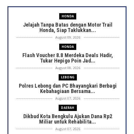
HONDA
Jelajah Tanpa Batas dengan Motor Trail
Honda, Siap Taklukkan...
August 09, 2026
HONDA
Flash Voucher 8.8 Merdeka Deals Hadir,
Tukar Hepigo Poin Jad...
August 08, 2026
LEBONG
Polres Lebong dan PC Bhayangkari Berbagi
Kebahagiaan Bersama...
August 07, 2026
DAERAH
Dikbud Kota Bengkulu Ajukan Dana Rp2
Miliar untuk Rehabilita...
August 07, 2026