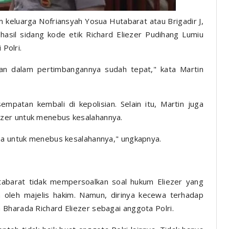
keluarga Nofriansyah Yosua Hutabarat atau Brigadir J,
asil sidang kode etik Richard Eliezer Pudihang Lumiu
 Polri.
sian dalam pertimbangannya sudah tepat," kata Martin
mpatan kembali di kepolisian. Selain itu, Martin juga
zer untuk menebus kesalahannya.
dua untuk menebus kesalahannya," ungkapnya.
abarat tidak mempersoalkan soal hukum Eliezer yang
n oleh majelis hakim. Namun, dirinya kecewa terhadap
Bharada Richard Eliezer sebagai anggota Polri.