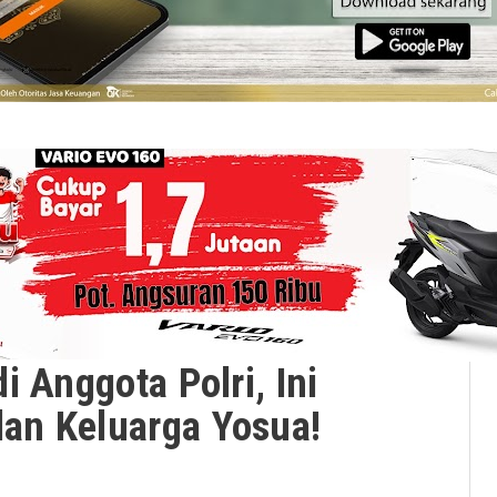
 Anggota Polri, Ini
an Keluarga Yosua!