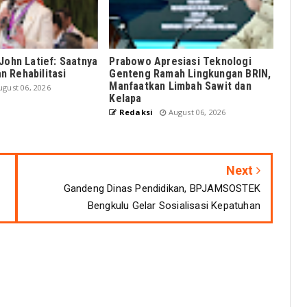
John Latief: Saatnya
Prabowo Apresiasi Teknologi
 Rehabilitasi
Genteng Ramah Lingkungan BRIN,
Manfaatkan Limbah Sawit dan
gust 06, 2026
Kelapa
Redaksi
August 06, 2026
Next
Gandeng Dinas Pendidikan, BPJAMSOSTEK
Bengkulu Gelar Sosialisasi Kepatuhan