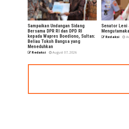
Sampaikan Undangan Sidang
Senator Leni 
Bersama DPR RI dan DPD RI
Mengutamakan
kepada Wapres Boediono, Sultan:
Redaksi
Au
Beliau Tokoh Bangsa yang
Meneduhkan
Redaksi
August 07, 2026