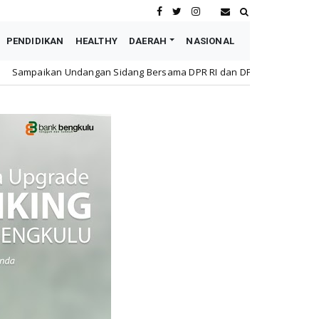
PENDIDIKAN
HEALTHY
DAERAH
NASIONAL
Sidang Bersama DPR RI dan DPD RI kepada Wapres Boediono, Sultan: