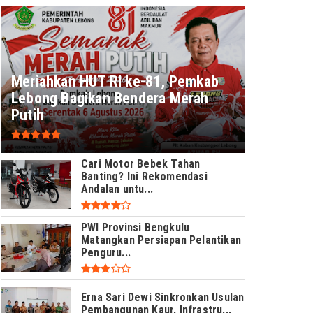
Meriahkan HUT RI ke-81, Pemkab
Lebong Bagikan Bendera Merah
Putih
Cari Motor Bebek Tahan
Banting? Ini Rekomendasi
Andalan untu...
PWI Provinsi Bengkulu
Matangkan Persiapan Pelantikan
Penguru...
Erna Sari Dewi Sinkronkan Usulan
Pembangunan Kaur, Infrastru...