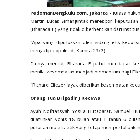
PedomanBengkulu.com, Jakarta -
Kuasa hukum 
Martin Lukas Simanjuntak merespon keputusan h
(Bharada E) yang tidak diberhentikan dari institusi
"Apa yang diputuskan oleh sidang etik kepoli
mengutip populis.id, Kamis (23/2).
Dirinya menilai, Bharada E patut mendapat kese
menilai kesempatan menjadi momentum bagi Elie
"Richard Eliezer layak diberikan kesempatan ke
Orang Tua Brigadir J Kecewa
Ayah Nofriansyah Yosua Hutabarat, Samuel Hut
dijatuhkan vonis 18 bulan atau 1 tahun 6 bula
putusan majelis etik yang tetap mempertahankan 