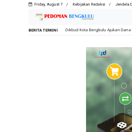
Friday, August 7
Kebijakan Redaksi
Jendela 
Dikbud Kota Bengkulu Ajukan Dana Rp2 Miliar untuk Rehabi
Daerah
BERITA TERKINI