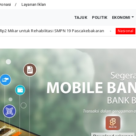
Donasi
Layanan Iklan
TAJUK
POLITIK
EKONOMI
litasi SMPN 19 Pascakebakaran
Sampaikan Undangan 
Nasional