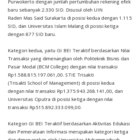
Purwokerto dengan jumlah pertumbuhan rekening efek
baru sebanyak 2.330 SID. Disusul oleh UIN
Raden Mas Said Surakarta di posisi kedua dengan 1.115
SID, dan Universitas Islam Malang di posisi ketiga
dengan 877 SID baru.
Kategori kedua, yaitu GI BEI Teraktif berdasarkan Nilai
Transaksi yang dimenangkan oleh Politeknik Bisnis dan
Pasar Modal (BCM College) dengan nilai transaksi
Rp1.588.815.197.061,00. STIE Trisakti
(Trisakti School of Management) di posisi kedua
dengan nilai transaksi Rp1.375.943.268.141,00, dan
Universitas Ciputra di posisi ketiga dengan nilai
transaksi Rp515.892.333.099,00.
Kategori GI BEI Teraktif berdasarkan Aktivitas Edukasi
dan Pemerataan Informasi merupakan kategori ketiga
dan dimenangkan oleh Universitas Muhammadiyah