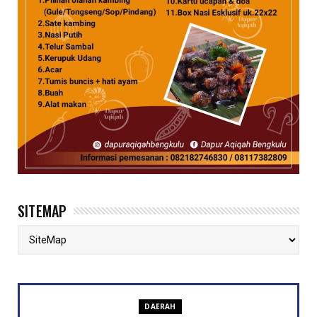
SITEMAP
DAERAH