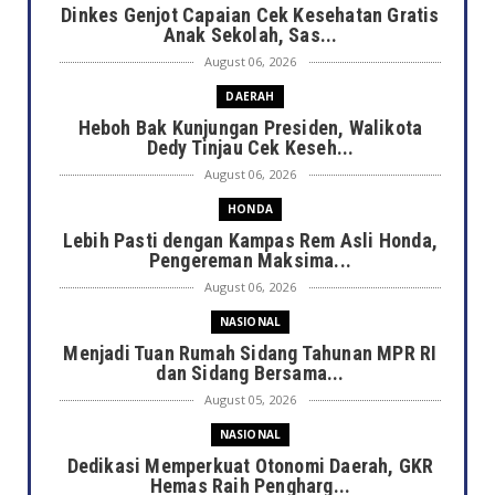
Dinkes Genjot Capaian Cek Kesehatan Gratis
Anak Sekolah, Sas...
August 06, 2026
DAERAH
Heboh Bak Kunjungan Presiden, Walikota
Dedy Tinjau Cek Keseh...
August 06, 2026
HONDA
Lebih Pasti dengan Kampas Rem Asli Honda,
Pengereman Maksima...
August 06, 2026
NASIONAL
Menjadi Tuan Rumah Sidang Tahunan MPR RI
dan Sidang Bersama...
August 05, 2026
NASIONAL
Dedikasi Memperkuat Otonomi Daerah, GKR
Hemas Raih Pengharg...