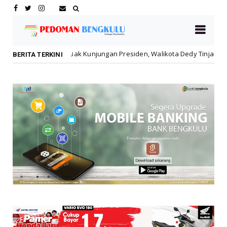
jungan Presiden, Walikota Dedy Tinjau Cek Kesehatan Gratis di MIN 1 
BERITA TERKINI