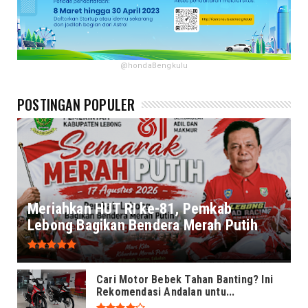
@hondaBengkulu
POSTINGAN POPULER
Meriahkan HUT RI ke-81, Pemkab
Lebong Bagikan Bendera Merah Putih
Cari Motor Bebek Tahan Banting? Ini
Rekomendasi Andalan untu...