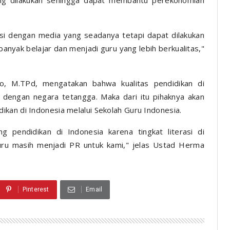
ang dilakukan sehingga dapat membantu perekonomian
asi dengan media yang seadanya tetapi dapat dilakukan
anyak belajar dan menjadi guru yang lebih berkualitas,"
, M.TPd, mengatakan bahwa kualitas pendidikan di
 dengan negara tetangga. Maka dari itu pihaknya akan
kan di Indonesia melalui Sekolah Guru Indonesia.
pendidikan di Indonesia karena tingkat literasi di
uru masih menjadi PR untuk kami," jelas Ustad Herma
Pinterest
Email