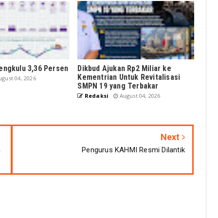
Bengkulu 3,36 Persen
Dikbud Ajukan Rp2 Miliar ke
Kementrian Untuk Revitalisasi
gust 04, 2026
SMPN 19 yang Terbakar
Redaksi
August 04, 2026
Next
a
Pengurus KAHMI Resmi Dilantik