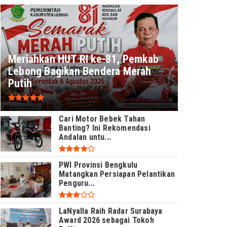
Meriahkan HUT RI ke-81, Pemkab
Lebong Bagikan Bendera Merah
Putih
Cari Motor Bebek Tahan
Banting? Ini Rekomendasi
Andalan untu...
PWI Provinsi Bengkulu
Matangkan Persiapan Pelantikan
Penguru...
LaNyalla Raih Radar Surabaya
Award 2026 sebagai Tokoh