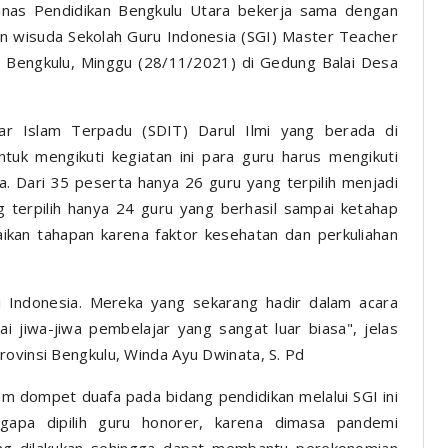
inas Pendidikan Bengkulu Utara bekerja sama dengan
n wisuda Sekolah Guru Indonesia (SGI) Master Teacher
i Bengkulu, Minggu (28/11/2021) di Gedung Balai Desa
ar Islam Terpadu (SDIT) Darul Ilmi yang berada di
tuk mengikuti kegiatan ini para guru harus mengikuti
a. Dari 35 peserta hanya 26 guru yang terpilih menjadi
 terpilih hanya 24 guru yang berhasil sampai ketahap
aikan tahapan karena faktor kesehatan dan perkuliahan
 di Indonesia. Mereka yang sekarang hadir dalam acara
i jiwa-jiwa pembelajar yang sangat luar biasa", jelas
rovinsi Bengkulu, Winda Ayu Dwinata, S. Pd
m dompet duafa pada bidang pendidikan melalui SGI ini
gapa dipilih guru honorer, karena dimasa pandemi