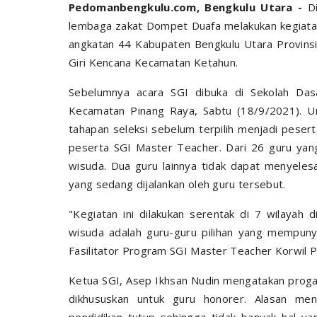
Pedomanbengkulu.com, Bengkulu Utara -
D
lembaga zakat Dompet Duafa melakukan kegiata
angkatan 44 Kabupaten Bengkulu Utara Provins
Giri Kencana Kecamatan Ketahun.
Sebelumnya acara SGI dibuka di Sekolah Das
Kecamatan Pinang Raya, Sabtu (18/9/2021). Un
tahapan seleksi sebelum terpilih menjadi pesert
peserta SGI Master Teacher. Dari 26 guru yang
wisuda. Dua guru lainnya tidak dapat menyeles
yang sedang dijalankan oleh guru tersebut.
"Kegiatan ini dilakukan serentak di 7 wilayah
wisuda adalah guru-guru pilihan yang mempunya
Fasilitator Program SGI Master Teacher Korwil P
Ketua SGI, Asep Ikhsan Nudin mengatakan proga
dikhususkan untuk guru honorer. Alasan men