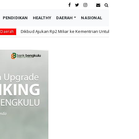
PENDIDIKAN
HEALTHY
DAERAH
NASIONAL
 Rp2 Miliar ke Kementrian Untuk Revitalisasi SMPN 19 yang Terbakar