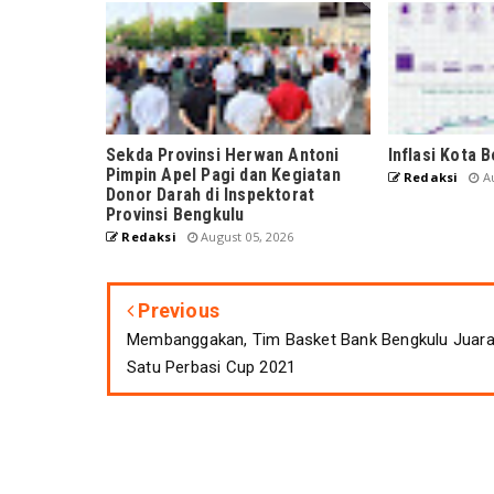
Sekda Provinsi Herwan Antoni
Inflasi Kota 
Pimpin Apel Pagi dan Kegiatan
Redaksi
Au
Donor Darah di Inspektorat
Provinsi Bengkulu
Redaksi
August 05, 2026
Previous
Membanggakan, Tim Basket Bank Bengkulu Juar
Satu Perbasi Cup 2021