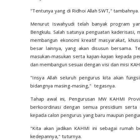
"Tentunya yang di Ridhoi Allah SWT," tambahnya.
Menurut Iswahyudi telah banyak program ya
Bengkulu. Salah satunya penguatan kaderisasi,
membangun ekonomi kreatif masyarakat, khus
besar lainnya, yang akan disusun bersama. T
masukan-masukan serta kajian-kajian kepada pe
dan membangun sesuai dengan visi dan misi KAHMI
"Insya Allah seluruh pengurus kita akan fung
bidangnya masing-masing," tegasnya.
Tahap awal ini, Pengurusan MW KAHMI Provin
berkoordinasi dengan semua presidium serta 
kepada calon pengurus yang baru maupun pengu
"Kita akan jadikan KAHMI ini sebagai rumah b
kedepannya," tuturnya.