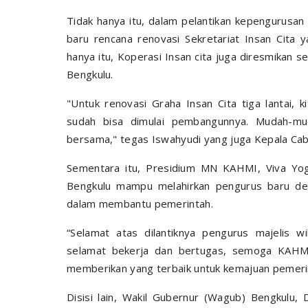
Tidak hanya itu, dalam pelantikan kepengurus
baru rencana renovasi Sekretariat Insan Cita
hanya itu, Koperasi Insan cita juga diresmikan
Bengkulu.
"Untuk renovasi Graha Insan Cita tiga lantai
sudah bisa dimulai pembangunnya. Mudah-mud
bersama," tegas Iswahyudi yang juga Kepala Ca
Sementara itu, Presidium MN KAHMI, Viva Yog
Bengkulu mampu melahirkan pengurus baru den
dalam membantu pemerintah.
“Selamat atas dilantiknya pengurus majelis 
selamat bekerja dan bertugas, semoga KAHMI 
memberikan yang terbaik untuk kemajuan pemerint
Disisi lain, Wakil Gubernur (Wagub) Bengkul