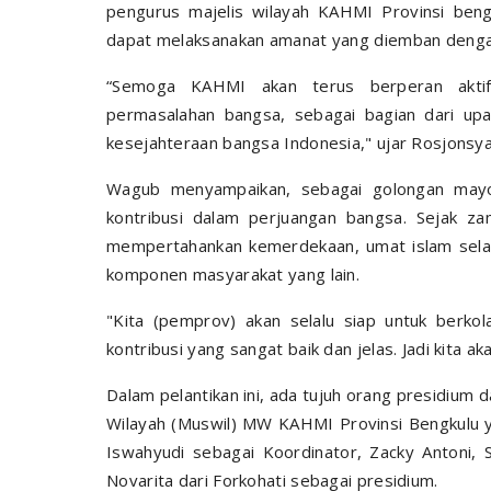
pengurus majelis wilayah KAHMI Provinsi beng
dapat melaksanakan amanat yang diemban denga
“Semoga KAHMI akan terus berperan aktif
permasalahan bangsa, sebagai bagian dari u
kesejahteraan bangsa Indonesia," ujar Rosjonsya
Wagub menyampaikan, sebagai golongan mayo
kontribusi dalam perjuangan bangsa. Sejak 
mempertahankan kemerdekaan, umat islam selal
komponen masyarakat yang lain.
"Kita (pemprov) akan selalu siap untuk berkol
kontribusi yang sangat baik dan jelas. Jadi kita
Dalam pelantikan ini, ada tujuh orang presidium
Wilayah (Muswil) MW KAHMI Provinsi Bengkulu y
Iswahyudi sebagai Koordinator, Zacky Antoni, Se
Novarita dari Forkohati sebagai presidium.