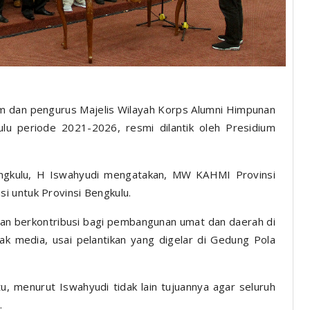
m dan pengurus Majelis Wilayah Korps Alumni Himpunan
u periode 2021-2026, resmi dilantik oleh Presidium
ngkulu, H Iswahyudi mengatakan, MW KAHMI Provinsi
i untuk Provinsi Bengkulu.
 akan berkontribusi bagi pembangunan umat dan daerah di
ak media, usai pelantikan yang digelar di Gedung Pola
u, menurut Iswahyudi tidak lain tujuannya agar seluruh
.