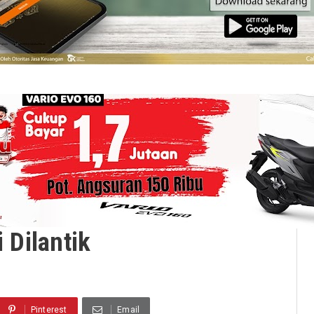
Dilantik
Pinterest
Email