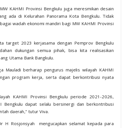
an MW KAHMI Provinsi Bengkulu juga meresmikan desain
 yang ada di Kelurahan Panorama Kota Bengkulu. Tidak
 sebagai wadah ekonomi mandiri bagi MW KAHMI Provinsi
, kita target 2023 kerjasama dengan Pemprov Bengkulu
ahan dukungan semua pihak, bisa kita realisasikan
bang Utama Bank Bangkulu.
a Mauladi berharap pengurus majelis wilayah KAHMI
gan program kerja, serta dapat berkontribusi nyata
wilayah KAHMI Provinsi Bengkulu periode 2021-2026,
Bengkulu dapat selalu bersinergi dan berkontribusi
ah daerah,” tutur Viva.
u, Dr H Rosjonsyah mengucapkan selamat kepada para