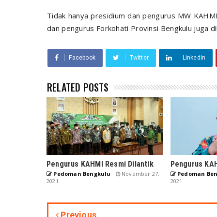
Tidak hanya presidium dan pengurus MW KAHMI P
dan pengurus Forkohati Provinsi Bengkulu juga di
Facebook
Twitter
Linkedin
RELATED POSTS
Pengurus KAHMI Resmi Dilantik
Pengurus KAH
Pedoman Bengkulu
November 27,
Pedoman Ben
2021
2021
Previous