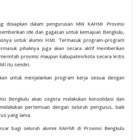
ng disiapkan dalam pengurusan MW KAHMI Provinsi
 memberikan ide dan gagasan untuk kemajuan Bengkulu,
usnya untuk alumni HMI. Termasuk program-program
ermasuk pihaknya juga akan secara aktif memberikan
merintah provinsi maupun kabupaten/kota secara kritis
 itu sendiri.
sikan untuk menjalankan program kerja sesuai dengan
si Bengkulu akan segera melakukan konsolidasi dan
melakukan pertemuan dengan seluruh pengurus, baik
rus yang lama.
esar bagi seluruh alumni KAHMI di Provinsi Bengkulu