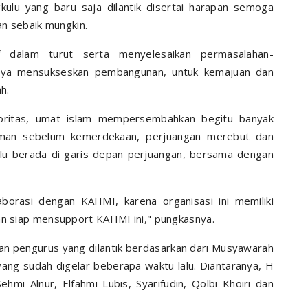
kulu yang baru saja dilantik disertai harapan semoga
n sebaik mungkin.
 dalam turut serta menyelesaikan permasalahan-
paya mensukseskan pembangunan, untuk kemajuan dan
h.
ritas, umat islam mempersembahkan begitu banyak
zaman sebelum kemerdekaan, perjuangan merebut dan
u berada di garis depan perjuangan, bersama dengan
aborasi dengan KAHMI, karena organisasi ini memiliki
 akan siap mensupport KAHMI ini," pungkasnya.
 dan pengurus yang dilantik berdasarkan dari Musyawarah
ang sudah digelar beberapa waktu lalu. Diantaranya, H
hmi Alnur, Elfahmi Lubis, Syarifudin, Qolbi Khoiri dan