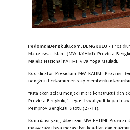
PedomanBengkulu.com, BENGKULU -
Presidiu
Mahasiswa Islam (MW KAHMI) Provinsi Bengkul
Majelis Nasional KAHMI, Viva Yoga Mauladi.
Koordinator Presidium MW KAHMI Provinsi Be
Bengkulu berkomitmen siap memberikan kontribus
"Kita akan selalu menjadi mitra konstruktif dan
Provinsi Bengkulu," tegas Iswahyudi kepada aw
Pemprov Bengkulu, Sabtu (27/11).
Kontribusi yang diberikan MW KAHMI Provinsi it
masyarakat bisa merasakan keadilan dan makmur