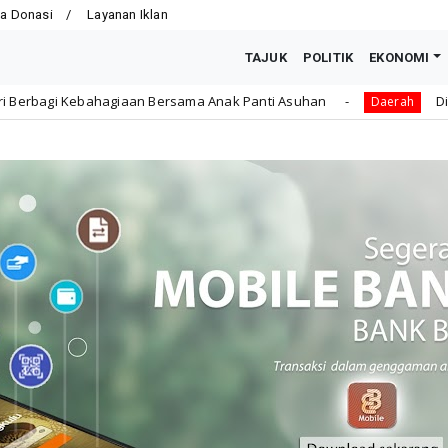
a Donasi
Layanan Iklan
TAJUK
POLITIK
EKONOMI
ersama Anak Panti Asuhan
Dikbud Kota Bengkulu Ajuka
Daerah