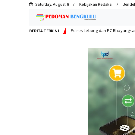
Saturday, August 8
Kebijakan Redaksi
Jendel
Polres Lebong dan PC Bhayangkari Berbagi Kebahagiaan B
Lebong
BERITA TERKINI