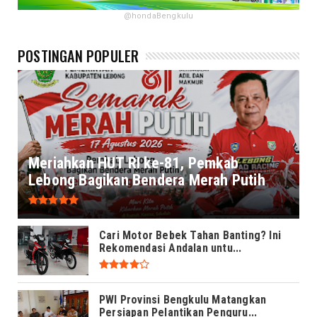
@hondaBengkulu
POSTINGAN POPULER
Meriahkan HUT RI ke-81, Pemkab
Lebong Bagikan Bendera Merah Putih
Cari Motor Bebek Tahan Banting? Ini
Rekomendasi Andalan untu...
PWI Provinsi Bengkulu Matangkan
Persiapan Pelantikan Penguru...