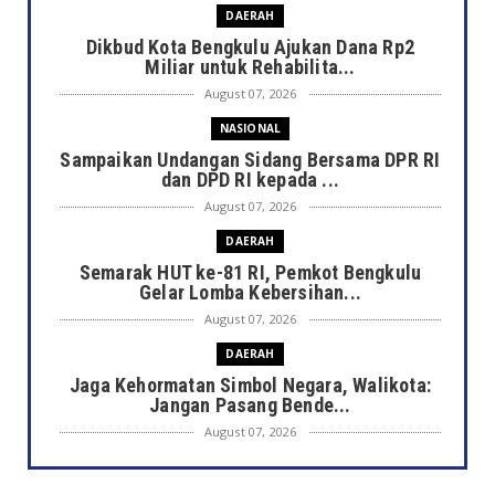
DAERAH
Dikbud Kota Bengkulu Ajukan Dana Rp2
Miliar untuk Rehabilita...
August 07, 2026
NASIONAL
Sampaikan Undangan Sidang Bersama DPR RI
dan DPD RI kepada ...
August 07, 2026
DAERAH
Semarak HUT ke-81 RI, Pemkot Bengkulu
Gelar Lomba Kebersihan...
August 07, 2026
DAERAH
Jaga Kehormatan Simbol Negara, Walikota:
Jangan Pasang Bende...
August 07, 2026
DAERAH