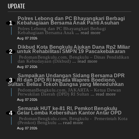
UPDATE
Polres Lebong dan PC Bhayangkari Berbagi
Kebahagiaan Bersama Anak Panti Asuhan
Polres Lebong dan PC Bhayangkari Berbagi
Kebahagiaan Bersama Anak
... read more
Aug 07 2026
Dikbud Kota Bengkulu Ajukan Dana Rp2 Miliar
untuk Rehabilitasi SMPN 19 Pascakebakaran
PedomanBengkulu.com, Bengkulu – Dinas Pendidikan
dan Kebudayaan (Dikbud)
... read more
Aug 07 2026
Sampaikan Undangan Sidang Bersama DPR
RI dan DPD RI kepada Wapres Boediono,
Sultan: Beliau Tokoh Bangsa yang Meneduhkan
PedomanBengkulu.com, JAKARTA – Ketua Dewan
Perwakilan Daerah (DPD) RI Sultan
... read more
Aug 07 2026
Semarak HUT ke-81 RI, Pemkot Bengkulu
Gelar Lomba Kebersihan Kantor Antar OPD
PedomanBengkulu.com, Bengkulu - Pemerintah Kota
(Pemkot) Bengkulu
... read more
Aug 07 2026