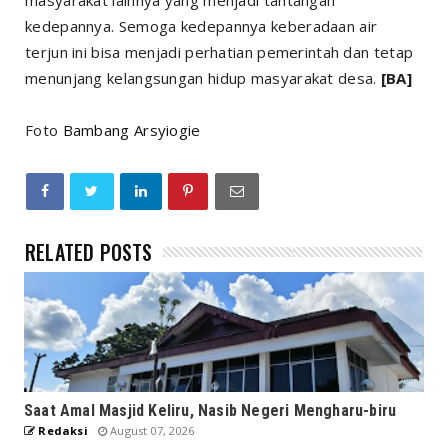
masyarakat lainnya yang menjadi tantangan
kedepannya. Semoga kedepannya keberadaan air
terjun ini bisa menjadi perhatian pemerintah dan tetap
menunjang kelangsungan hidup masyarakat desa.
[BA]
Foto
Bambang Arsyiogie
RELATED POSTS
Saat Amal Masjid Keliru, Nasib Negeri Mengharu-biru
Redaksi
August 07, 2026