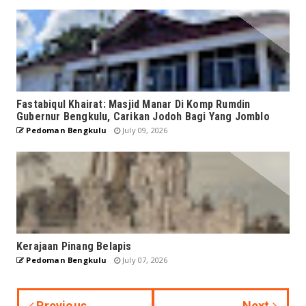
Fastabiqul Khairat: Masjid Manar Di Komp Rumdin
Gubernur Bengkulu, Carikan Jodoh Bagi Yang Jomblo
Pedoman Bengkulu
July 09, 2026
Kerajaan Pinang Belapis
Pedoman Bengkulu
July 07, 2026
Previous
Next