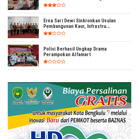
Erna Sari Dewi Sinkronkan Usulan
Pembangunan Kaur, Infrastru...
Polisi Berhasil Ungkap Drama
Perampokan Alfamart