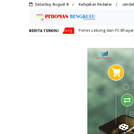
Saturday, August 8
Kebijakan Redaksi
Jendel
n!
Polres Lebong dan PC Bhayangkari Berbagi Kebaha
Lebong
BERITA TERKINI