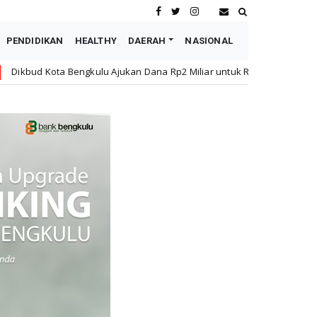
PENDIDIKAN
HEALTHY
DAERAH
NASIONAL
lu Ajukan Dana Rp2 Miliar untuk Rehabilitasi SMPN 19 Pascakebakaran