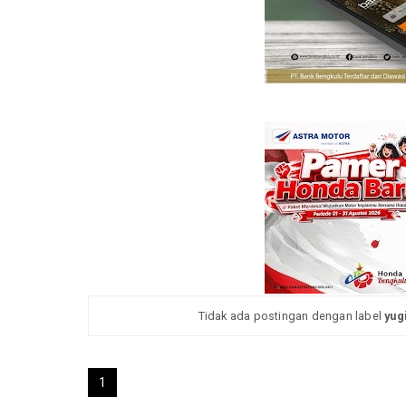
Tidak ada postingan dengan label
yug
1