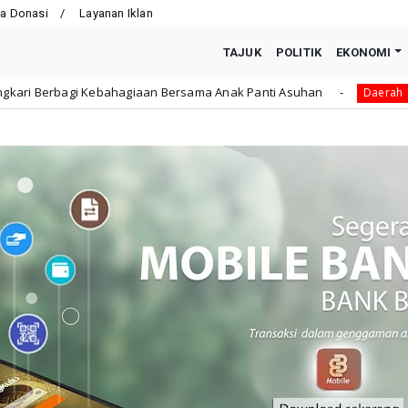
a Donasi
Layanan Iklan
TAJUK
POLITIK
EKONOMI
giaan Bersama Anak Panti Asuhan
Dikbud Kota Bengku
Daerah