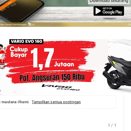
i maulana ilhami
.
Tampilkan semua postingan
1 / 1