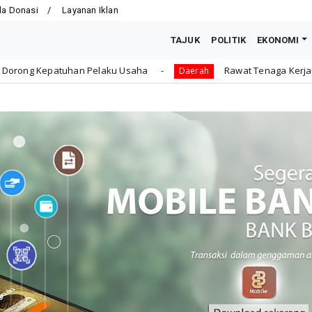
la Donasi
Layanan Iklan
TAJUK
POLITIK
EKONOMI
laku Usaha
Rawat Tenaga Kerja dengan Jaminan Sosia
Daerah