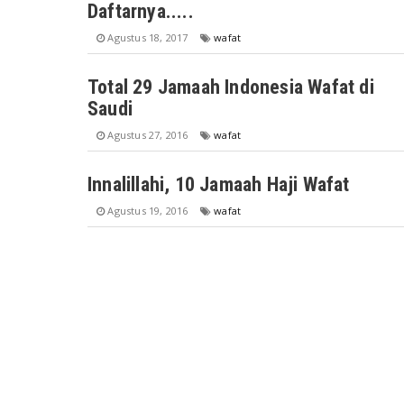
Daftarnya.....
Agustus 18, 2017
wafat
Total 29 Jamaah Indonesia Wafat di
Saudi
Agustus 27, 2016
wafat
Innalillahi, 10 Jamaah Haji Wafat
Agustus 19, 2016
wafat