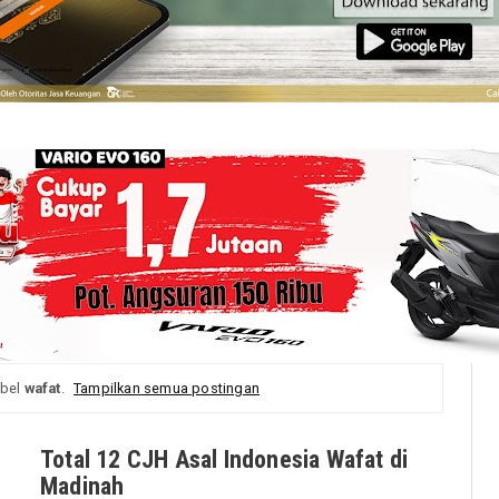
abel
wafat
.
Tampilkan semua postingan
Total 12 CJH Asal Indonesia Wafat di
Madinah