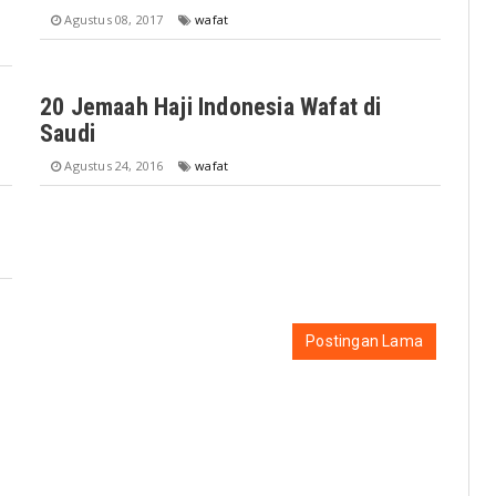
Agustus 08, 2017
wafat
20 Jemaah Haji Indonesia Wafat di
Saudi
Agustus 24, 2016
wafat
Postingan Lama