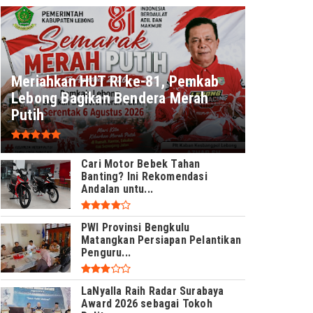
Meriahkan HUT RI ke-81, Pemkab
Lebong Bagikan Bendera Merah
Putih
Cari Motor Bebek Tahan
Banting? Ini Rekomendasi
Andalan untu...
PWI Provinsi Bengkulu
Matangkan Persiapan Pelantikan
Penguru...
LaNyalla Raih Radar Surabaya
Award 2026 sebagai Tokoh