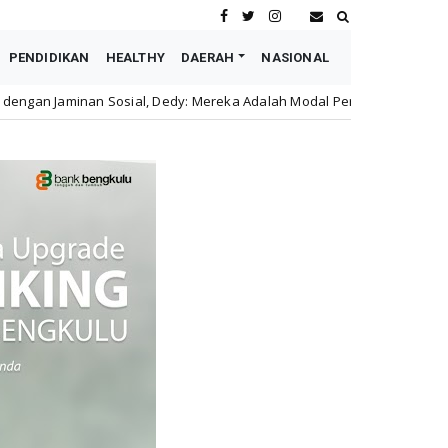
PENDIDIKAN
HEALTHY
DAERAH
NASIONAL
l, Dedy: Mereka Adalah Modal Perusahaan
Astra Motor
honda