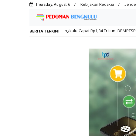
Thursday, August 6
Kebijakan Redaksi
Jende
tasi Kota Bengkulu Capai Rp1,34 Triliun, DPMPTSP Dorong Kepatuhan Pe
BERITA TERKINI