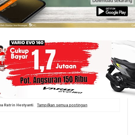
a Ratrin Hestyanti
.
Tampilkan semua postingan