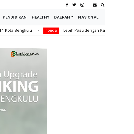
PENDIDIKAN
HEALTHY
DAERAH
NASIONAL
Lebih Pasti dengan Kampas Rem Asli Honda, Pengereman 
honda