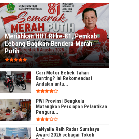
Meriahkan HUT RI ke-81, Pemkab
Lebong Bagikan Bendera Merah
Putih
Cari Motor Bebek Tahan
Banting? Ini Rekomendasi
Andalan untu...
PWI Provinsi Bengkulu
Matangkan Persiapan Pelantikan
Penguru...
LaNyalla Raih Radar Surabaya
Award 2026 sebagai Tokoh