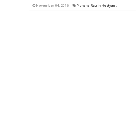
November 04, 2016
Yohana Ratrin Hestyanti