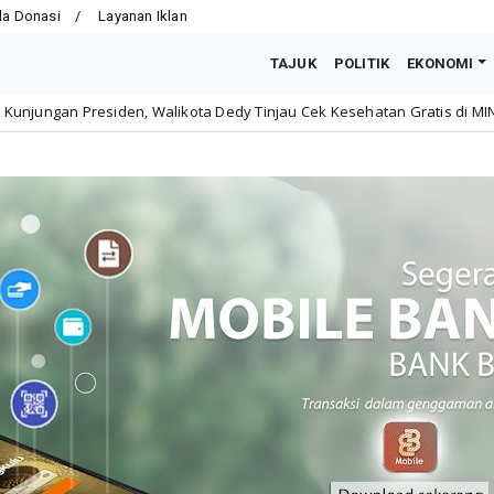
la Donasi
Layanan Iklan
TAJUK
POLITIK
EKONOMI
 Walikota Dedy Tinjau Cek Kesehatan Gratis di MIN 1 Kota Bengkulu