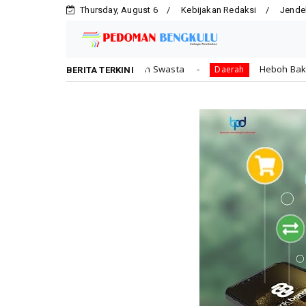
Thursday, August 6
Kebijakan Redaksi
Jende
lah Negeri dan Swasta
Heboh Bak Kunjungan Presiden,
Daerah
BERITA TERKINI