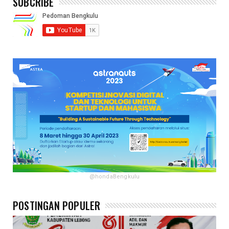
SUBCRIBE
@hondaBengkulu
POSTINGAN POPULER