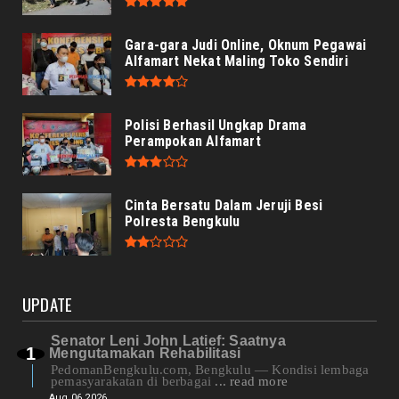
Gara-gara Judi Online, Oknum Pegawai
Alfamart Nekat Maling Toko Sendiri
Polisi Berhasil Ungkap Drama
Perampokan Alfamart
Cinta Bersatu Dalam Jeruji Besi
Polresta Bengkulu
UPDATE
Senator Leni John Latief: Saatnya
Mengutamakan Rehabilitasi
PedomanBengkulu.com, Bengkulu — Kondisi lembaga
pemasyarakatan di berbagai
... read more
Aug 06 2026