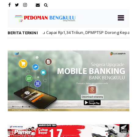
ulu Capai Rp1,34 Triliun, DPMPTSP Dorong Kepatuhan Pelaku Usaha
BERITA TERKINI