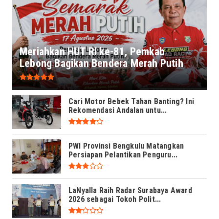
Meriahkan HUT RI ke-81, Pemkab
Lebong Bagikan Bendera Merah Putih
Cari Motor Bebek Tahan Banting? Ini
Rekomendasi Andalan untu...
PWI Provinsi Bengkulu Matangkan
Persiapan Pelantikan Penguru...
LaNyalla Raih Radar Surabaya Award
2026 sebagai Tokoh Polit...