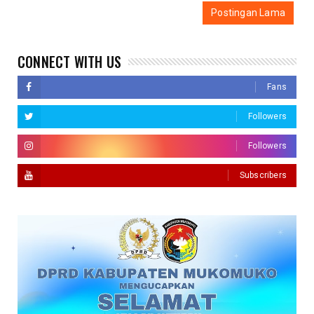
Postingan Lama
CONNECT WITH US
Fans
Followers
Followers
Subscribers