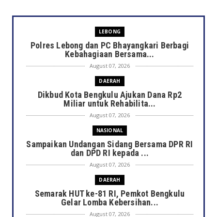
LEBONG
Polres Lebong dan PC Bhayangkari Berbagi
Kebahagiaan Bersama...
August 07, 2026
DAERAH
Dikbud Kota Bengkulu Ajukan Dana Rp2
Miliar untuk Rehabilita...
August 07, 2026
NASIONAL
Sampaikan Undangan Sidang Bersama DPR RI
dan DPD RI kepada ...
August 07, 2026
DAERAH
Semarak HUT ke-81 RI, Pemkot Bengkulu
Gelar Lomba Kebersihan...
August 07, 2026