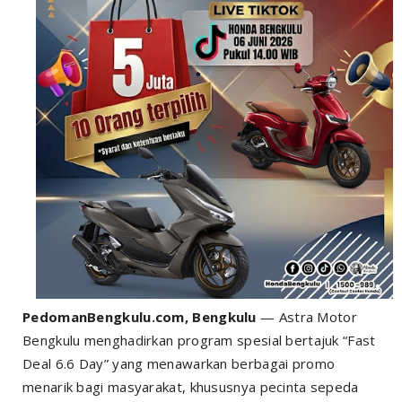
PedomanBengkulu.com, Bengkulu
— Astra Motor
Bengkulu menghadirkan program spesial bertajuk “Fast
Deal 6.6 Day” yang menawarkan berbagai promo
menarik bagi masyarakat, khususnya pecinta sepeda