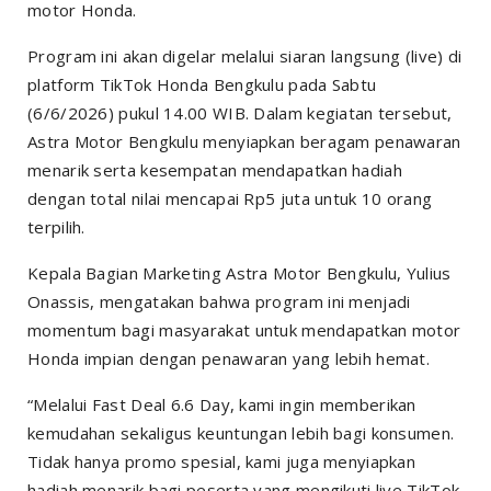
motor Honda.
Program ini akan digelar melalui siaran langsung (live) di
platform TikTok Honda Bengkulu pada Sabtu
(6/6/2026) pukul 14.00 WIB. Dalam kegiatan tersebut,
Astra Motor Bengkulu menyiapkan beragam penawaran
menarik serta kesempatan mendapatkan hadiah
dengan total nilai mencapai Rp5 juta untuk 10 orang
terpilih.
Kepala Bagian Marketing Astra Motor Bengkulu, Yulius
Onassis, mengatakan bahwa program ini menjadi
momentum bagi masyarakat untuk mendapatkan motor
Honda impian dengan penawaran yang lebih hemat.
“Melalui Fast Deal 6.6 Day, kami ingin memberikan
kemudahan sekaligus keuntungan lebih bagi konsumen.
Tidak hanya promo spesial, kami juga menyiapkan
hadiah menarik bagi peserta yang mengikuti live TikTok