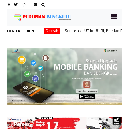
Semarak HUT ke-81 RI, Pemkot Bengkulu Gelar Lomba Keber
Daerah
BERITA TERKINI