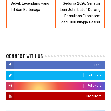
Bebek Legendaris yang
Sedunia 2026, Senator
Irit dan Bertenaga
Leni John Latief Dorong
Pemulihan Ekosistem
dari Hulu hingga Pesisir
CONNECT WITH US
Fans
Followers
Followers
Subscribers