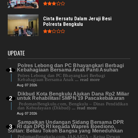
Cinta Bersatu Dalam Jeruji Besi
Polresta Bengkulu
UPDATE
Polres Lebong dan PC Bhayangkari Berbagi
Kebahagiaan Bersama Anak Panti Asuhan
Polres Lebong dan PC Bhayangkari Berbagi
Kebahagiaan Bersama Anak
... read more
Aug 07 2026
Dikbud Kota Bengkulu Ajukan Dana Rp2 Miliar
untuk Rehabilitasi SMPN 19 Pascakebakaran
PedomanBengkulu.com, Bengkulu – Dinas Pendidikan
dan Kebudayaan (Dikbud)
... read more
Aug 07 2026
Sampaikan Undangan Sidang Bersama DPR
RI dan DPD RI kepada Wapres Boediono,
Sultan: Beliau Tokoh Bangsa yang Meneduhkan
PedomanBengkulu.com, JAKARTA – Ketua Dewan