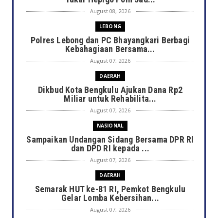
August 08, 2026
LEBONG
Polres Lebong dan PC Bhayangkari Berbagi
Kebahagiaan Bersama...
August 07, 2026
DAERAH
Dikbud Kota Bengkulu Ajukan Dana Rp2
Miliar untuk Rehabilita...
August 07, 2026
NASIONAL
Sampaikan Undangan Sidang Bersama DPR RI
dan DPD RI kepada ...
August 07, 2026
DAERAH
Semarak HUT ke-81 RI, Pemkot Bengkulu
Gelar Lomba Kebersihan...
August 07, 2026