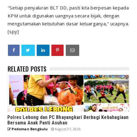
"Setiap penyaluran BLT DD, pasti kita berpesan kepada
KPM untuk digunakan uangnya secara bijak, dengan
mengutamakan kebutuhan dasar keluarganya," ucapnya.
[spy]
RELATED POSTS
Polres Lebong dan PC Bhayangkari Berbagi Kebahagiaan
Bersama Anak Panti Asuhan
Pedoman Bengkulu
August 07, 2026