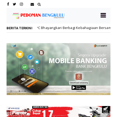
 Bhayangkari Berbagi Kebahagiaan Bersama Anak Panti Asuhan
BERITA TERKINI