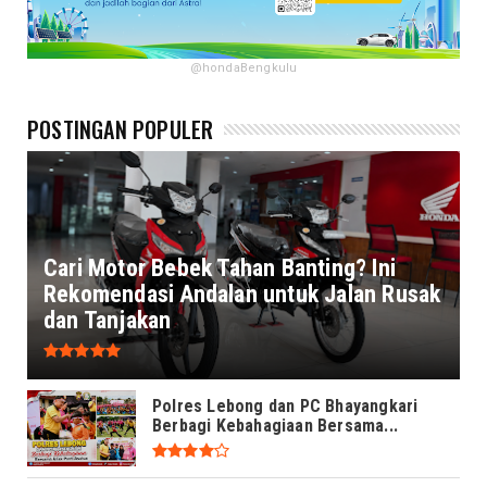
@hondaBengkulu
POSTINGAN POPULER
Cari Motor Bebek Tahan Banting? Ini
Rekomendasi Andalan untuk Jalan Rusak
dan Tanjakan
Polres Lebong dan PC Bhayangkari
Berbagi Kebahagiaan Bersama...