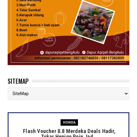
SITEMAP
HONDA
Flash Voucher 8.8 Merdeka Deals Hadir,
Tukar Hepigo Poin Jad...