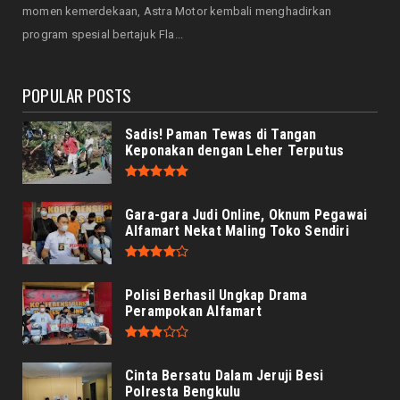
Servis Bukan Saat Rusak: Astra Motor
momen kemerdekaan, Astra Motor kembali menghadirkan
Bengkulu Ingatkan Penti...
program spesial bertajuk Fla...
August 07, 2026
POPULAR POSTS
Sadis! Paman Tewas di Tangan
Keponakan dengan Leher Terputus
Gara-gara Judi Online, Oknum Pegawai
Alfamart Nekat Maling Toko Sendiri
Polisi Berhasil Ungkap Drama
Perampokan Alfamart
Cinta Bersatu Dalam Jeruji Besi
Polresta Bengkulu