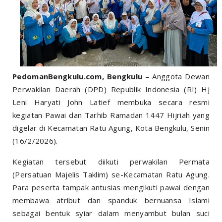
PedomanBengkulu.com, Bengkulu –
Anggota Dewan
Perwakilan Daerah (DPD) Republik Indonesia (RI) Hj
Leni Haryati John Latief membuka secara resmi
kegiatan Pawai dan Tarhib Ramadan 1447 Hijriah yang
digelar di Kecamatan Ratu Agung, Kota Bengkulu, Senin
(16/2/2026).
Kegiatan tersebut diikuti perwakilan Permata
(Persatuan Majelis Taklim) se-Kecamatan Ratu Agung.
Para peserta tampak antusias mengikuti pawai dengan
membawa atribut dan spanduk bernuansa Islami
sebagai bentuk syiar dalam menyambut bulan suci