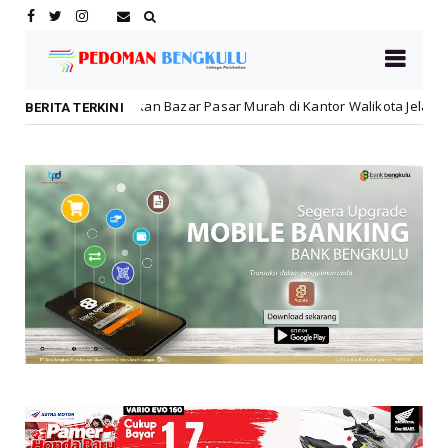
 Bazar Pasar Murah di Kantor Walikota Jelang HUT ke-81 RI
Lebo
BERITA TERKINI