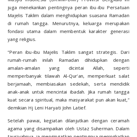
juga menekankan pentingnya peran ibu-ibu Persatuan
Majelis Taklim dalam menghidupkan suasana Ramadan
di rumah tangga. Menurutnya, keluarga merupakan
fondasi utama dalam membentuk karakter generasi
yang religius.
“Peran ibu-ibu Majelis Taklim sangat strategis. Dari
rumah-rumah inilah Ramadan dihidupkan dengan
amalan-amalan yang dicintai Allah, seperti
memperbanyak tilawah Al-Qur’an, memperkuat salat
berjamaah, membiasakan sedekah, serta mendidik
anak-anak untuk mencintai ibadah. Jika rumah tangga
kuat secara spiritual, maka masyarakat pun akan kuat,”
demikian Hj Leni Haryati John Latief.
Setelah pawai, kegiatan dilanjutkan dengan ceramah
agama yang disampaikan oleh Ustaz Suherman. Dalam
tausiyahnya, ia mengingatkan pentingnya meningkatkan