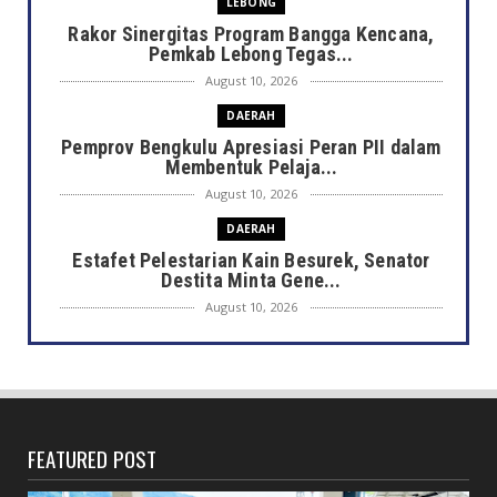
LEBONG
Rakor Sinergitas Program Bangga Kencana,
Pemkab Lebong Tegas...
August 10, 2026
DAERAH
Pemprov Bengkulu Apresiasi Peran PII dalam
Membentuk Pelaja...
August 10, 2026
DAERAH
Estafet Pelestarian Kain Besurek, Senator
Destita Minta Gene...
August 10, 2026
DAERAH
Merawat Warisan Sang Maestro, Pemkot
Bengkulu Dorong Regener...
August 10, 2026
FEATURED POST
DAERAH
6 Bulan Gaji Tak Dibayar, Jurnalis Nekat