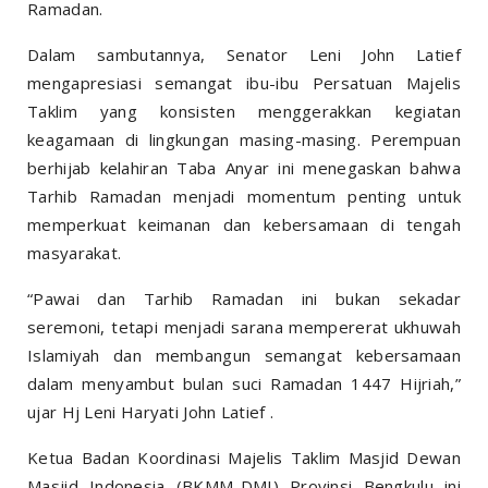
Ramadan.
Dalam sambutannya, Senator Leni John Latief
mengapresiasi semangat ibu-ibu Persatuan Majelis
Taklim yang konsisten menggerakkan kegiatan
keagamaan di lingkungan masing-masing. Perempuan
berhijab kelahiran Taba Anyar ini menegaskan bahwa
Tarhib Ramadan menjadi momentum penting untuk
memperkuat keimanan dan kebersamaan di tengah
masyarakat.
“Pawai dan Tarhib Ramadan ini bukan sekadar
seremoni, tetapi menjadi sarana mempererat ukhuwah
Islamiyah dan membangun semangat kebersamaan
dalam menyambut bulan suci Ramadan 1447 Hijriah,”
ujar Hj Leni Haryati John Latief .
Ketua Badan Koordinasi Majelis Taklim Masjid Dewan
Masjid Indonesia (BKMM-DMI) Provinsi Bengkulu ini