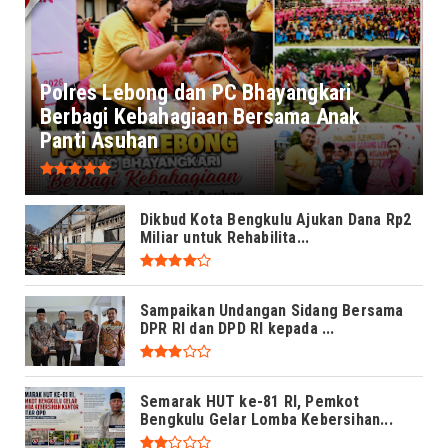
Polres Lebong dan PC Bhayangkari
Berbagi Kebahagiaan Bersama Anak
Panti Asuhan
Dikbud Kota Bengkulu Ajukan Dana Rp2
Miliar untuk Rehabilita...
Sampaikan Undangan Sidang Bersama
DPR RI dan DPD RI kepada ...
Semarak HUT ke-81 RI, Pemkot
Bengkulu Gelar Lomba Kebersihan...