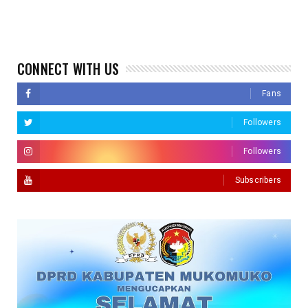
CONNECT WITH US
Fans
Followers
Followers
Subscribers