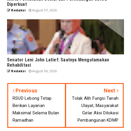
Diperkuat
Redaksi
August 07, 2026
Senator Leni John Latief: Saatnya Mengutamakan
Rehabilitasi
Redaksi
August 06, 2026
Previous
Next
RSUD Lebong Tetap
Tolak Alih Fungsi Tanah
Berikan Layanan
Ulayat, Masyarakat
Maksimal Selama Bulan
Gelar Aksi Dilokasi
Ramadhan
Pembangunan KDMP