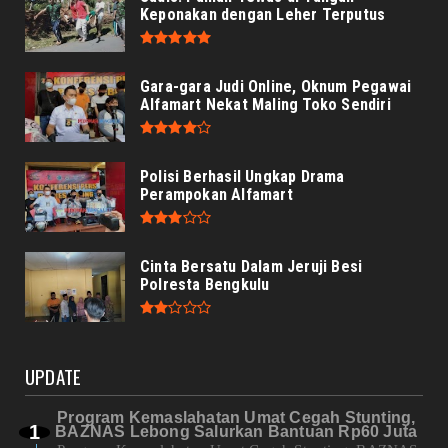
Keponakan dengan Leher Terputus
Gara-gara Judi Online, Oknum Pegawai
Alfamart Nekat Maling Toko Sendiri
Polisi Berhasil Ungkap Drama
Perampokan Alfamart
Cinta Bersatu Dalam Jeruji Besi
Polresta Bengkulu
UPDATE
Program Kemaslahatan Umat Cegah Stunting,
BAZNAS Lebong Salurkan Bantuan Rp60 Juta