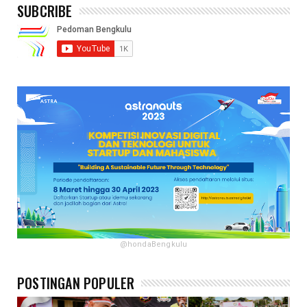
SUBCRIBE
@hondaBengkulu
POSTINGAN POPULER