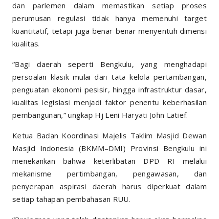
dan parlemen dalam memastikan setiap proses
perumusan regulasi tidak hanya memenuhi target
kuantitatif, tetapi juga benar-benar menyentuh dimensi
kualitas.
“Bagi daerah seperti Bengkulu, yang menghadapi
persoalan klasik mulai dari tata kelola pertambangan,
penguatan ekonomi pesisir, hingga infrastruktur dasar,
kualitas legislasi menjadi faktor penentu keberhasilan
pembangunan,” ungkap Hj Leni Haryati John Latief.
Ketua Badan Koordinasi Majelis Taklim Masjid Dewan
Masjid Indonesia (BKMM–DMI) Provinsi Bengkulu ini
menekankan bahwa keterlibatan DPD RI melalui
mekanisme pertimbangan, pengawasan, dan
penyerapan aspirasi daerah harus diperkuat dalam
setiap tahapan pembahasan RUU.