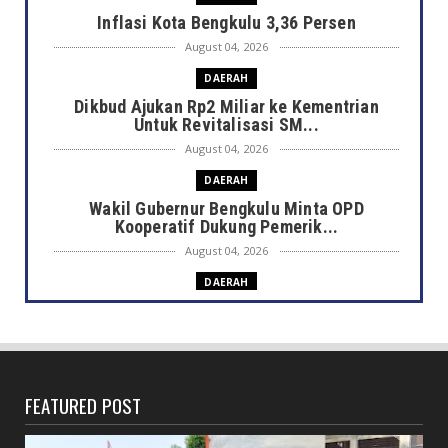
Inflasi Kota Bengkulu 3,36 Persen
August 04, 2026
DAERAH
Dikbud Ajukan Rp2 Miliar ke Kementrian
Untuk Revitalisasi SM...
August 04, 2026
DAERAH
Wakil Gubernur Bengkulu Minta OPD
Kooperatif Dukung Pemerik...
August 04, 2026
DAERAH
Gubernur Bengkulu Sambut Hangat
Kunjungan Edukatif TK IT Mum...
August 04, 2026
DAERAH
FEATURED POST
Dilantik Gubernur Helmi Hasan, Ini 5
Pimpinan Baznas Provins...