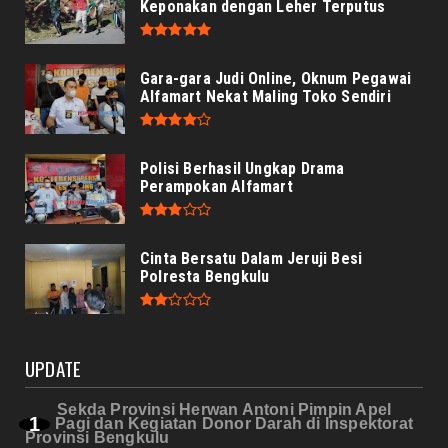
Keponakan dengan Leher Terputus
Gara-gara Judi Online, Oknum Pegawai
Alfamart Nekat Maling Toko Sendiri
Polisi Berhasil Ungkap Drama
Perampokan Alfamart
Cinta Bersatu Dalam Jeruji Besi
Polresta Bengkulu
UPDATE
Sekda Provinsi Herwan Antoni Pimpin Apel
Pagi dan Kegiatan Donor Darah di Inspektorat
Provinsi Bengkulu