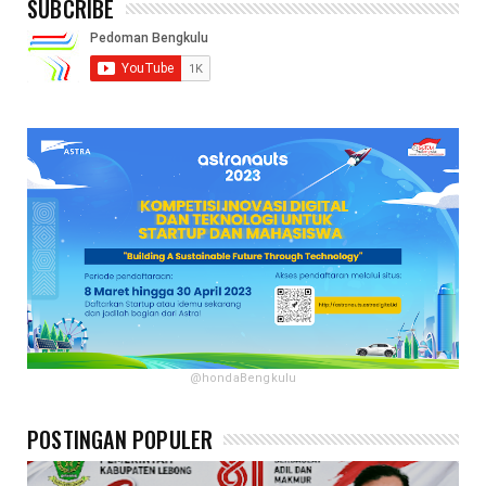
SUBCRIBE
@hondaBengkulu
POSTINGAN POPULER