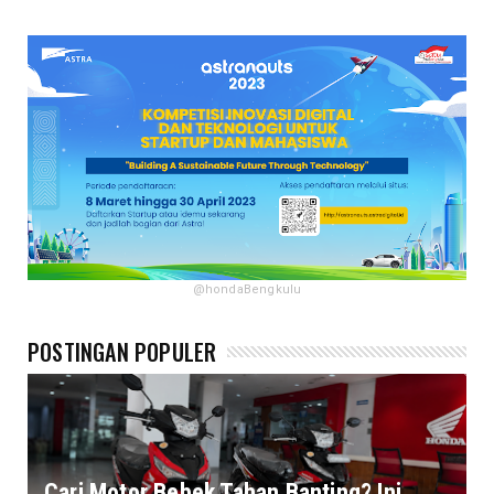
@hondaBengkulu
POSTINGAN POPULER
Cari Motor Bebek Tahan Banting? Ini