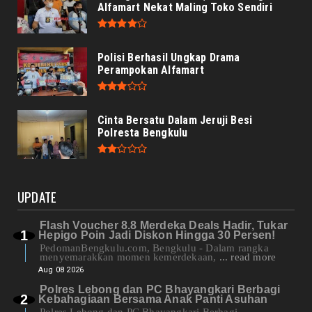
Alfamart Nekat Maling Toko Sendiri
Polisi Berhasil Ungkap Drama
Perampokan Alfamart
Cinta Bersatu Dalam Jeruji Besi
Polresta Bengkulu
UPDATE
Flash Voucher 8.8 Merdeka Deals Hadir, Tukar
Hepigo Poin Jadi Diskon Hingga 30 Persen!
PedomanBengkulu.com, Bengkulu - Dalam rangka
menyemarakkan momen kemerdekaan,
... read more
Aug 08 2026
Polres Lebong dan PC Bhayangkari Berbagi
Kebahagiaan Bersama Anak Panti Asuhan