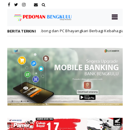
bong dan PC Bhayangkari Berbagi Kebahagiaan Bersama Anak Panti A
BERITA TERKINI