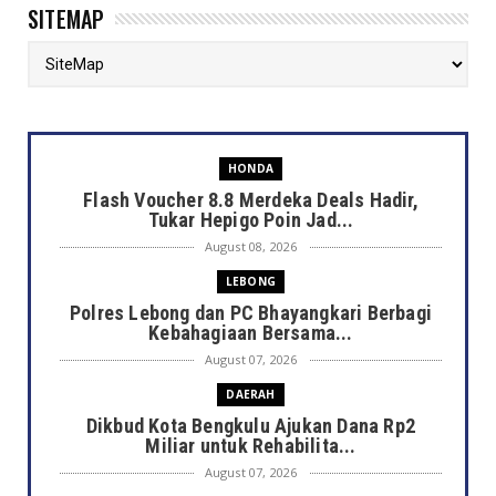
SITEMAP
HONDA
Flash Voucher 8.8 Merdeka Deals Hadir,
Tukar Hepigo Poin Jad...
August 08, 2026
LEBONG
Polres Lebong dan PC Bhayangkari Berbagi
Kebahagiaan Bersama...
August 07, 2026
DAERAH
Dikbud Kota Bengkulu Ajukan Dana Rp2
Miliar untuk Rehabilita...
August 07, 2026