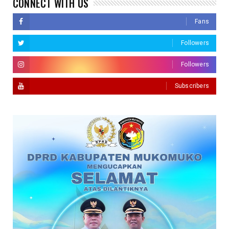
CONNECT WITH US
Fans
Followers
Followers
Subscribers