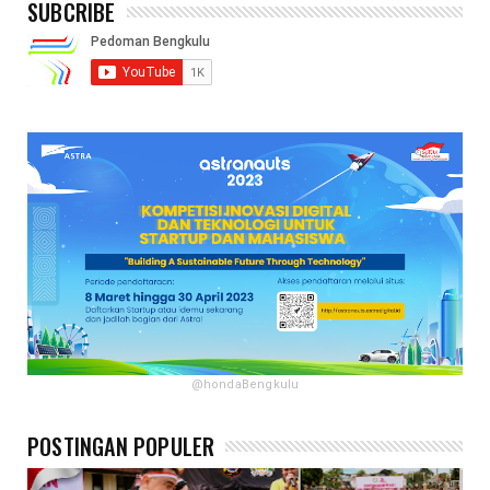
SUBCRIBE
@hondaBengkulu
POSTINGAN POPULER