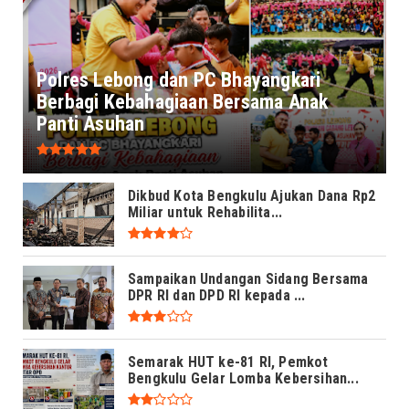
Polres Lebong dan PC Bhayangkari
Berbagi Kebahagiaan Bersama Anak
Panti Asuhan
Dikbud Kota Bengkulu Ajukan Dana Rp2
Miliar untuk Rehabilita...
Sampaikan Undangan Sidang Bersama
DPR RI dan DPD RI kepada ...
Semarak HUT ke-81 RI, Pemkot
Bengkulu Gelar Lomba Kebersihan...