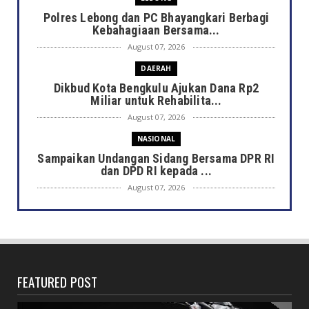
Polres Lebong dan PC Bhayangkari Berbagi
Kebahagiaan Bersama...
August 07, 2026
DAERAH
Dikbud Kota Bengkulu Ajukan Dana Rp2
Miliar untuk Rehabilita...
August 07, 2026
NASIONAL
Sampaikan Undangan Sidang Bersama DPR RI
dan DPD RI kepada ...
August 07, 2026
DAERAH
Semarak HUT ke-81 RI, Pemkot Bengkulu
Gelar Lomba Kebersihan...
August 07, 2026
FEATURED POST
DAERAH
Jaga Kehormatan Simbol Negara, Walikota: