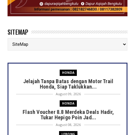
SITEMAP
HONDA
Jelajah Tanpa Batas dengan Motor Trail
Honda, Siap Taklukkan...
August 09, 2026
HONDA
Flash Voucher 8.8 Merdeka Deals Hadir,
Tukar Hepigo Poin Jad...
August 08, 2026
LEBONG