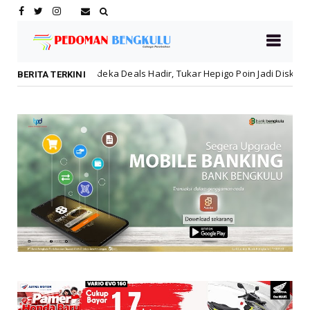
a Deals Hadir, Tukar Hepigo Poin Jadi Diskon Hingga 30 Persen!
BERITA TERKINI