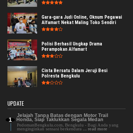
Gara-gara Judi Online, Oknum Pegawai
Alfamart Nekat Maling Toko Sendiri
Polisi Berhasil Ungkap Drama
Perampokan Alfamart
Cinta Bersatu Dalam Jeruji Besi
Polresta Bengkulu
UPDATE
Jelajah Tanpa Batas dengan Motor Trail
Honda, Siap Taklukkan Segala Medan
PedomanBengkulu.com, Bengkulu - Bagi Anda yang
menginginkan sensasi berkendara
... read more