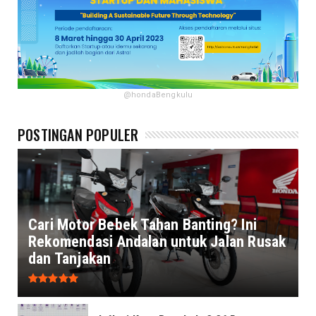
@hondaBengkulu
POSTINGAN POPULER
Cari Motor Bebek Tahan Banting? Ini
Rekomendasi Andalan untuk Jalan Rusak
dan Tanjakan