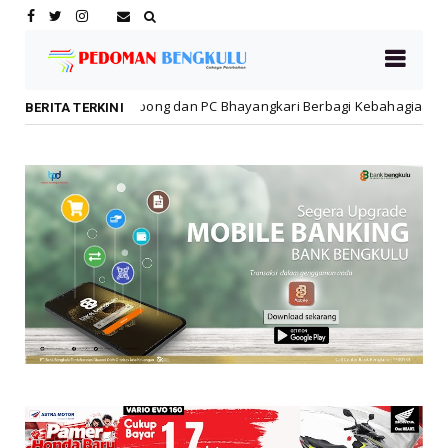
ong dan PC Bhayangkari Berbagi Kebahagiaan Bersama Anak Panti Asu
BERITA TERKINI