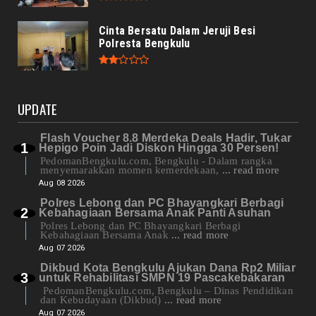
Cinta Bersatu Dalam Jeruji Besi
Polresta Bengkulu
UPDATE
Flash Voucher 8.8 Merdeka Deals Hadir, Tukar
Hepigo Poin Jadi Diskon Hingga 30 Persen!
PedomanBengkulu.com, Bengkulu - Dalam rangka
menyemarakkan momen kemerdekaan,
... read more
Aug 08 2026
Polres Lebong dan PC Bhayangkari Berbagi
Kebahagiaan Bersama Anak Panti Asuhan
Polres Lebong dan PC Bhayangkari Berbagi
Kebahagiaan Bersama Anak
... read more
Aug 07 2026
Dikbud Kota Bengkulu Ajukan Dana Rp2 Miliar
untuk Rehabilitasi SMPN 19 Pascakebakaran
PedomanBengkulu.com, Bengkulu – Dinas Pendidikan
dan Kebudayaan (Dikbud)
... read more
Aug 07 2026