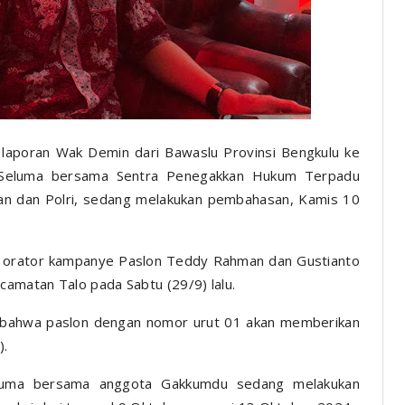
laporan Wak Demin dari Bawaslu Provinsi Bengkulu ke
u Seluma bersama Sentra Penegakkan Hukum Terpadu
an dan Polri, sedang melakukan pembahasan, Kamis 10
di orator kampanye Paslon Teddy Rahman dan Gustianto
amatan Talo pada Sabtu (29/9) lalu.
n bahwa paslon dengan nomor urut 01 akan memberikan
).
Seluma bersama anggota Gakkumdu sedang melakukan