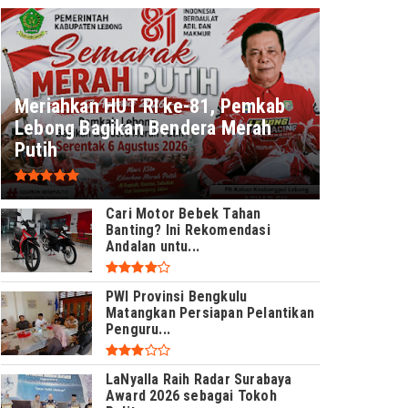
Meriahkan HUT RI ke-81, Pemkab
Lebong Bagikan Bendera Merah
Putih
Cari Motor Bebek Tahan
Banting? Ini Rekomendasi
Andalan untu...
PWI Provinsi Bengkulu
Matangkan Persiapan Pelantikan
Penguru...
LaNyalla Raih Radar Surabaya
Award 2026 sebagai Tokoh