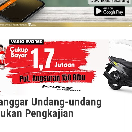
anggar Undang-undang
kukan Pengkajian