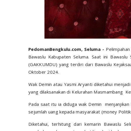
PedomanBengkulu.com, Seluma -
Pelimpahan 
Bawaslu Kabupaten Seluma. Saat ini Bawasl
(GAKKUMDU) yang terdiri dari Bawaslu Kejaksa
Oktober 2024.
Wak Demin atau Yasmi Aryanti diketahui menja
yang dilaksanakan di Kelurahan Masmambang Kec
Pada saat itu ia diduga wak Demin menjanjika
sejumlah uang kepada masyarakat (money Politik
Diketahui, terhitung dari kemarin Bawaslu 