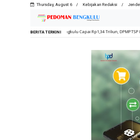
Thursday, August 6
Kebijakan Redaksi
Jende
 Kota Bengkulu Capai Rp1,34 Triliun, DPMPTSP Dorong Kepatuhan Pelaku
BERITA TERKINI