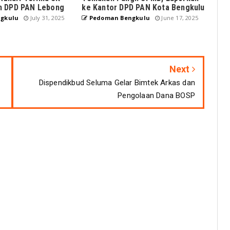
n DPD PAN Lebong
ke Kantor DPD PAN Kota Bengkulu
gkulu
July 31, 2025
Pedoman Bengkulu
June 17, 2025
Next
Dispendikbud Seluma Gelar Bimtek Arkas dan
Pengolaan Dana BOSP