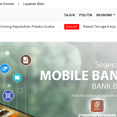
la Donasi
Layanan Iklan
TAJUK
POLITIK
EKONOMI
 Usaha
Rawat Tenaga Kerja dengan Jaminan Sosial, D
Daerah