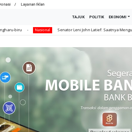
Donasi
Layanan Iklan
TAJUK
POLITIK
EKONOMI
Senator Leni John Latief: Saatnya Mengutamakan Rehabilitasi
l