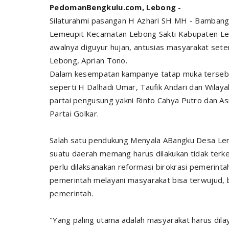
PedomanBengkulu.com, Lebong
-
Silaturahmi pasangan H Azhari SH MH - Bambang 
Lemeupit Kecamatan Lebong Sakti Kabupaten Le
awalnya diguyur hujan, antusias masyarakat s
Lebong, Aprian Tono.
Dalam kesempatan kampanye tatap muka tersebut
seperti H Dalhadi Umar, Taufik Andari dan Wilay
partai pengusung yakni Rinto Cahya Putro dan Asn
Partai Golkar.
Salah satu pendukung Menyala ABangku Desa Lem
suatu daerah memang harus dilakukan tidak terk
perlu dilaksanakan reformasi birokrasi pemerintah
pemerintah melayani masyarakat bisa terwujud, 
pemerintah.
"Yang paling utama adalah masyarakat harus dil