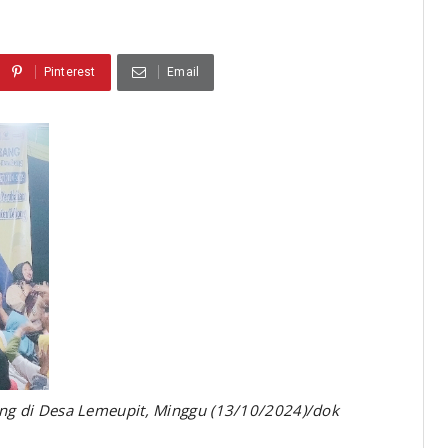
Pinterest
Email
g di Desa Lemeupit, Minggu (13/10/2024)/dok