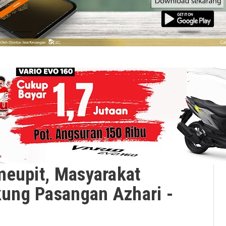
meupit, Masyarakat
ung Pasangan Azhari -