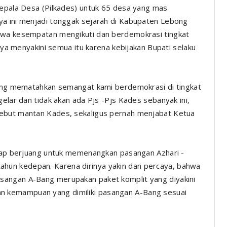
Kepala Desa (Pilkades) untuk 65 desa yang mas
ya ini menjadi tonggak sejarah di Kabupaten Lebong
hwa kesempatan mengikuti dan berdemokrasi tingkat
inya menyakini semua itu karena kebijakan Bupati selaku
 yang mematahkan semangat kami berdemokrasi di tingkat
gelar dan tidak akan ada Pjs -Pjs Kades sebanyak ini,
sebut mantan Kades, sekaligus pernah menjabat Ketua
siap berjuang untuk memenangkan pasangan Azhari -
un kedepan. Karena dirinya yakin dan percaya, bahwa
sangan A-Bang merupakan paket komplit yang diyakini
 kemampuan yang dimiliki pasangan A-Bang sesuai