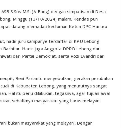
ASB S.Sos M.Si (A-Bang) dengan simpatisan di Desa
bong, Minggu (13/10/2024) malam. Kendati pun
etempat datang memadati kediaman Ketua DPC Hanura
, hadir juru kampanye terdaftar di KPU Lebong
ah Bachtiar. Hadir juga Anggota DPRD Lebong dari
iwati dari Partai Demokrat, serta Rozi Evandri dari
eupit, Beni Parianto menyebutkan, gerakan perubahan
ecuali di Kabupaten Lebong, yang menurutnya sangat
an. Hal itu perlu dilakukan, tegasnya, agar tujuan awal
bukan sebaliknya masyarakat yang harus melayani
ayani bukan masyarakat yang melayani. Dengan