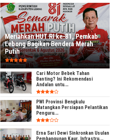
Meriahkan HUT RI ke-81, Pemkab
Lebong Bagikan Bendera Merah
Putih
Cari Motor Bebek Tahan
Banting? Ini Rekomendasi
Andalan untu...
PWI Provinsi Bengkulu
Matangkan Persiapan Pelantikan
Penguru...
Erna Sari Dewi Sinkronkan Usulan
Pembangunan Kaur, Infrastru...