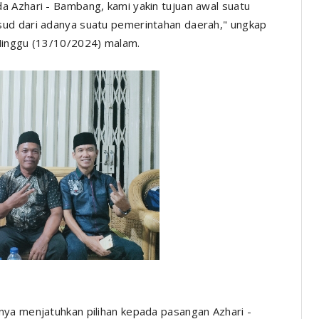
a Azhari - Bambang, kami yakin tujuan awal suatu
sud dari adanya suatu pemerintahan daerah," ungkap
Minggu (13/10/2024) malam.
nya menjatuhkan pilihan kepada pasangan Azhari -