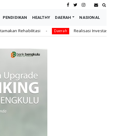
PENDIDIKAN
HEALTHY
DAERAH
NASIONAL
Realisasi Investasi Kota Bengkulu Capai Rp1,34 Triliun, 
Daerah