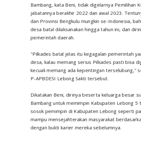
Bambang, kata Beni, tidak digelarnya Pemilihan 
jabatannya berakhir 2022 dan awal 2023. Tentun
dan Provinsi Bengkulu mungkin se-Indonesia, ba
desa batal dilaksanakan hingga tahun ini, dan dir
pemerintah daerah.
"Pilkades batal jelas itu kegagalan pemerintah
desa, kalau memang serius Pilkades pasti bisa di
kecuali memang ada kepentingan terselubung," 
P-APBDESI Lebong Sakti tersebut.
Dikatakan Beni, dirinya beserta keluarga besar 
Bambang untuk memimpin Kabupaten Lebong 5 tah
sosok pemimpin di Kabupaten Lebong seperti pa
mampu mensejahterakan masyarakat berdasarkan
dengan bukti karier mereka sebelumnya.