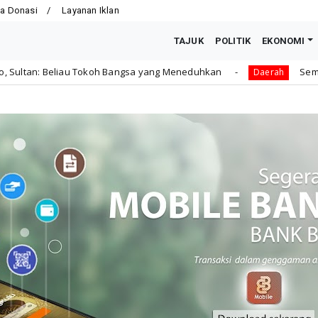
a Donasi
Layanan Iklan
TAJUK
POLITIK
EKONOMI
ngsa yang Meneduhkan
Semarak HUT ke-81 RI, Pemkot 
Daerah