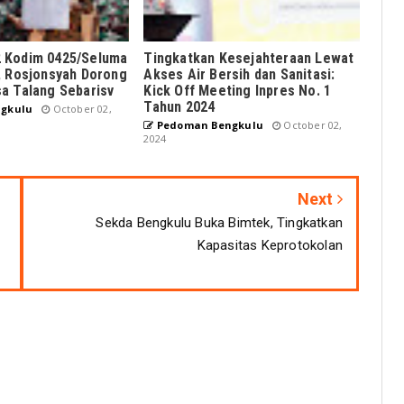
 Kodim 0425/Seluma
Tingkatkan Kesejahteraan Lewat
, Rosjonsyah Dorong
Akses Air Bersih dan Sanitasi:
a Talang Sebarisv
Kick Off Meeting Inpres No. 1
Tahun 2024
gkulu
October 02,
Pedoman Bengkulu
October 02,
2024
Next
Sekda Bengkulu Buka Bimtek, Tingkatkan
Kapasitas Keprotokolan