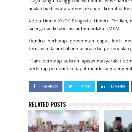
"Saya sangat bangga melihat antusiasme dan krea
adalah bukti nyata potensi ekonomi kreatif di Be
Ketua Umum KUEK Bengkulu, Hendro Ferdian, m
sinergi dan kolaborasi antara pelaku UMKM.
Hendro berharap pemerintah dapat lebih men
terutama dalam hal pemasaran dan permodalan p
"Kami berharap seluruh lapisan masyarakat sem
berharap pemerintah dapat mendorong pengemba
Facebook
Twitter
Linkedin
RELATED POSTS