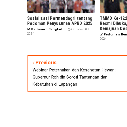
Sosialisasi Permendagri tentang
TMMD Ke-122
Pedoman Penyusunan APBD 2025
Resmi Dibuka
Kemajuan Des
Pedoman Bengkulu
October 03,
2024
Pedoman Ben
2024
Previous
Webinar Peternakan dan Kesehatan Hewan:
Gubernur Rohidin Soroti Tantangan dan
Kebutuhan di Lapangan