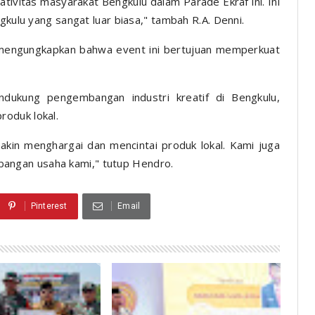
tivitas masyarakat Bengkulu dalam Parade Ekraf ini. Ini
ngkulu yang sangat luar biasa," tambah R.A. Denni.
engungkapkan bahwa event ini bertujuan memperkuat
dukung pengembangan industri kreatif di Bengkulu,
roduk lokal.
akin menghargai dan mencintai produk lokal. Kami juga
ngan usaha kami," tutup Hendro.
Pinterest
Email