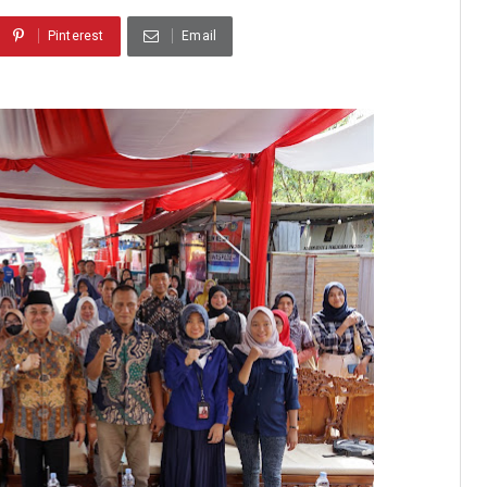
Pinterest
Email