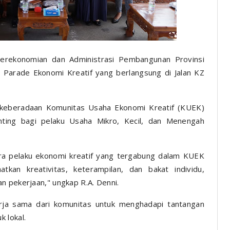
Perekonomian dan Administrasi Pembangunan Provinsi
a Parade Ekonomi Kreatif yang berlangsung di Jalan KZ
 keberadaan Komunitas Usaha Ekonomi Kreatif (KUEK)
nting bagi pelaku Usaha Mikro, Kecil, dan Menengah
ra pelaku ekonomi kreatif yang tergabung dalam KUEK
atkan kreativitas, keterampilan, dan bakat individu,
n pekerjaan," ungkap R.A. Denni.
rja sama dari komunitas untuk menghadapi tantangan
k lokal.