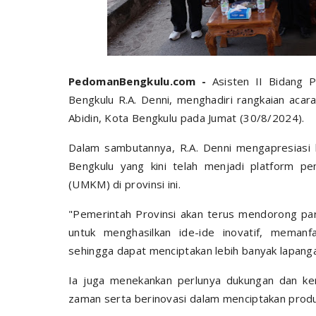
PedomanBengkulu.com -
Asisten II Bidang 
Bengkulu R.A. Denni, menghadiri rangkaian acar
Abidin, Kota Bengkulu pada Jumat (30/8/2024).
Dalam sambutannya, R.A. Denni mengapresiasi
Bengkulu yang kini telah menjadi platform pe
(UMKM) di provinsi ini.
"Pemerintah Provinsi akan terus mendorong pa
untuk menghasilkan ide-ide inovatif, memanfa
sehingga dapat menciptakan lebih banyak lapanga
Ia juga menekankan perlunya dukungan dan ke
zaman serta berinovasi dalam menciptakan produ