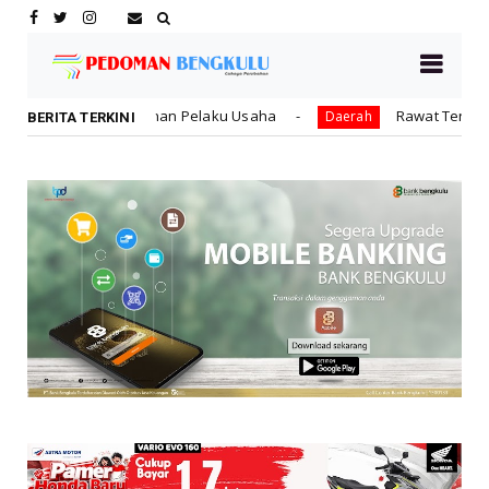
elaku Usaha
Rawat Tenaga Kerja dengan Jaminan Sosia
Daerah
BERITA TERKINI