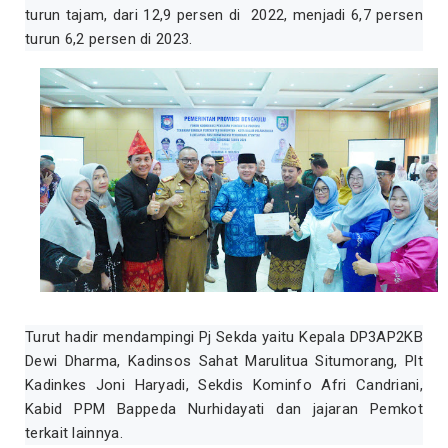
turun tajam, dari 12,9 persen di 2022, menjadi 6,7 persen
turun 6,2 persen di 2023.
Turut hadir mendampingi Pj Sekda yaitu Kepala DP3AP2KB
Dewi Dharma, Kadinsos Sahat Marulitua Situmorang, Plt
Kadinkes Joni Haryadi, Sekdis Kominfo Afri Candriani,
Kabid PPM Bappeda Nurhidayati dan jajaran Pemkot
terkait lainnya.