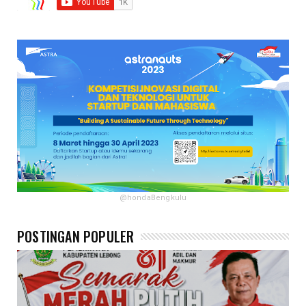
@hondaBengkulu
POSTINGAN POPULER