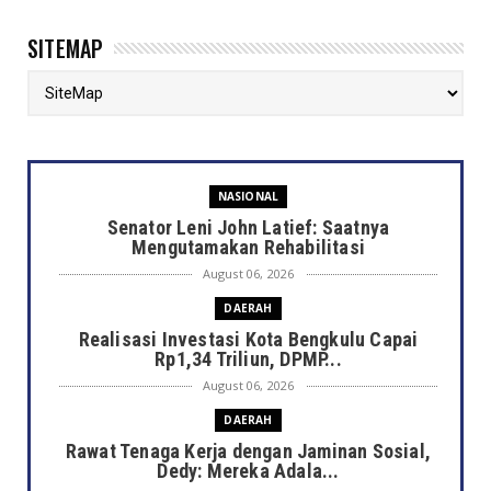
SITEMAP
NASIONAL
Senator Leni John Latief: Saatnya
Mengutamakan Rehabilitasi
August 06, 2026
DAERAH
Realisasi Investasi Kota Bengkulu Capai
Rp1,34 Triliun, DPMP...
August 06, 2026
DAERAH
Rawat Tenaga Kerja dengan Jaminan Sosial,
Dedy: Mereka Adala...