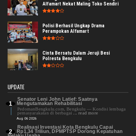
Alfamart Nekat Maling Toko Sendiri
Polisi Berhasil Ungkap Drama
Perampokan Alfamart
Cinta Bersatu Dalam Jeruji Besi
Polresta Bengkulu
UPDATE
Senator Leni John Latief: Saatnya
Mengutamakan Rehabilitasi
PedomanBengkulu.com, Bengkulu — Kondisi lembaga
pemasyarakatan di berbagai
... read more
Aug 06 2026
Realisasi Investasi Kota Bengkulu Capai
Rp1,34 Triliun, DPMPTSP Dorong Kepatuhan
Pelaku Usaha