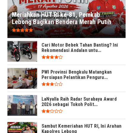
Meriahkan HUT RI ke-81, Pemkab
Lebong Bagikan Bendera Merah Putih
Cari Motor Bebek Tahan Banting? Ini
Rekomendasi Andalan untu...
PWI Provinsi Bengkulu Matangkan
Persiapan Pelantikan Penguru...
LaNyalla Raih Radar Surabaya Award
2026 sebagai Tokoh Polit...
Sambut Kemeriahan HUT RI, Ini Arahan
Kapolres Lebong