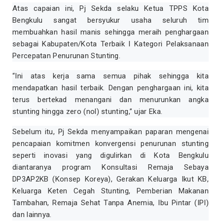
Atas capaian ini, Pj Sekda selaku Ketua TPPS Kota
Bengkulu sangat bersyukur usaha seluruh tim
membuahkan hasil manis sehingga meraih penghargaan
sebagai Kabupaten/Kota Terbaik I Kategori Pelaksanaan
Percepatan Penurunan Stunting.
“Ini atas kerja sama semua pihak sehingga kita
mendapatkan hasil terbaik. Dengan penghargaan ini, kita
terus bertekad menangani dan menurunkan angka
stunting hingga zero (nol) stunting,” ujar Eka.
Sebelum itu, Pj Sekda menyampaikan paparan mengenai
pencapaian komitmen konvergensi penurunan stunting
seperti inovasi yang digulirkan di Kota Bengkulu
diantaranya program Konsultasi Remaja Sebaya
DP3AP2KB (Konsep Koreya), Gerakan Keluarga Ikut KB,
Keluarga Keten Cegah Stunting, Pemberian Makanan
Tambahan, Remaja Sehat Tanpa Anemia, Ibu Pintar (IPI)
dan lainnya.