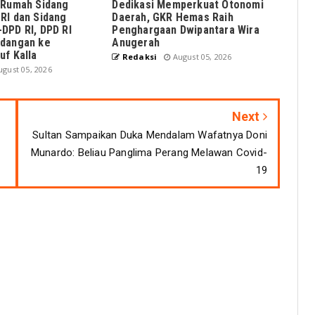
 Rumah Sidang
Dedikasi Memperkuat Otonomi
RI dan Sidang
Daerah, GKR Hemas Raih
DPD RI, DPD RI
Penghargaan Dwipantara Wira
dangan ke
Anugerah
uf Kalla
Redaksi
August 05, 2026
gust 05, 2026
Next
Sultan Sampaikan Duka Mendalam Wafatnya Doni
Munardo: Beliau Panglima Perang Melawan Covid-
19