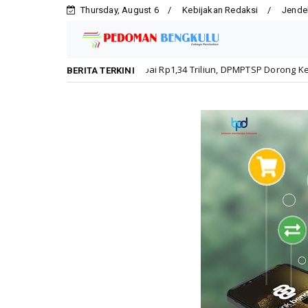
Thursday, August 6
Kebijakan Redaksi
Jende
gkulu Capai Rp1,34 Triliun, DPMPTSP Dorong Kepatuhan Pelaku Usaha
BERITA TERKINI