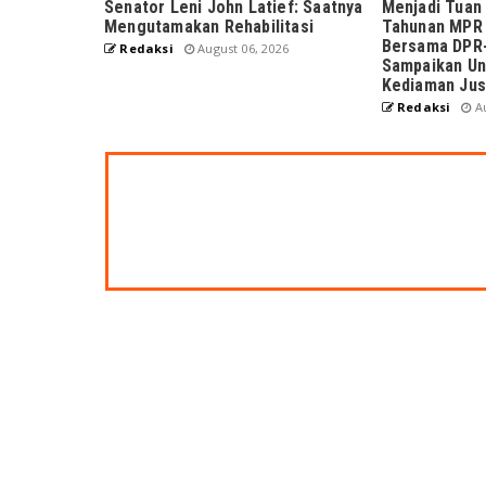
Senator Leni John Latief: Saatnya
Menjadi Tuan
Mengutamakan Rehabilitasi
Tahunan MPR 
Bersama DPR-
Redaksi
August 06, 2026
Sampaikan Un
Kediaman Jus
Redaksi
Au