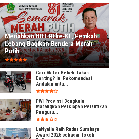
Meriahkan HUT RI ke-81, Pemkab
Lebong Bagikan Bendera Merah
Putih
Cari Motor Bebek Tahan
Banting? Ini Rekomendasi
Andalan untu...
PWI Provinsi Bengkulu
Matangkan Persiapan Pelantikan
Penguru...
LaNyalla Raih Radar Surabaya
Award 2026 sebagai Tokoh