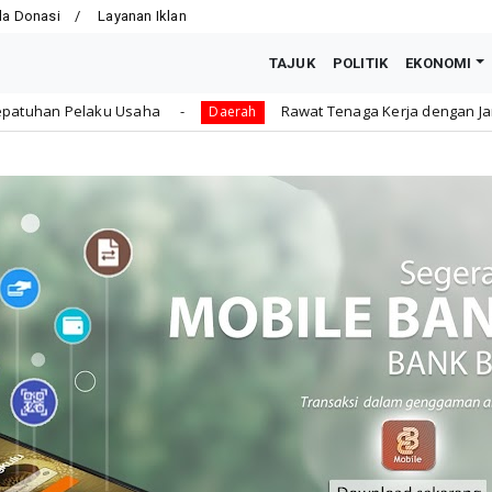
la Donasi
Layanan Iklan
TAJUK
POLITIK
EKONOMI
Rawat Tenaga Kerja dengan Jaminan Sosial, Dedy: Mer
Daerah