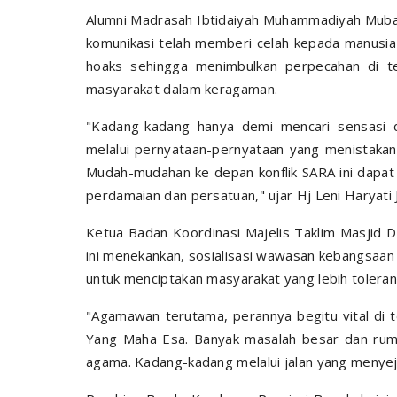
Alumni Madrasah Ibtidaiyah Muhammadiyah Muba
komunikasi telah memberi celah kepada manusia
hoaks sehingga menimbulkan perpecahan di 
masyarakat dalam keragaman.
"Kadang-kadang hanya demi mencari sensasi d
melalui pernyataan-pernyataan yang menistakan
Mudah-mudahan ke depan konflik SARA ini dapat
perdamaian dan persatuan," ujar Hj Leni Haryati J
Ketua Badan Koordinasi Majelis Taklim Masjid
ini menekankan, sosialisasi wawasan kebangsaan
untuk menciptakan masyarakat yang lebih toleran
"Agamawan terutama, perannya begitu vital di
Yang Maha Esa. Banyak masalah besar dan rumi
agama. Kadang-kadang melalui jalan yang menyejuk