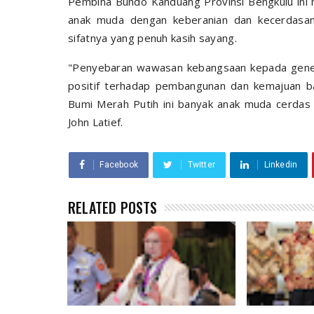
Pembina Bundo Kanduang Provinsi Bengkulu ini 
anak muda dengan keberanian dan kecerdasa
sifatnya yang penuh kasih sayang.
"Penyebaran wawasan kebangsaan kepada gener
positif terhadap pembangunan dan kemajuan bag
Bumi Merah Putih ini banyak anak muda cerdas
John Latief.
Facebook
Twitter
Linkedin
RELATED POSTS