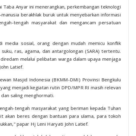
i Taba Anyar ini menerangkan, perkembangan teknologi
-manusia berakhlak buruk untuk menyebarkan informasi
tengah-tengah masyarakat dan mengancam persatuan
i media sosial, orang dengan mudah memicu konflik
 suku, ras, agama, dan antargolongan (SARA) tertentu.
 diredam melalui pelibatan warga dalam upaya menjaga
ohn Latief.
 Dewan Masjid Indonesia (BKMM-DMI) Provinsi Bengkulu
 yang menjadi kegiatan rutin DPD/MPR RI masih relevan
 dan saling menghormati.
 tengah-tengah masyarakat yang beriman kepada Tuhan
t akan beres dengan bantuan para ulama, para tokoh
kan," papar Hj Leni Haryati John Latief.