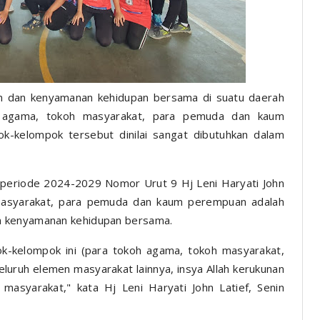
dan kenyamanan kehidupan bersama di suatu daerah
h agama, tokoh masyarakat, para pemuda dan kaum
-kelompok tersebut dinilai sangat dibutuhkan dalam
periode 2024-2029 Nomor Urut 9 Hj Leni Haryati John
masyarakat, para pemuda dan kaum perempuan adalah
n kenyamanan kehidupan bersama.
k-kelompok ini (para tokoh agama, tokoh masyarakat,
uruh elemen masyarakat lainnya, insya Allah kerukunan
masyarakat," kata Hj Leni Haryati John Latief, Senin