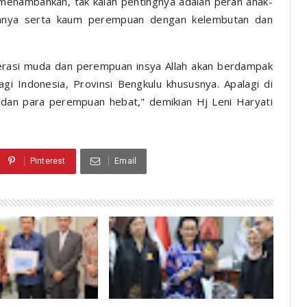
menambahkan, tak kalah pentingnya adalah peran anak-
nnya serta kaum perempuan dengan kelembutan dan
asi muda dan perempuan insya Allah akan berdampak
i Indonesia, Provinsi Bengkulu khususnya. Apalagi di
 dan para perempuan hebat," demikian Hj Leni Haryati
Pinterest
Email