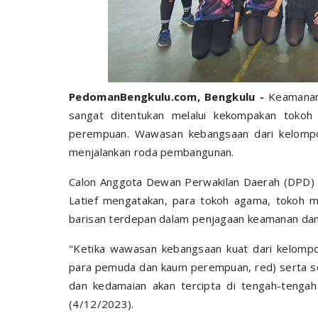
PedomanBengkulu.com, Bengkulu -
Keamanan 
sangat ditentukan melalui kekompakan toko
perempuan. Wawasan kebangsaan dari kelompok
menjalankan roda pembangunan.
Calon Anggota Dewan Perwakilan Daerah (DPD) 
Latief mengatakan, para tokoh agama, tokoh 
barisan terdepan dalam penjagaan keamanan da
"Ketika wawasan kebangsaan kuat dari kelompo
para pemuda dan kaum perempuan, red) serta sel
dan kedamaian akan tercipta di tengah-tengah 
(4/12/2023).