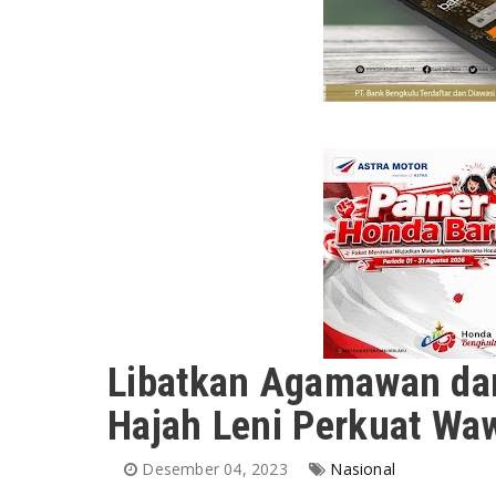
Libatkan Agamawan da
Hajah Leni Perkuat W
Desember 04, 2023
Nasional