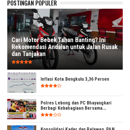
POSTINGAN POPULER
Cari Motor Bebek Tahan Banting? Ini
Rekomendasi Andalan untuk Jalan Rusak
dan Tanjakan
Inflasi Kota Bengkulu 3,36 Persen
Polres Lebong dan PC Bhayangkari
Berbagi Kebahagiaan Bersama...
Konsolidasi Kader dan Relawan, PAN