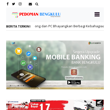
 Lebong dan PC Bhayangkari Berbagi Kebahagiaan Bersama Anak Panti
BERITA TERKINI