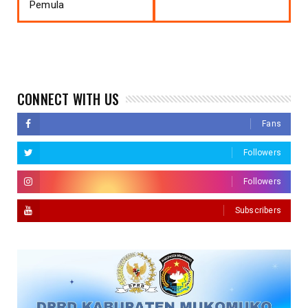
Pemula
CONNECT WITH US
Fans
Followers
Followers
Subscribers