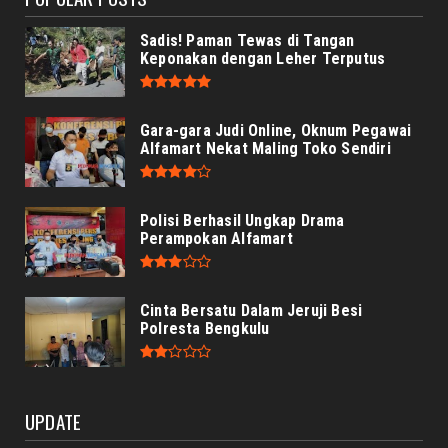
Sadis! Paman Tewas di Tangan
Keponakan dengan Leher Terputus
Gara-gara Judi Online, Oknum Pegawai
Alfamart Nekat Maling Toko Sendiri
Polisi Berhasil Ungkap Drama
Perampokan Alfamart
Cinta Bersatu Dalam Jeruji Besi
Polresta Bengkulu
UPDATE