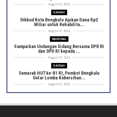
August 07, 2026
DAERAH
Dikbud Kota Bengkulu Ajukan Dana Rp2
Miliar untuk Rehabilita...
August 07, 2026
NASIONAL
Sampaikan Undangan Sidang Bersama DPR RI
dan DPD RI kepada ...
August 07, 2026
DAERAH
Semarak HUT ke-81 RI, Pemkot Bengkulu
Gelar Lomba Kebersihan...
August 07, 2026
DAERAH
Jaga Kehormatan Simbol Negara, Walikota:
Jangan Pasang Bende...
August 07, 2026