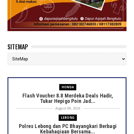
SITEMAP
HONDA
Flash Voucher 8.8 Merdeka Deals Hadir,
Tukar Hepigo Poin Jad...
August 08, 2026
LEBONG
Polres Lebong dan PC Bhayangkari Berbagi
Kebahagiaan Bersama...