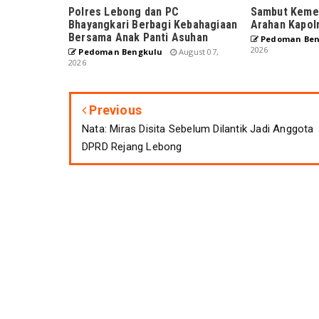
Polres Lebong dan PC
Sambut Kemer
Bhayangkari Berbagi Kebahagiaan
Arahan Kapol
Bersama Anak Panti Asuhan
Pedoman Ben
2026
Pedoman Bengkulu
August 07,
2026
Previous
Nata: Miras Disita Sebelum Dilantik Jadi Anggota
DPRD Rejang Lebong