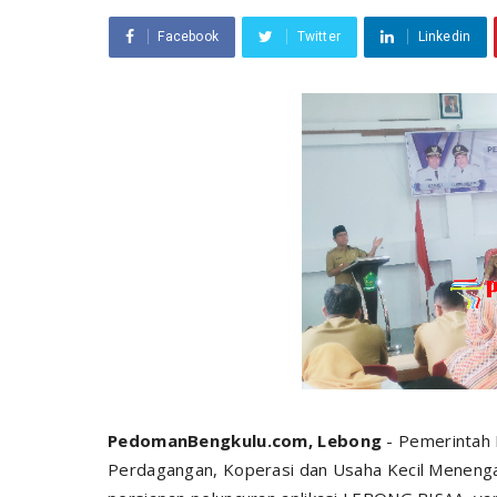
Facebook
Twitter
Linkedin
PedomanBengkulu.com, Lebong
- Pemerintah 
Perdagangan, Koperasi dan Usaha Kecil Meneng