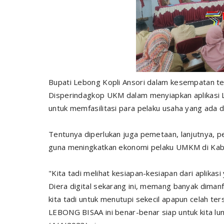
Bupati Lebong Kopli Ansori dalam kesempatan te
Disperindagkop UKM dalam menyiapkan aplikas
untuk memfasilitasi para pelaku usaha yang ada
Tentunya diperlukan juga pemetaan, lanjutnya, pen
guna meningkatkan ekonomi pelaku UMKM di Kabu
"Kita tadi melihat kesiapan-kesiapan dari aplika
Diera digital sekarang ini, memang banyak diman
kita tadi untuk menutupi sekecil apapun celah ter
LEBONG BISAA ini benar-benar siap untuk kita lun