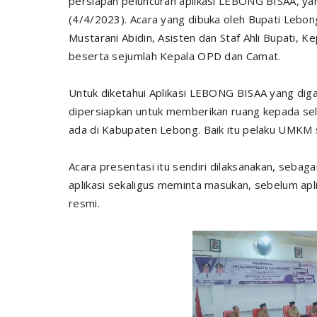
persiapan peluncuran aplikasi LEBONG BISAA, yan
(4/4/2023). Acara yang dibuka oleh Bupati Lebong
Mustarani Abidin, Asisten dan Staf Ahli Bupati
beserta sejumlah Kepala OPD dan Camat.
Untuk diketahui Aplikasi LEBONG BISAA yang di
dipersiapkan untuk memberikan ruang kepada se
ada di Kabupaten Lebong. Baik itu pelaku UMKM 
Acara presentasi itu sendiri dilaksanakan, seba
aplikasi sekaligus meminta masukan, sebelum aplik
resmi.