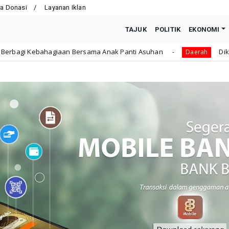
a Donasi
Layanan Iklan
TAJUK
POLITIK
EKONOMI
ersama Anak Panti Asuhan
Dikbud Kota Bengkulu Ajuka
Daerah