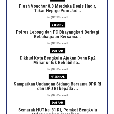
Flash Voucher 8.8 Merdeka Deals Hadir,
Tukar Hepigo Poin Jad...
August 08, 2026
LEBONG
Polres Lebong dan PC Bhayangkari Berbagi
Kebahagiaan Bersama...
August 07, 2026
DAERAH
Dikbud Kota Bengkulu Ajukan Dana Rp2
Miliar untuk Rehabilita...
August 07, 2026
NASIONAL
Sampaikan Undangan Sidang Bersama DPR RI
dan DPD RI kepada ...
August 07, 2026
DAERAH
Semarak HUT ke-81 RI, Pemkot Bengkulu