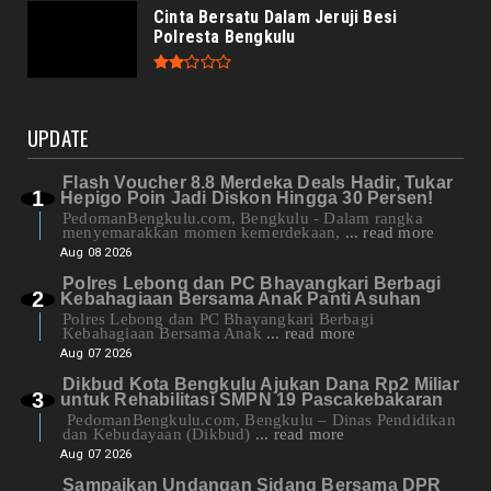
Cinta Bersatu Dalam Jeruji Besi
Polresta Bengkulu
UPDATE
Flash Voucher 8.8 Merdeka Deals Hadir, Tukar
Hepigo Poin Jadi Diskon Hingga 30 Persen!
PedomanBengkulu.com, Bengkulu - Dalam rangka
menyemarakkan momen kemerdekaan,
... read more
Aug 08 2026
Polres Lebong dan PC Bhayangkari Berbagi
Kebahagiaan Bersama Anak Panti Asuhan
Polres Lebong dan PC Bhayangkari Berbagi
Kebahagiaan Bersama Anak
... read more
Aug 07 2026
Dikbud Kota Bengkulu Ajukan Dana Rp2 Miliar
untuk Rehabilitasi SMPN 19 Pascakebakaran
PedomanBengkulu.com, Bengkulu – Dinas Pendidikan
dan Kebudayaan (Dikbud)
... read more
Aug 07 2026
Sampaikan Undangan Sidang Bersama DPR