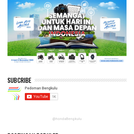
SUBCRIBE
@hondaBengkulu