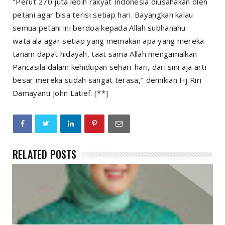
"Perut 270 juta lebih rakyat Indonesia diusahakan oleh
petani agar bisa terisi setiap hari. Bayangkan kalau
semua petani ini berdoa kepada Allah subhanahu
wata'ala agar setiap yang memakan apa yang mereka
tanam dapat hidayah, taat sama Allah mengamalkan
Pancasila dalam kehidupan sehari-hari, dari sini aja arti
besar mereka sudah sangat terasa," demikian Hj Riri
Damayanti John Latief. [**]
RELATED POSTS