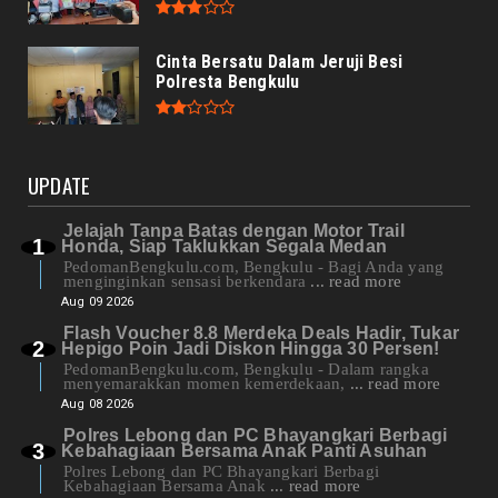
Cinta Bersatu Dalam Jeruji Besi
Polresta Bengkulu
UPDATE
Jelajah Tanpa Batas dengan Motor Trail
Honda, Siap Taklukkan Segala Medan
PedomanBengkulu.com, Bengkulu - Bagi Anda yang
menginginkan sensasi berkendara
... read more
Aug 09 2026
Flash Voucher 8.8 Merdeka Deals Hadir, Tukar
Hepigo Poin Jadi Diskon Hingga 30 Persen!
PedomanBengkulu.com, Bengkulu - Dalam rangka
menyemarakkan momen kemerdekaan,
... read more
Aug 08 2026
Polres Lebong dan PC Bhayangkari Berbagi
Kebahagiaan Bersama Anak Panti Asuhan
Polres Lebong dan PC Bhayangkari Berbagi
Kebahagiaan Bersama Anak
... read more