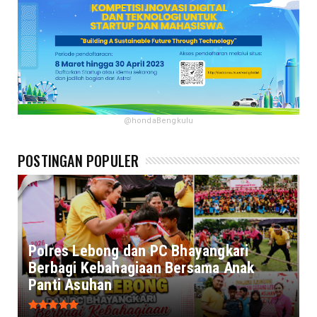
@hondaBengkulu
POSTINGAN POPULER
Polres Lebong dan PC Bhayangkari
Berbagi Kebahagiaan Bersama Anak
Panti Asuhan