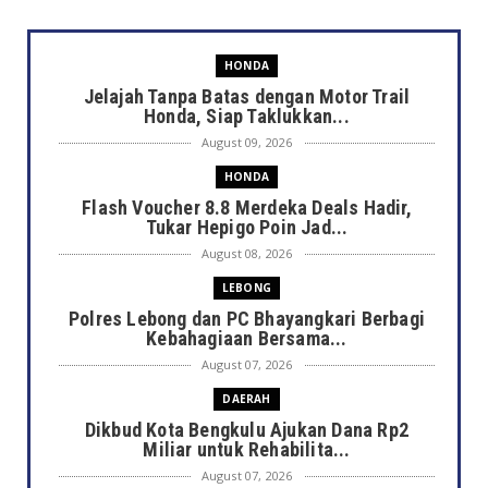
HONDA
Jelajah Tanpa Batas dengan Motor Trail
Honda, Siap Taklukkan...
August 09, 2026
HONDA
Flash Voucher 8.8 Merdeka Deals Hadir,
Tukar Hepigo Poin Jad...
August 08, 2026
LEBONG
Polres Lebong dan PC Bhayangkari Berbagi
Kebahagiaan Bersama...
August 07, 2026
DAERAH
Dikbud Kota Bengkulu Ajukan Dana Rp2
Miliar untuk Rehabilita...
August 07, 2026