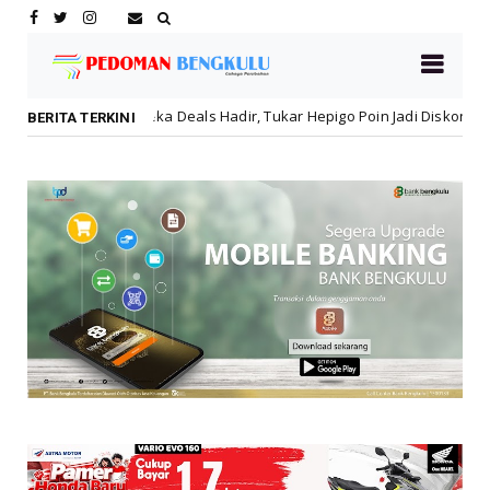
Deals Hadir, Tukar Hepigo Poin Jadi Diskon Hingga 30 Persen!
Le
BERITA TERKINI