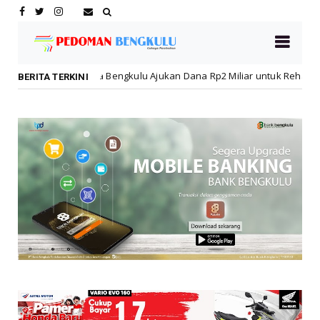
Bengkulu Ajukan Dana Rp2 Miliar untuk Rehabilitasi SMPN 19 Pascakeb
BERITA TERKINI