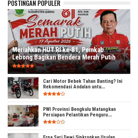
POSTINGAN POPULER
Meriahkan HUT RI ke-81, Pemkab
Lebong Bagikan Bendera Merah Putih
Cari Motor Bebek Tahan Banting? Ini
Rekomendasi Andalan untu...
PWI Provinsi Bengkulu Matangkan
Persiapan Pelantikan Penguru...
Erna Sari Dewi Sinkronkan Usulan