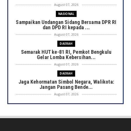
August 07, 2026
NASIONAL
Sampaikan Undangan Sidang Bersama DPR RI
dan DPD RI kepada ...
August 07, 2026
DAERAH
Semarak HUT ke-81 RI, Pemkot Bengkulu
Gelar Lomba Kebersihan...
August 07, 2026
DAERAH
Jaga Kehormatan Simbol Negara, Walikota:
Jangan Pasang Bende...
August 07, 2026
DAERAH
Bersama Forkopimda, Walikota – Wawali
Bagikan 5.000 Bendera ...
August 07, 2026