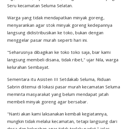
Seru kecamatan Seluma Selatan.
Warga yang tidak mendapatkan minyak goreng,
menyarankan agar stok minyak goreng kedepannya
langsung didistribusikan ke toko, bukan dengan
menggelar pasar murah seperti hari ini.
"Seharusnya dibagikan ke toko toko saja, biar kami
langsung membeli disana, tidak ribet," ujar Nila, warga
kelurahan Sembayat.
Sementara itu Asisten III Setdakab Seluma, Riduan
Sabrin ditemui di lokasi pasar murah kecamatan Seluma
meminta masyarakat yang belum mendapat jatah
membeli minyak goreng agar bersabar.
"Nanti akan kami laksanakan kembali kegiatannya,
mungkin tidak melalui kecamatan, tetapi langsung dari
desa dan kelurahan agar tidak terlalu padat," jelas