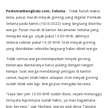
Pedomanbengkulu.com, Seluma
- Tidak butuh waktu
lama, pasar murah minyak goreng yang digelar Pemkab
Seluma pada kamis (10/3/2022) siang langsung diserbu
warga. Pasar murah di kantor kecamatan Seluma yang
melayani warga sejak pukul 13.00 WIB, akhirnya
selesai sekitar pukul 14.20 WIB. Stok minyak goreng
yang disediakan seketika langsung habis dibeli warga.
Tidak semua warga mendapatkan minyak goreng,
beberapa diantaranya harus pulang dengan tangan
hampa. Saat warga mendatangi petugas di kantor
camat, kupon telah habis ataupun stok minyak goreng
sudah tidak ada lagi. Warga pun mengaku kecewa.
"Saya dari jam 13.00 WIB sudah disini, sejam menunggu
ternyata kuponnysa sudah habis, ya mau bagaimana
lagi, kecewa," ujar Nurhani, warga asal desa Tanjung