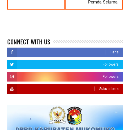
Pemda Seluma
CONNECT WITH US
Fans
Followers
Followers
Subscribers