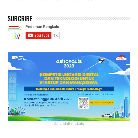
SUBCRIBE
@hondaBengkulu