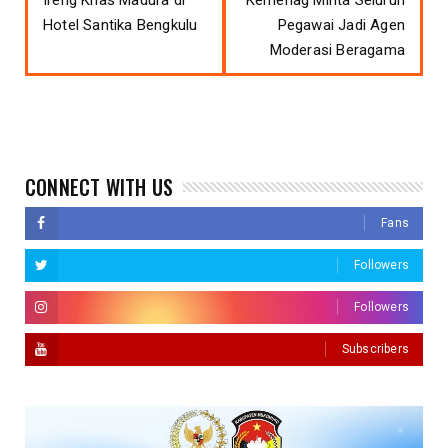
Ireng Khas Madura di
Kemenag Minta Seluruh
Hotel Santika Bengkulu
Pegawai Jadi Agen
Moderasi Beragama
CONNECT WITH US
Fans
Followers
Followers
Subscribers