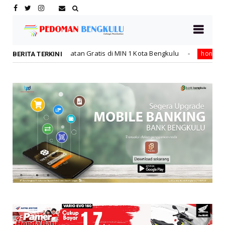
 Gratis di MIN 1 Kota Bengkulu
Lebih Pasti dengan Ka
honda
BERITA TERKINI