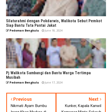
Silaturahmi dengan Pokdarwis, Walikota Sebut Pemkot
Siap Bantu Tata Pantai Jakat
Pedoman Bengkulu
June 18, 2024
Pj Walikota Sambangi dan Bantu Warga Tertimpa
Musibah
Pedoman Bengkulu
June 17, 2024
Previous
Next
Nikmati Ayam Bumbu
Kunker, Kapala Kanwil