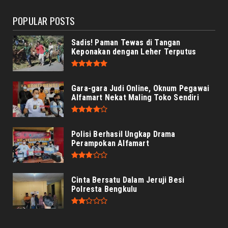
POPULAR POSTS
Sadis! Paman Tewas di Tangan
Keponakan dengan Leher Terputus
Gara-gara Judi Online, Oknum Pegawai
Alfamart Nekat Maling Toko Sendiri
Polisi Berhasil Ungkap Drama
Perampokan Alfamart
Cinta Bersatu Dalam Jeruji Besi
Polresta Bengkulu