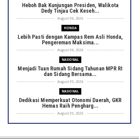
Heboh Bak Kunjungan Presiden, Walikota
Dedy Tinjau Cek Keseh...
August 06, 2026
HONDA
Lebih Pasti dengan Kampas Rem Asli Honda,
Pengereman Maksima...
August 06, 2026
NASIONAL
Menjadi Tuan Rumah Sidang Tahunan MPR RI
dan Sidang Bersama...
August 05, 2026
NASIONAL
Dedikasi Memperkuat Otonomi Daerah, GKR
Hemas Raih Pengharg...
August 05, 2026
HONDA
Pilihan Motor Honda untuk Anak Muda:
Stylish, Modern, dan Si...