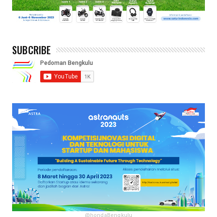
SUBCRIBE
@hondaBengkulu