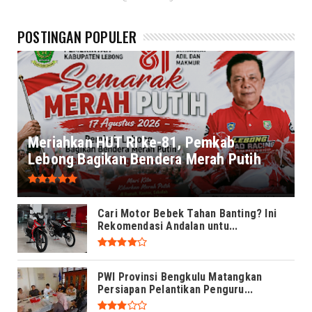
POSTINGAN POPULER
Meriahkan HUT RI ke-81, Pemkab
Lebong Bagikan Bendera Merah Putih
Cari Motor Bebek Tahan Banting? Ini
Rekomendasi Andalan untu...
PWI Provinsi Bengkulu Matangkan
Persiapan Pelantikan Penguru...