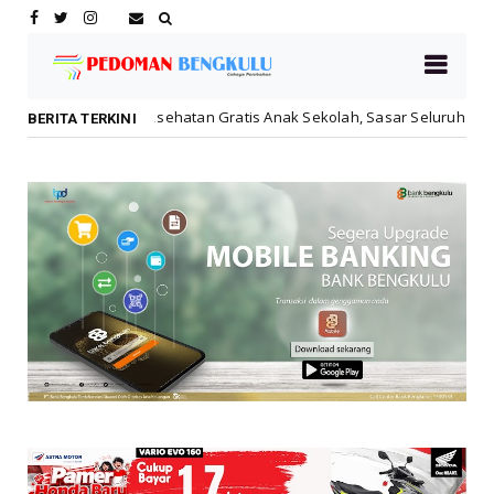
atan Gratis Anak Sekolah, Sasar Seluruh Sekolah Negeri dan Swasta
BERITA TERKINI