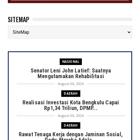
SITEMAP
NASIONAL
Senator Leni John Latief: Saatnya
Mengutamakan Rehabilitasi
August 06, 2026
DAERAH
Realisasi Investasi Kota Bengkulu Capai
Rp1,34 Triliun, DPMP...
August 06, 2026
DAERAH
Rawat Tenaga Kerja dengan Jaminan Sosial,
Dedy: Mereka Adala...