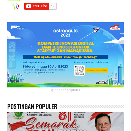
@hondaBengkulu
POSTINGAN POPULER