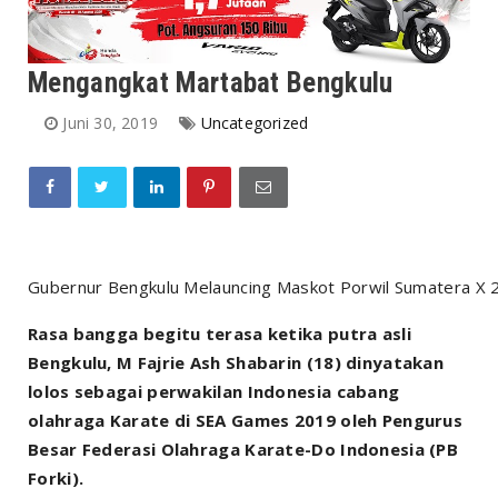
Mengangkat Martabat Bengkulu
Juni 30, 2019
Uncategorized
Gubernur Bengkulu Melauncing Maskot Porwil Sumatera X
Rasa bangga begitu terasa ketika putra asli
Bengkulu, M Fajrie Ash Shabarin (18) dinyatakan
lolos sebagai perwakilan Indonesia cabang
olahraga Karate di SEA Games 2019 oleh Pengurus
Besar Federasi Olahraga Karate-Do Indonesia (PB
Forki).