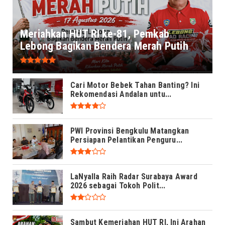
Meriahkan HUT RI ke-81, Pemkab
Lebong Bagikan Bendera Merah Putih
Cari Motor Bebek Tahan Banting? Ini
Rekomendasi Andalan untu...
PWI Provinsi Bengkulu Matangkan
Persiapan Pelantikan Penguru...
LaNyalla Raih Radar Surabaya Award
2026 sebagai Tokoh Polit...
Sambut Kemeriahan HUT RI, Ini Arahan