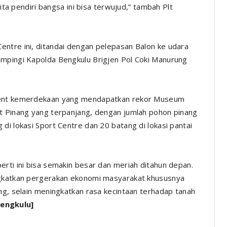
cita pendiri bangsa ini bisa terwujud,” tambah Plt
ntre ini, ditandai dengan pelepasan Balon ke udara
ampingi Kapolda Bengkulu Brigjen Pol Coki Manurung
event kemerdekaan yang mendapatkan rekor Museum
at Pinang yang terpanjang, dengan jumlah pohon pinang
di lokasi Sport Centre dan 20 batang di lokasi pantai
erti ini bisa semakin besar dan meriah ditahun depan.
ngkatkan pergerakan ekonomi masyarakat khususnya
ng, selain meningkatkan rasa kecintaan terhadap tanah
engkulu]