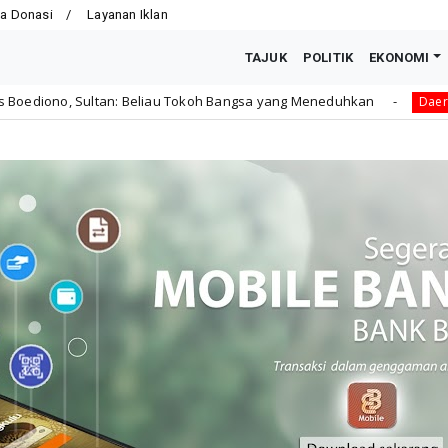
a Donasi
Layanan Iklan
TAJUK
POLITIK
EKONOMI
eliau Tokoh Bangsa yang Meneduhkan
Semarak HUT ke
Daerah