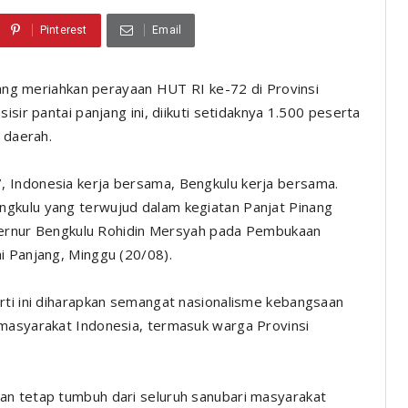
Pinterest
Email
ng meriahkan perayaan HUT RI ke-72 di Provinsi
isir pantai panjang ini, diikuti setidaknya 1.500 peserta
 daerah.
 Indonesia kerja bersama, Bengkulu kerja bersama.
gkulu yang terwujud dalam kegiatan Panjat Pinang
Gubernur Bengkulu Rohidin Mersyah pada Pembukaan
i Panjang, Minggu (20/08).
rti ini diharapkan semangat nasionalisme kebangsaan
 masyarakat Indonesia, termasuk warga Provinsi
an tetap tumbuh dari seluruh sanubari masyarakat