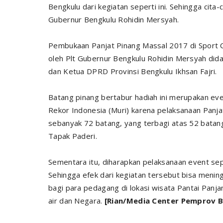
Bengkulu dari kegiatan seperti ini. Sehingga cita-
Gubernur Bengkulu Rohidin Mersyah.
Pembukaan Panjat Pinang Massal 2017 di Sport Ce
oleh Plt Gubernur Bengkulu Rohidin Mersyah did
dan Ketua DPRD Provinsi Bengkulu Ikhsan Fajri.
Batang pinang bertabur hadiah ini merupakan 
Rekor Indonesia (Muri) karena pelaksanaan Panj
sebanyak 72 batang, yang terbagi atas 52 batang 
Tapak Paderi.
Sementara itu, diharapkan pelaksanaan event sep
Sehingga efek dari kegiatan tersebut bisa meni
bagi para pedagang di lokasi wisata Pantai Panja
air dan Negara.
[Rian/Media Center Pemprov B