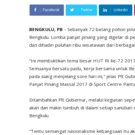
Facebook
Twitter
Linkedin
BENGKULU, PB
- Sebanyak 72 batang pohon pina
Bengkulu. Lomba panjat pinang yang digelar di pes
dan dihadiri puluhan ribu wisatawan dari berbagai
“Ini membuktikan tema besar HUT RI ke-72 2017,
Semuanya bersatu padu, kerja bersama untuk Ben
pada siang menjelang sore hari ini,” jelas Plt 
Panjat Pinang Massal 2017 di Sport Centre Panta
Ditambahkan Plt Gubernur, melalui kegiatan sepe
akan dan makin tumbuh di dalam setiap sanubari
Bengkulu.
“Tentu semangat nasionalisme kebangsaan itu ak