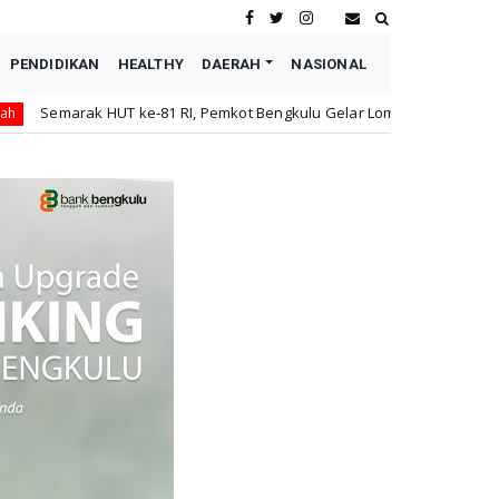
PENDIDIKAN
HEALTHY
DAERAH
NASIONAL
-81 RI, Pemkot Bengkulu Gelar Lomba Kebersihan Kantor Antar OPD