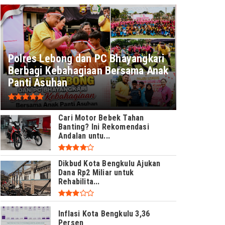
Polres Lebong dan PC Bhayangkari
Berbagi Kebahagiaan Bersama Anak
Panti Asuhan
Cari Motor Bebek Tahan
Banting? Ini Rekomendasi
Andalan untu...
Dikbud Kota Bengkulu Ajukan
Dana Rp2 Miliar untuk
Rehabilita...
Inflasi Kota Bengkulu 3,36
Persen