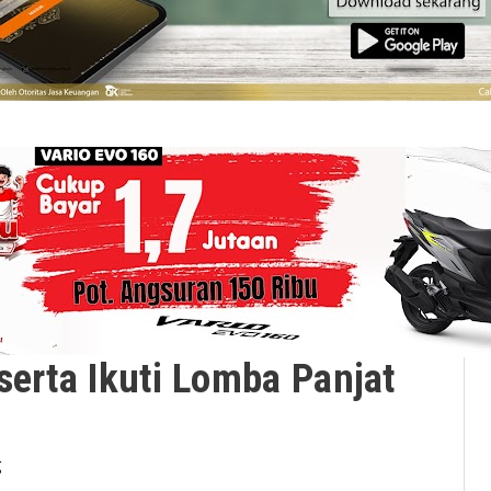
serta Ikuti Lomba Panjat
g