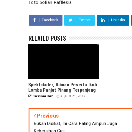
Foto Sofian Rafflesia
Facebook
Twitter
Linkedin
RELATED POSTS
Spektakuler, Ribuan Peserta Ikuti
Lomba Panjat Pinang Terpanjang
Bassmallah
August 21, 2017
Previous
Bukan Disikat, Ini Cara Paling Ampuh Jaga
Kebersihan Gigi