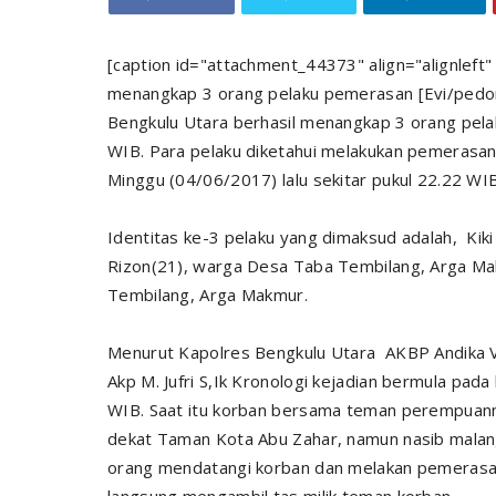
[caption id="attachment_44373" align="alignleft
menangkap 3 orang pelaku pemerasan [Evi/pedo
Bengkulu Utara berhasil menangkap 3 orang pela
WIB. Para pelaku diketahui melakukan pemerasa
Minggu (04/06/2017) lalu sekitar pukul 22.22 W
Identitas ke-3 pelaku yang dimaksud adalah, Ki
Rizon(21), warga Desa Taba Tembilang, Arga Makm
Tembilang, Arga Makmur.
Menurut Kapolres Bengkulu Utara AKBP Andika Vi
Akp M. Jufri S,Ik Kronologi kejadian bermula pada
WIB. Saat itu korban bersama teman perempuan
dekat Taman Kota Abu Zahar, namun nasib malang
orang mendatangi korban dan melakan pemerasa