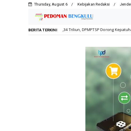
Thursday, August 6
Kebijakan Redaksi
Jende
u Capai Rp1,34 Triliun, DPMPTSP Dorong Kepatuhan Pelaku Usaha
BERITA TERKINI