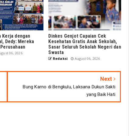
 Kerja dengan
Dinkes Genjot Capaian Cek
al, Dedy: Mereka
Kesehatan Gratis Anak Sekolah,
 Perusahaan
Sasar Seluruh Sekolah Negeri dan
Swasta
gust 06, 2026
Redaksi
August 06, 2026
Next
Bung Karno di Bengkulu, Laksana Dukun Sakti
yang Baik Hati