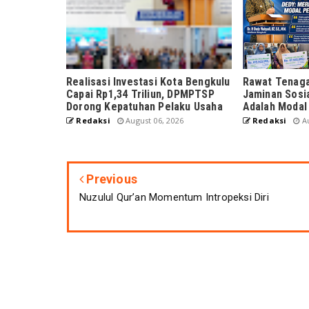
Realisasi Investasi Kota Bengkulu
Rawat Tenaga
Capai Rp1,34 Triliun, DPMPTSP
Jaminan Sosi
Dorong Kepatuhan Pelaku Usaha
Adalah Modal
Redaksi
August 06, 2026
Redaksi
Au
Previous
Nuzulul Qur’an Momentum Intropeksi Diri