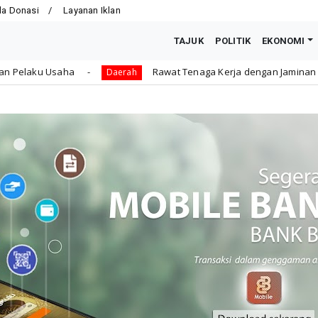
la Donasi
Layanan Iklan
TAJUK
POLITIK
EKONOMI
Rawat Tenaga Kerja dengan Jaminan Sosial, Dedy: Mereka A
Daerah