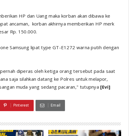
emberikan HP dan Uang maka korban akan dibawa ke
ndapat ancaman, korban akhirnya memberikan HP merk
esar Rp. 150.000.
phone Samsung lipat type GT-E1272 warna putih dengan
ernah diperas oleh ketiga orang tersebut pada saat
ana saja silahkan datang ke Polres untuk melapor,
asangan muda yang sedang pacaran," tutupnya
[Evi]
Pinterest
Email