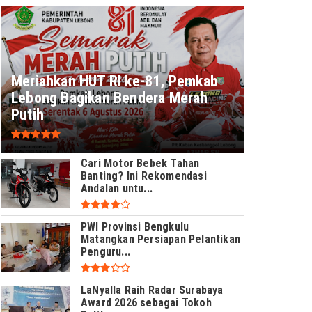
Meriahkan HUT RI ke-81, Pemkab
Lebong Bagikan Bendera Merah
Putih
Cari Motor Bebek Tahan
Banting? Ini Rekomendasi
Andalan untu...
PWI Provinsi Bengkulu
Matangkan Persiapan Pelantikan
Penguru...
LaNyalla Raih Radar Surabaya
Award 2026 sebagai Tokoh