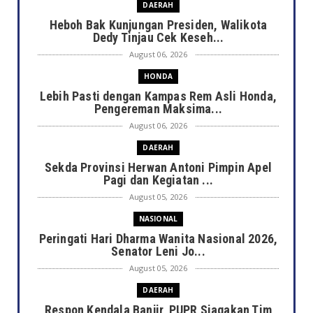
DAERAH
Heboh Bak Kunjungan Presiden, Walikota
Dedy Tinjau Cek Keseh...
August 06, 2026
HONDA
Lebih Pasti dengan Kampas Rem Asli Honda,
Pengereman Maksima...
August 06, 2026
DAERAH
Sekda Provinsi Herwan Antoni Pimpin Apel
Pagi dan Kegiatan ...
August 05, 2026
NASIONAL
Peringati Hari Dharma Wanita Nasional 2026,
Senator Leni Jo...
August 05, 2026
DAERAH
Respon Kendala Banjir, PUPR Siagakan Tim