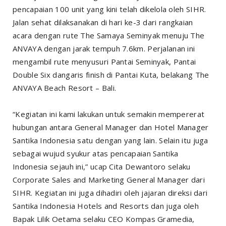
pencapaian 100 unit yang kini telah dikelola oleh SIHR.
Jalan sehat dilaksanakan di hari ke-3 dari rangkaian
acara dengan rute The Samaya Seminyak menuju The
ANVAYA dengan jarak tempuh 7.6km. Perjalanan ini
mengambil rute menyusuri Pantai Seminyak, Pantai
Double Six dangaris finish di Pantai Kuta, belakang The
ANVAYA Beach Resort – Bali.
“Kegiatan ini kami lakukan untuk semakin mempererat
hubungan antara General Manager dan Hotel Manager
Santika Indonesia satu dengan yang lain. Selain itu juga
sebagai wujud syukur atas pencapaian Santika
Indonesia sejauh ini,” ucap Cita Dewantoro selaku
Corporate Sales and Marketing General Manager dari
SIHR. Kegiatan ini juga dihadiri oleh jajaran direksi dari
Santika Indonesia Hotels and Resorts dan juga oleh
Bapak Lilik Oetama selaku CEO Kompas Gramedia,