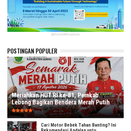
@hondaBengkulu
POSTINGAN POPULER
Meriahkan HUT RI ke-81, Pemkab
Lebong Bagikan Bendera Merah Putih
Cari Motor Bebek Tahan Banting? Ini
Rekomendasi Andalan untu...