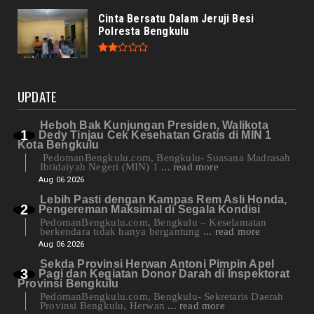
Cinta Bersatu Dalam Jeruji Besi
Polresta Bengkulu
UPDATE
Heboh Bak Kunjungan Presiden, Walikota
Dedy Tinjau Cek Kesehatan Gratis di MIN 1
Kota Bengkulu
PedomanBengkulu.com, Bengkulu- Suasana Madrasah
Ibtidaiyah Negeri (MIN) 1
... read more
Aug 06 2026
Lebih Pasti dengan Kampas Rem Asli Honda,
Pengereman Maksimal di Segala Kondisi
PedomanBengkulu.com, Bengkulu – Keselamatan
berkendara tidak hanya bergantung
... read more
Aug 06 2026
Sekda Provinsi Herwan Antoni Pimpin Apel
Pagi dan Kegiatan Donor Darah di Inspektorat
Provinsi Bengkulu
PedomanBengkulu.com, Bengkulu- Sekretaris Daerah
Provinsi Bengkulu, Herwan
... read more