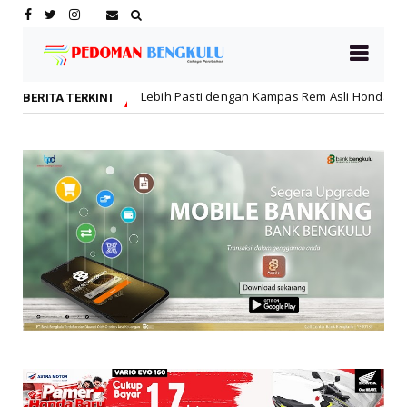
Lebih Pasti dengan Kampas Rem Asli Honda, Pengereman Maksimal di
BERITA TERKINI