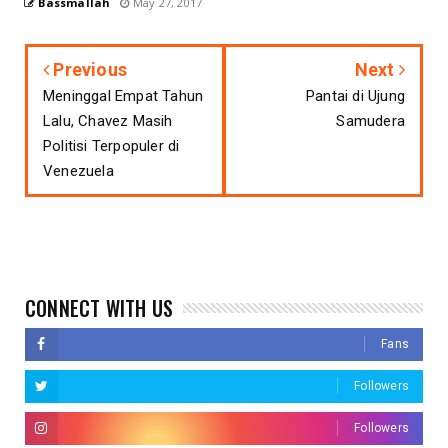
Bassmallah
May 27, 2017
Previous
Next
Meninggal Empat Tahun
Pantai di Ujung
Lalu, Chavez Masih
Samudera
Politisi Terpopuler di
Venezuela
CONNECT WITH US
Fans
Followers
Followers